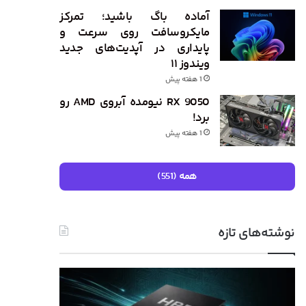
آماده باگ باشید؛ تمرکز
مایکروسافت روی سرعت و
پایداری در آپدیت‌های جدید
ویندوز ۱۱
1 هفته پیش
RX 9050 نیومده آبروی AMD رو
برد!
1 هفته پیش
همه (551)
نوشته‌های تازه