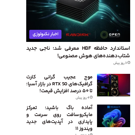
اخبار تکنولوژی
استاندارد حافظه HBF معرفی شد؛ ناجی جدید
شتاب‌دهنده‌های هوش مصنوعی!
3 روز پیش
موج عجیب گرانی کارت
گرافیک‌های RTX 50 در بازار آسیا؛
تا ۵۰ درصد افزایش قیمت!
4 روز پیش
آماده باگ باشید؛ تمرکز
مایکروسافت روی سرعت و
پایداری در آپدیت‌های جدید
ویندوز ۱۱