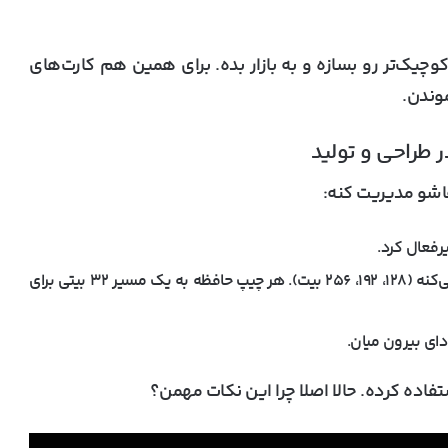
ارت‌های کوچیک‌تر رو بسازه و به بازار بده. برای همین هم کارت‌های
وندن.
 طراحی و تولید
رفعال کرد.
پهنای باس حافظه هم توی گام‌های ۶۴ بیتی تغییر می‌کنه (۱۲۸، ۱۹۲، ۲۵۶ بیت). هر چیپ حافظه به یک مسیر ۳۲ بیتی برای
ای بیرون میان.
فاده کرده. حالا اصلا چرا این نکات مهمن؟