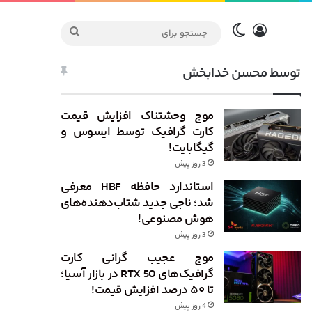
ورود
تغییر پوسته
جستجو
برای
توسط محسن خدابخش
موج وحشتناک افزایش قیمت
کارت گرافیک توسط ایسوس و
گیگابایت!
3 روز پیش
استاندارد حافظه HBF معرفی
شد؛ ناجی جدید شتاب‌دهنده‌های
هوش مصنوعی!
3 روز پیش
موج عجیب گرانی کارت
گرافیک‌های RTX 50 در بازار آسیا؛
تا ۵۰ درصد افزایش قیمت!
4 روز پیش