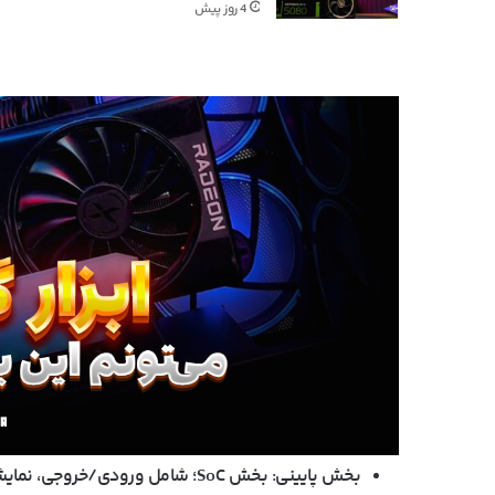
4 روز پیش
بخش پایینی
: بخش SoC؛ شامل ورودی/خروجی، نمایشگر، مدیا، کنترل توان، امنیت و مدیریت سیستم.