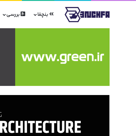
بنچفا
بررسی