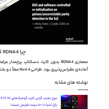
چرا RDNA4 کارت پرچمدار نداره؟
آماده‌ی مقیاس‌پذیری بود. طراحی
Navi 4
عملاً دو بخ
نوشته های مشابه
موج عج
بازار آسیا؛ تا ۵۰ درصد افزایش قیمت!