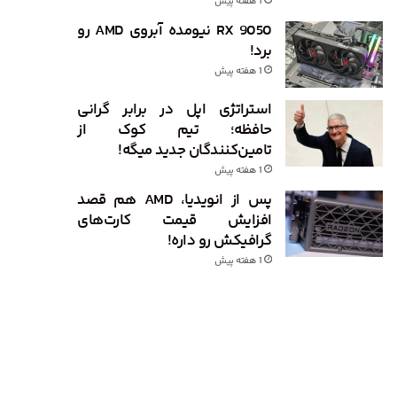
1 هفته پیش
RX 9050 نیومده آبروی AMD رو
برد!
1 هفته پیش
استراتژی اپل در برابر گرانی
حافظه؛ تیم کوک از
تامین‌کنندگان جدید میگه!
1 هفته پیش
پس از انویدیا، AMD هم قصد
افزایش قیمت کارت‌های
گرافیکش رو داره!
1 هفته پیش