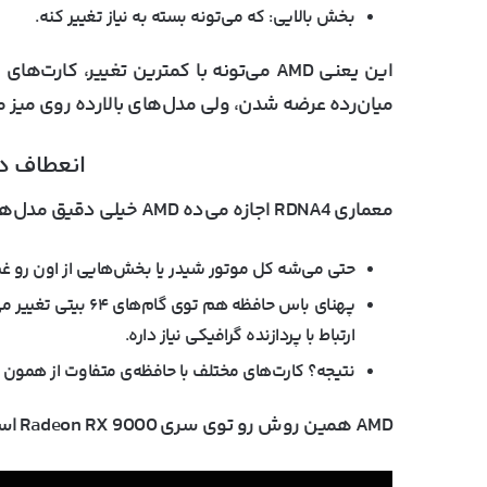
بخش بالایی
: که می‌تونه بسته به نیاز تغییر کنه.
این یعنی AMD می‌تونه با کمترین تغییر، ک
میان‌رده عرضه شدن، ولی مدل‌های بالارده روی میز م
انعطاف در
معماری RDNA4 اجازه می‌ده AMD خیلی دقیق مدل‌هاشو مدیریت کنه:
حتی می‌شه کل موتور شیدر یا بخش‌هایی از اون رو غی
ارتباط با پردازنده گرافیکی نیاز داره.
نتیجه؟ کارت‌های مختلف با حافظه‌ی متفاوت از همون د
AMD همین روش رو توی سری
Radeon RX 9000
است