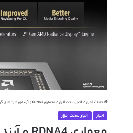
خانه
/
اخبار
/
اخبار سخت افزار
/
معماری RDNA4 و آینده‌ی کارت‌های گرافیک AMD
اخبار
اخبار سخت افزار
معماری A4