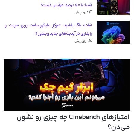
آسیا؛ تا ۵۰ درصد افزایش قیمت!
2 روز پیش
آماده باگ باشید؛ تمرکز مایکروسافت روی سرعت و
پایداری در آپدیت‌های جدید ویندوز ۱۱
5 روز پیش
امتیازهای Cinebench چه چیزی رو نشون
می‌دن؟