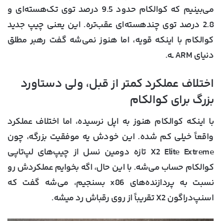
می‌بینیم که کوالکام حدود 9.5 درصد توی تک‌هسته‌ای و
2.8 درصد توی چند‌هسته‌ای عقب‌تره. این یعنی چیپ جدید
کوالکام با اینکه قویه، اما هنوز نمی‌شه گفت رهبر مطلق
دنیای ARM ـه.
اختلاف عملکرد کمتر از قبل، ولی دستاورد
بزرگ برای کوالکام
با اینکه کوالکام هنوز به اپل نرسیده، اما اختلاف عملکرد
واقعاً خیلی کم شده. این خودش یه موفقیت بزرگه، چون
X2 Elite Extreme تازه دومین نسل از چیپ‌های لپ‌تاپی
کوالکام حساب می‌شه. با این حال، اگه بخوایم عملکردش رو
نسبت به پردازنده‌های x86 بسنجیم، می‌شه گفت که
اسنپ‌دراگون X2 تقریباً از روی رقباش رد میشه.