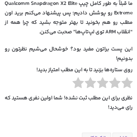
ما قبلاً به طور کامل چیپ Qualcomm Snapdragon X2 Elite
Extreme رو پوشش دادیم؛ پس پیشنهاد می‌کنم برید اون
مطلب رو هم بخونید تا بهتر متوجه بشید که چرا همه از
“انقلاب ARM توی لپ‌تاپ‌ها” صحبت می‌کنن.
این پست براتون مفید بود؟ خوشحال می‌شیم نظرتون رو
بدونیم!
روی ستاره‌ها بزنید تا به این مطلب امتیاز بدید!
نظری برای این مطلب ثبت نشده! شما اولین نفری هستید که
رای می‌دید!