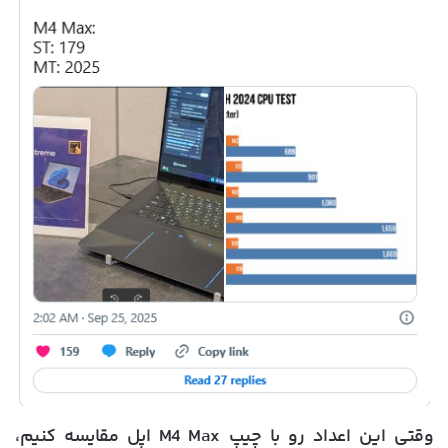
وقتی این اعداد رو با چیپ M4 Max اپل مقایسه کنیم،