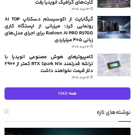
کارت‌های گرافیک انویدیا رفت
۱۳ خرداد ۱۴۰۵
گیگابایت از اکوسیستم دسکتاپ AI TOP
رونمایی کرد؛ میزبانی از ایستگاه کاری
Radeon AI PRO R9700 برای اجرای مدل‌های
زبانی ۴۰۵ میلیاردی
۱۳ خرداد ۱۴۰۵
کامپیوترهای هوش مصنوعی انویدیا با
تراشه قدرتمند RTX Spark N1x کمتر از ۲۹۰۰
دلار قیمت نخواهند داشت
۱۳ خرداد ۱۴۰۵
همه (542)
نوشته‌های تازه