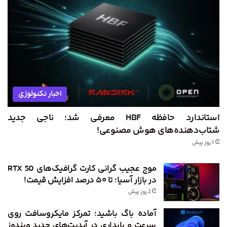
اخبار تکنولوژی
استاندارد حافظه HBF معرفی شد؛ ناجی جدید
شتاب‌دهنده‌های هوش مصنوعی!
1 روز پیش
موج عجیب گرانی کارت گرافیک‌های RTX 50
در بازار آسیا؛ تا ۵۰ درصد افزایش قیمت!
2 روز پیش
آماده باگ باشید؛ تمرکز مایکروسافت روی
سرعت و پایداری در آپدیت‌های جدید ویندوز