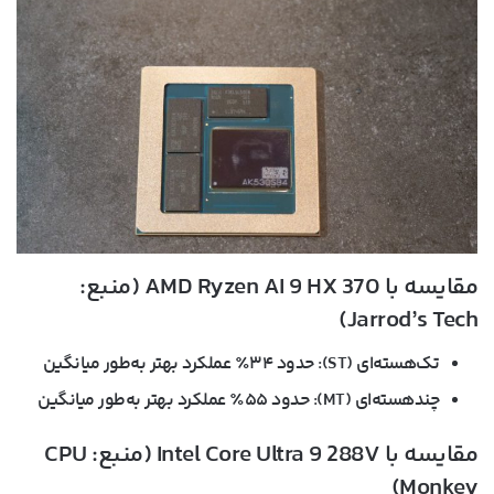
مقایسه با AMD Ryzen AI 9 HX 370 (منبع:
Jarrod’s Tech)
تک‌هسته‌ای (ST): حدود ۳۴٪ عملکرد بهتر به‌طور میانگین
چند‌هسته‌ای (MT): حدود ۵۵٪ عملکرد بهتر به‌طور میانگین
مقایسه با Intel Core Ultra 9 288V (منبع: CPU
Monkey)