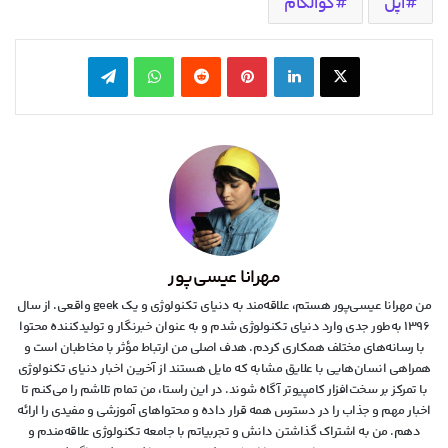
اپل
کوالکام
X
لینکدین
‫پین‌ترست
‫رددیت
واتس آپ
تلگرام
مهرانا عیسی‌پور
من مهرانا عیسی‌پور هستم، علاقه‌مند به دنیای تکنولوژی و یک geek واقعی. از سال
۱۳۹۶ به‌طور جدی وارد دنیای تکنولوژی شدم و به عنوان خبرنگار و تولیدکننده محتوا
با رسانه‌های مختلف همکاری کردم. هدف اصلی من ارتباط مؤثر با مخاطبان است و
همراهی انسان‌هایی با علایق مشابه که مایل هستند از آخرین اخبار دنیای تکنولوژی
با تمرکز بر سخت‌افزار کامپیوتر آگاه شوند. در این راستا، من تمام تلاشم را می‌کنم تا
اخبار مهم و جذاب را در دسترس همه قرار داده و محتواهای آموزشی و مفیدی را ارائه
دهم. من به اشتراک گذاشتن دانش و تجربیاتم با جامعه تکنولوژی علاقه‌مندم و