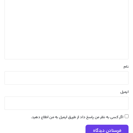
د
ی
د
گ
ا
ه
*
نام
ایمیل
اگر کسی به نظر من پاسخ داد از طریق ایمیل به من اطلاع دهید.