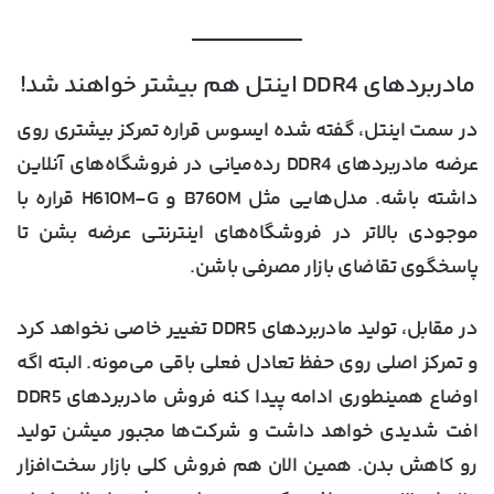
مادربردهای DDR4 اینتل هم بیشتر خواهند شد!
در سمت اینتل، گفته شده ایسوس قراره تمرکز بیشتری روی
عرضه مادربردهای DDR4 رده‌میانی در فروشگاه‌های آنلاین
داشته باشه. مدل‌هایی مثل B760M و H610M-G قراره با
موجودی بالاتر در فروشگاه‌های اینترنتی عرضه بشن تا
پاسخگوی تقاضای بازار مصرفی باشن.
در مقابل، تولید مادربردهای DDR5 تغییر خاصی نخواهد کرد
و تمرکز اصلی روی حفظ تعادل فعلی باقی می‌مونه. البته اگه
اوضاع همینطوری ادامه پیدا کنه فروش مادربردهای DDR5
افت شدیدی خواهد داشت و شرکت‌ها مجبور میشن تولید
رو کاهش بدن. همین الان هم فروش کلی بازار سخت‌افزار