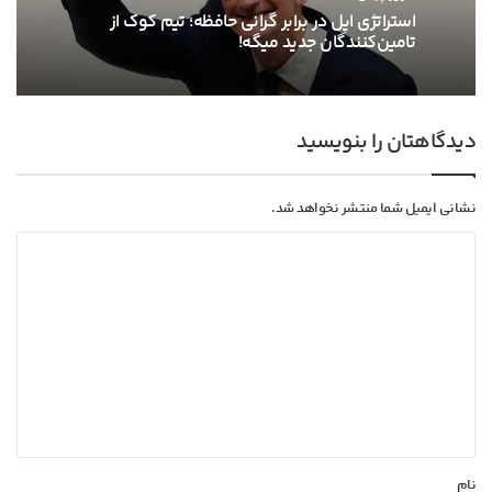
استراتژی اپل در برابر گرانی حافظه؛ تیم کوک از
تامین‌کنندگان جدید میگه!
دیدگاهتان را بنویسید
نشانی ایمیل شما منتشر نخواهد شد.
د
ی
د
گ
ا
ه
*
نام