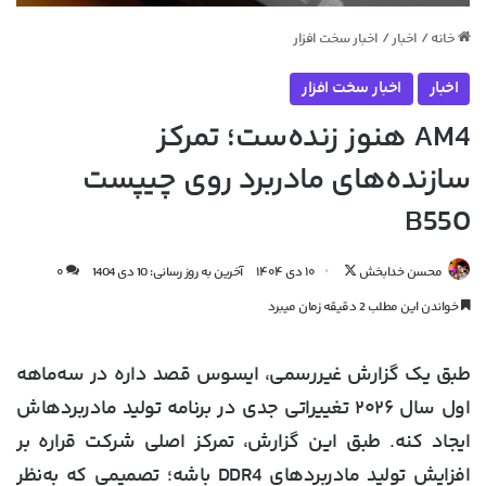
خانه
/
اخبار
/
اخبار سخت افزار
اخبار
اخبار سخت افزار
AM4 هنوز زنده‌ست؛ تمرکز
سازنده‌های مادربرد روی چیپست
B550
دنبال
محسن خدابخش
۱۰ دی ۱۴۰۴
آخرین به روز رسانی: 10 دی 1404
۰
کردن
خواندن این مطلب 2 دقیقه زمان میبرد
در
X
طبق یک گزارش غیررسمی، ایسوس قصد داره در سه‌ماهه
اول سال ۲۰۲۶ تغییراتی جدی در برنامه تولید مادربردهاش
ایجاد کنه. طبق این گزارش، تمرکز اصلی شرکت قراره بر
افزایش تولید مادربردهای DDR4 باشه؛ تصمیمی که به‌نظر