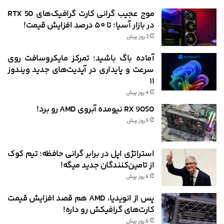
موج عجیب گرانی کارت گرافیک‌های RTX 50
در بازار آسیا؛ تا ۵۰ درصد افزایش قیمت!
2 روز پیش
آماده باگ باشید؛ تمرکز مایکروسافت روی
سرعت و پایداری در آپدیت‌های جدید ویندوز
۱۱
4 روز پیش
RX 9050 نیومده آبروی AMD رو برد!
5 روز پیش
استراتژی اپل در برابر گرانی حافظه؛ تیم کوک
از تامین‌کنندگان جدید میگه!
6 روز پیش
پس از انویدیا، AMD هم قصد افزایش قیمت
کارت‌های گرافیکش رو داره!
6 روز پیش