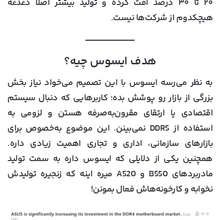
۲۰ تا ۳۰ درصد افت کرده و تولید بیشتر اصلا دغدغه
هیچکدوم از شرکت‌ها نیست.
هدف ایسوس چیه؟
به نظر می‌رسه ایسوس با این تصمیم می‌خواد نیاز بخش
بزرگی از بازار رو پوشش بده؛ کاربرهایی که دنبال سیستم
اقتصادی یا ارتقای مقرون‌به‌صرفه هستن و لزومی به
استفاده از DDR5 نمی‌بینن. این موضوع به‌خصوص برای
بازارهای سازمانی، اداری و تجاری اهمیت زیادی داره.
همچنین یکی از دلایلی که ایسوس داره به سمت تولید
مادربردهای B550 و A520 میره اینه که زنجیره تولیدش
نخوابه و کارخونه‌هاش فعال بمونن!