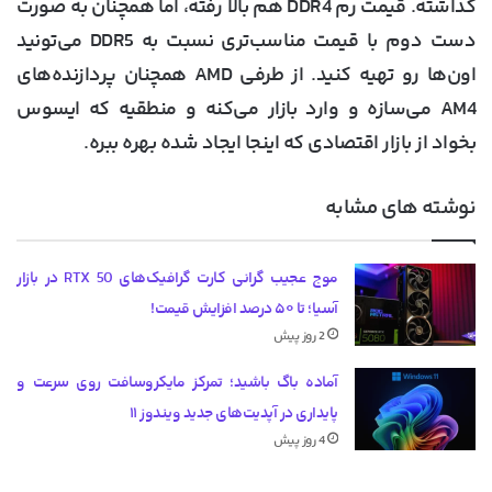
گذاشته. قیمت رم DDR4 هم بالا رفته، اما همچنان به صورت
دست دوم با قیمت مناسب‌تری نسبت به DDR5 می‌تونید
اون‌ها رو تهیه کنید. از طرفی AMD همچنان پردازنده‌های
AM4 می‌سازه و وارد بازار می‌کنه و منطقیه که ایسوس
بخواد از بازار اقتصادی که اینجا ایجاد شده بهره ببره.
نوشته های مشابه
موج عجیب گرانی کارت گرافیک‌های RTX 50 در بازار
آسیا؛ تا ۵۰ درصد افزایش قیمت!
2 روز پیش
آماده باگ باشید؛ تمرکز مایکروسافت روی سرعت و
پایداری در آپدیت‌های جدید ویندوز ۱۱
4 روز پیش