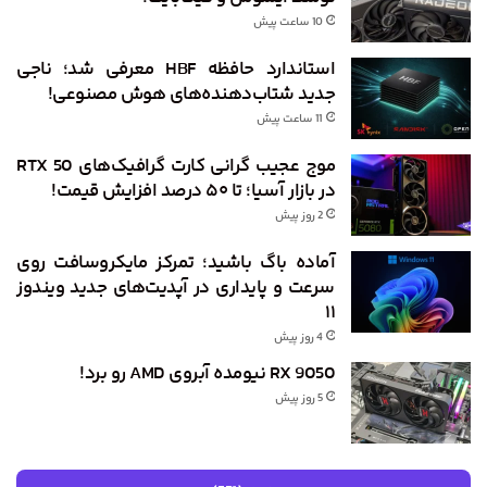
10 ساعت پیش
استاندارد حافظه HBF معرفی شد؛ ناجی
جدید شتاب‌دهنده‌های هوش مصنوعی!
11 ساعت پیش
موج عجیب گرانی کارت گرافیک‌های RTX 50
در بازار آسیا؛ تا ۵۰ درصد افزایش قیمت!
2 روز پیش
آماده باگ باشید؛ تمرکز مایکروسافت روی
سرعت و پایداری در آپدیت‌های جدید ویندوز
۱۱
4 روز پیش
RX 9050 نیومده آبروی AMD رو برد!
5 روز پیش