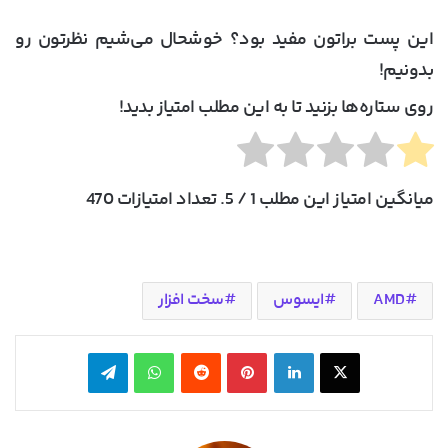
این پست براتون مفید بود؟ خوشحال می‌شیم نظرتون رو
بدونیم!
روی ستاره‌ها بزنید تا به این مطلب امتیاز بدید!
میانگین امتیاز این مطلب
1
/ 5. تعداد امتیازات
470
AMD
ایسوس
سخت افزار
X
لینکدین
‫پین‌ترست
‫رددیت
واتس آپ
تلگرام