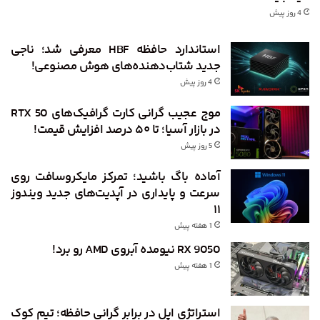
4 روز پیش
استاندارد حافظه HBF معرفی شد؛ ناجی
جدید شتاب‌دهنده‌های هوش مصنوعی!
4 روز پیش
موج عجیب گرانی کارت گرافیک‌های RTX 50
در بازار آسیا؛ تا ۵۰ درصد افزایش قیمت!
5 روز پیش
آماده باگ باشید؛ تمرکز مایکروسافت روی
سرعت و پایداری در آپدیت‌های جدید ویندوز
۱۱
1 هفته پیش
RX 9050 نیومده آبروی AMD رو برد!
1 هفته پیش
استراتژی اپل در برابر گرانی حافظه؛ تیم کوک