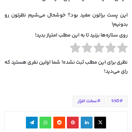
این پست براتون مفید بود؟ خوشحال می‌شیم نظرتون رو
بدونیم!
روی ستاره‌ها بزنید تا به این مطلب امتیاز بدید!
نظری برای این مطلب ثبت نشده! شما اولین نفری هستید که
رای می‌دید!
SSD
سخت افزار
X
لینکدین
‫پین‌ترست
‫رددیت
واتس آپ
تلگرام