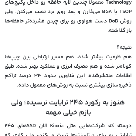
Technology معمولاً چندین لایه حافظه رو داخل پکیج‌های
TSOP یا BGA می‌ذارن و بعد روی برد نصب می‌کنن. ولی
روش DoB دست هواوی رو برای چیدن فشرده‌تر حافظه‌ها
باز گذاشته.
نتیجه؟
هم ظرفیت بیشتر شده، هم مسیر ارتباطی بین چیپ‌ها
کوتاه‌تر شده و هم مصرف انرژی و عملکرد بهتر شده. طبق
اطلاعات منتشرشده، این فناوری حدود ۳۳ درصد تراکم
ذخیره‌سازی بیشتری نسبت به روش‌های معمول داده.
هنوز به رکورد ۲۴۵ ترابایت نرسیده؛ ولی
بازم خیلی مهمه
درسته که شرکت‌هایی مثل Kioxia الان SSDهای ۲۴۵
ترابایتی رو برای دیتاسنترها تست می‌کنن، ولی کاری که