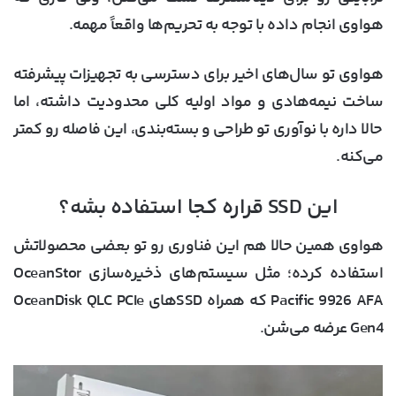
هواوی انجام داده با توجه به تحریم‌ها واقعاً مهمه.
هواوی تو سال‌های اخیر برای دسترسی به تجهیزات پیشرفته
ساخت نیمه‌هادی و مواد اولیه کلی محدودیت داشته، اما
حالا داره با نوآوری تو طراحی و بسته‌بندی، این فاصله رو کمتر
می‌کنه.
این SSD قراره کجا استفاده بشه؟
هواوی همین حالا هم این فناوری رو تو بعضی محصولاتش
استفاده کرده؛ مثل سیستم‌های ذخیره‌سازی OceanStor
Pacific 9926 AFA که همراه SSDهای OceanDisk QLC PCIe
Gen4 عرضه می‌شن.