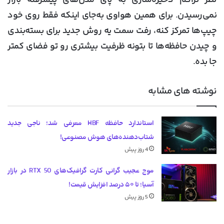
نمی‌رسیدن. برای همین هواوی به‌جای اینکه فقط روی خود
چیپ‌ها تمرکز کنه، رفت سمت یه روش جدید برای بسته‌بندی
و چیدن حافظه‌ها تا بتونه ظرفیت بیشتری رو تو فضای کمتر
جا بده.
نوشته های مشابه
استاندارد حافظه HBF معرفی شد؛ ناجی جدید
شتاب‌دهنده‌های هوش مصنوعی!
4 روز پیش
موج عجیب گرانی کارت گرافیک‌های RTX 50 در بازار
آسیا؛ تا ۵۰ درصد افزایش قیمت!
5 روز پیش