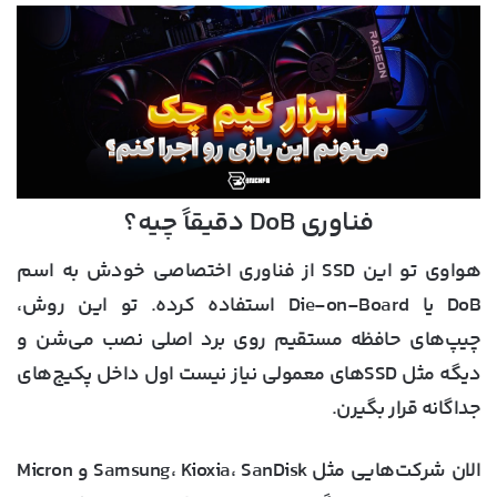
فناوری DoB دقیقاً چیه؟
هواوی تو این SSD از فناوری اختصاصی خودش به اسم
DoB یا Die-on-Board استفاده کرده. تو این روش،
چیپ‌های حافظه مستقیم روی برد اصلی نصب می‌شن و
دیگه مثل SSDهای معمولی نیاز نیست اول داخل پکیج‌های
جداگانه قرار بگیرن.
الان شرکت‌هایی مثل Samsung، Kioxia، SanDisk و Micron