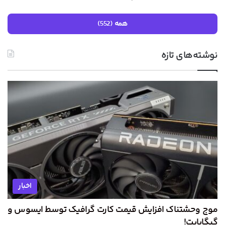
همه (552)
نوشته‌های تازه
اخبار
موج وحشتناک افزایش قیمت کارت گرافیک توسط ایسوس و
گیگابایت!