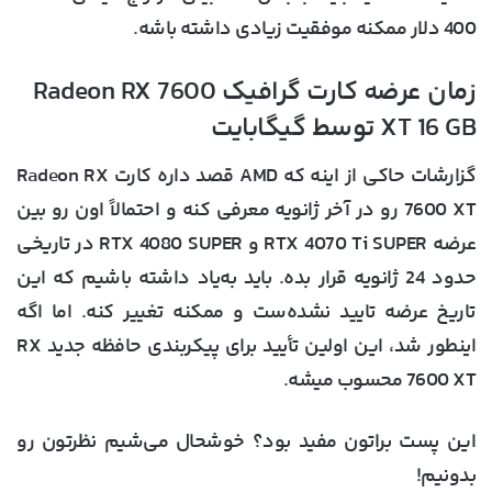
400 دلار ممکنه موفقیت زیادی داشته باشه.
زمان عرضه کارت گرافیک Radeon RX 7600
XT 16 GB توسط گیگابایت
گزارشات حاکی از اینه که AMD قصد داره کارت Radeon RX
7600 XT رو در آخر ژانویه‌ معرفی کنه و احتمالاً اون رو بین
عرضه RTX 4070 Ti SUPER و RTX 4080 SUPER در تاریخی
حدود 24 ژانویه قرار بده. باید به‌یاد داشته باشیم که این
تاریخ عرضه تایید نشده‌ست و ممکنه تغییر کنه. اما اگه
اینطور شد، این اولین تأیید برای پیکربندی حافظه جدید RX
7600 XT محسوب میشه.
این پست براتون مفید بود؟ خوشحال می‌شیم نظرتون رو
بدونیم!