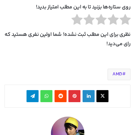
روی ستاره‌ها بزنید تا به این مطلب امتیاز بدید!
نظری برای این مطلب ثبت نشده! شما اولین نفری هستید که
رای می‌دید!
AMD
X
لینکدین
‫پین‌ترست
‫رددیت
واتس آپ
تلگرام