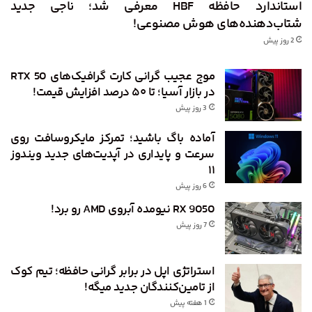
استاندارد حافظه HBF معرفی شد؛ ناجی جدید
شتاب‌دهنده‌های هوش مصنوعی!
2 روز پیش
موج عجیب گرانی کارت گرافیک‌های RTX 50
در بازار آسیا؛ تا ۵۰ درصد افزایش قیمت!
3 روز پیش
آماده باگ باشید؛ تمرکز مایکروسافت روی
سرعت و پایداری در آپدیت‌های جدید ویندوز
۱۱
6 روز پیش
RX 9050 نیومده آبروی AMD رو برد!
7 روز پیش
استراتژی اپل در برابر گرانی حافظه؛ تیم کوک
از تامین‌کنندگان جدید میگه!
1 هفته پیش