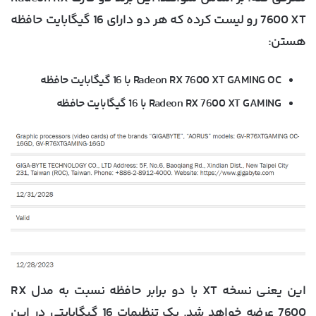
7600 XT رو لیست کرده که هر دو دارای 16 گیگابایت حافظه
هستن:
Radeon RX 7600 XT GAMING OC با 16 گیگابایت حافظه
Radeon RX 7600 XT GAMING با 16 گیگابایت حافظه
این یعنی نسخه XT با دو برابر حافظه نسبت به مدل RX
7600 عرضه خواهد شد. یک تنظیمات 16 گیگابایتی در این