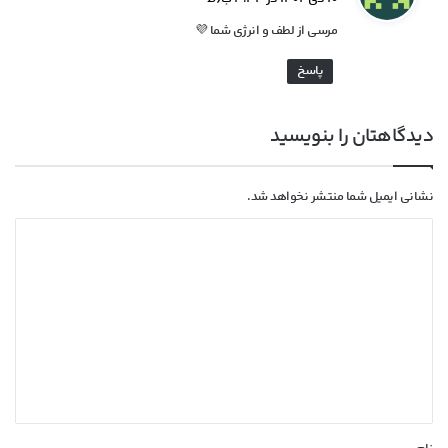
ت
مرسی از لطف و انرژی شما 💜
:
پاسخ
دیدگاهتان را بنویسید
نشانی ایمیل شما منتشر نخواهد شد.
د
ی
د
گ
ا
ه
*