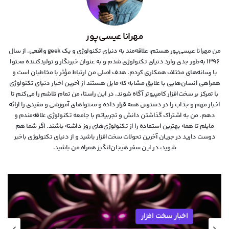
مهرانا عیسی‌پور
من مهرانا عیسی‌پور هستم، علاقه‌مند به دنیای تکنولوژی و یک geek واقعی. از سال
۱۳۹۶ به‌طور جدی وارد دنیای تکنولوژی شدم و به عنوان خبرنگار و تولیدکننده محتوا
با رسانه‌های مختلف همکاری کردم. هدف اصلی من ارتباط مؤثر با مخاطبان است و
همراهی انسان‌هایی با علایق مشابه که مایل هستند از آخرین اخبار دنیای تکنولوژی
با تمرکز بر سخت‌افزار کامپیوتر آگاه شوند. در این راستا، من تمام تلاشم را می‌کنم تا
اخبار مهم و جذاب را در دسترس همه قرار داده و محتواهای آموزشی و مفیدی را ارائه
دهم. من به اشتراک گذاشتن دانش و تجربیاتم با جامعه تکنولوژی علاقه‌مندم و
مایلم تا همه بهترین استفاده را از تکنولوژی‌های روز داشته باشند. اگر شما هم
دوست دارید در جریان آخرین تحولات سخت‌افزار باشید و از دنیای تکنولوژی‌ باخبر
شوید، در این سفر هیجان‌انگیز همراه من باشید.
اخبار سخت افزار