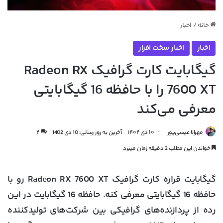
خانه
/
اخبار
اخبار
اخبار سخت افزار
گیگابایت کارت گرافیک Radeon RX
7600 XT را با حافظه 16 گیگابایتی
معرفی می‌کند
مهرانا عیسی‌پور
۱۰ دی ۱۴۰۲
آخرین به روز رسانی: 10 دی 1402
۲
خواندن این مطلب 2 دقیقه زمان میبرد
گیگابایت قراره کارت گرافیک Radeon RX 7600 XT رو با
حافظه 16 گیگابایتی معرفی کنه. حافظه 16 گیگابایت در این
رده از پردازنده‌های گرافیکی بین شرکت‌های تولیدکننده