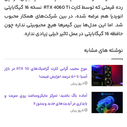
رده قیمتی که توسط کارت RTX 4060 Ti نسخه 16 گیگابایتی
انویدیا هم عرضه شده، در بین شرکت‌های همکار محبوب
شد. اما این مدل‌ها بین گیمرها هیچ محبوبیتی نداره چون
حافظه 16 گیگابایتی در عمل تاثیر خیلی زیادی نداره.
نوشته های مشابه
موج عجیب گرانی کارت گرافیک‌های RTX 50 در بازار
آسیا؛ تا ۵۰ درصد افزایش قیمت!
3 روز پیش
آماده باگ باشید؛ تمرکز مایکروسافت روی سرعت و
پایداری در آپدیت‌های جدید ویندوز ۱۱
6 روز پیش