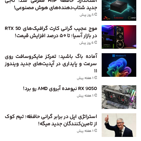
استاندارد حافظه HBF معرفی شد؛ ناجی
جدید شتاب‌دهنده‌های هوش مصنوعی!
5 روز پیش
موج عجیب گرانی کارت گرافیک‌های RTX 50
در بازار آسیا؛ تا ۵۰ درصد افزایش قیمت!
6 روز پیش
آماده باگ باشید؛ تمرکز مایکروسافت روی
سرعت و پایداری در آپدیت‌های جدید ویندوز
۱۱
1 هفته پیش
RX 9050 نیومده آبروی AMD رو برد!
1 هفته پیش
استراتژی اپل در برابر گرانی حافظه؛ تیم کوک
از تامین‌کنندگان جدید میگه!
1 هفته پیش