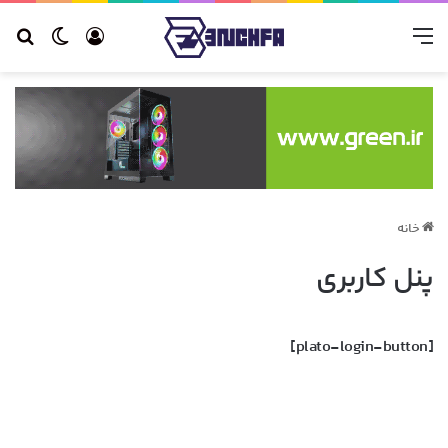
منو
ورود
تغییر 
جس
خانه
پنل کاربری
[plato-login-button]