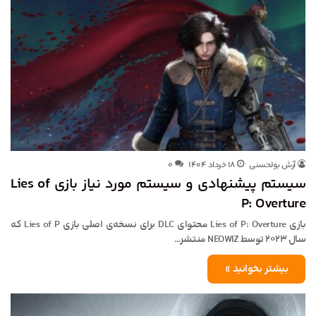
آرش بولحسنی
۱۸ خرداد ۱۴۰۴
۰
سیستم پیشنهادی و سیستم مورد نیاز بازی Lies of
P: Overture
بازی Lies of P: Overture محتوای DLC برای نسخه‌ی اصلی بازی Lies of P که
سال ۲۰۲۳ توسط NEOWIZ منتشر…
بیشتر بخوانید »