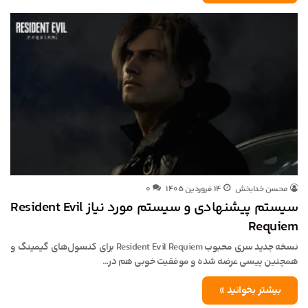
محسن خدابخش
۱۴ فروردین ۱۴۰۵
۰
سیستم پیشنهادی و سیستم مورد نیاز Resident Evil
Requiem
نسخه جدید سری محبوب Resident Evil Requiem برای کنسول‌های گیمینگ و
همچنین پیسی عرضه شده و موفقیت خوبی هم در…
بیشتر بخوانید »