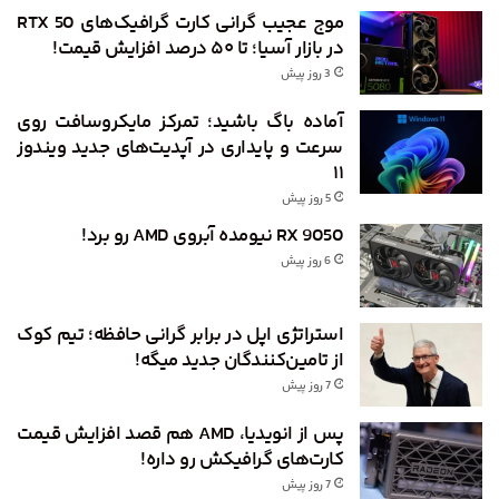
موج عجیب گرانی کارت گرافیک‌های RTX 50
در بازار آسیا؛ تا ۵۰ درصد افزایش قیمت!
3 روز پیش
آماده باگ باشید؛ تمرکز مایکروسافت روی
سرعت و پایداری در آپدیت‌های جدید ویندوز
۱۱
5 روز پیش
RX 9050 نیومده آبروی AMD رو برد!
6 روز پیش
استراتژی اپل در برابر گرانی حافظه؛ تیم کوک
از تامین‌کنندگان جدید میگه!
7 روز پیش
پس از انویدیا، AMD هم قصد افزایش قیمت
کارت‌های گرافیکش رو داره!
7 روز پیش