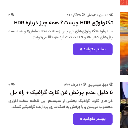
محسن خدابخش
۲۵ آذر ۱۴۰۲
۲
تکنولوژی HDR چیست؟ همه چیز درباره HDR
ما درباره «تکنولوژی‌های نور پس زمینه صفحه نمایش» و «مقایسه
پنل‌های IPS و VA و TN» صحبت کردیم، حالا می‌خوایم…
بیشتر بخوانید »
مهرانا عیسی‌پور
۲۲ مرداد ۱۴۰۲
۰
6 دلیل عدم چرخش فن کارت گرافیک + راه حل
فن‌های کارت گرافیک بخشی از سیستم این قطعه سخت افزاری
محسوب می‌شن و با چرخش به خنک‌سازی پردازنده گرافیکی کمک…
بیشتر بخوانید »