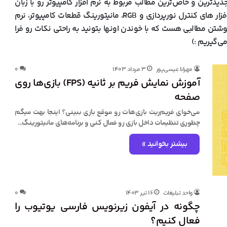
دترین و خاص‌ترین مطالب مربوط به نرم افزار کامپیوتر رو با زبان
فارسی براتون منتشر کنیم (مثل تکنیک های ویندوز، نرم افزار های کنترل نورپردازی و RGB، مانیتورینگ قطعات کامپیوتر، نرم
نوشتن مطالبی هست که با خوندن اونها بتونید به راحتی نکات رو فرا
ی‌گیریم :)
مهرانا عیسی‌پور
۳ مرداد ۱۴۰۳
۰
آموزش نمایش فریم‌ بر ثانیه (FPS) بازی‌ها روی
صفحه
می‌خوای فریم‌ریت بازی‌هات رو موقع بازی ببینی؟ اینجا بهت میگم
چطوری تنظیمات داخل بازی رو فعال کنی و برنامه‌های مانیتورینگ…
بیشتر بخوانید »
واحد تبلیغات
۱۶ تیر ۱۴۰۳
۰
چگونه در آیفون زیرنویس فارسی یوتیوب را
فعال کنیم؟