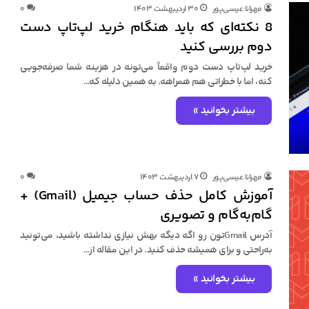
مهرانا عیسی‌پور
۳۰ اردیبهشت ۱۴۰۳
۰
8 نکته‌ای که باید هنگام خرید لپ‌تاپ دست
دوم بررسی کنید
خرید لپ‌تاپ دست دوم واقعاً می‌تونه در هزینه شما صرفه‌جویی
کنه، اما با خطراتی هم همراهه. به همین دلیله که…
بیشتر بخوانید »
مهرانا عیسی‌پور
۷ اردیبهشت ۱۴۰۳
۰
آموزش کامل حذف حساب جیمیل (Gmail) +
گام‌به‌گام و تصویری
آدرس Gmailتون رو اگه دیگه بهش نیازی نداشته باشید، می‌تونید
به‌راحتی و برای همیشه حذف کنید. در این مقاله از…
بیشتر بخوانید »