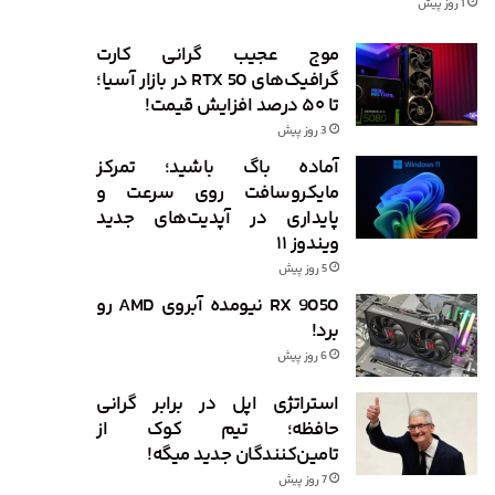
1 روز پیش
موج عجیب گرانی کارت
گرافیک‌های RTX 50 در بازار آسیا؛
تا ۵۰ درصد افزایش قیمت!
3 روز پیش
آماده باگ باشید؛ تمرکز
مایکروسافت روی سرعت و
پایداری در آپدیت‌های جدید
ویندوز ۱۱
5 روز پیش
RX 9050 نیومده آبروی AMD رو
برد!
6 روز پیش
استراتژی اپل در برابر گرانی
حافظه؛ تیم کوک از
تامین‌کنندگان جدید میگه!
7 روز پیش