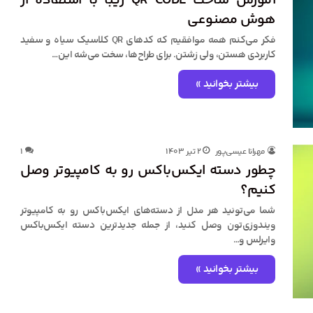
آموزش ساخت QR CODE زیبا با استفاده از
هوش مصنوعی
فکر می‌کنم همه موافقیم که کدهای QR کلاسیک سیاه و سفید
کاربردی هستن، ولی زشتن. برای طراح‌ها، سخت می‌شه این…
بیشتر بخوانید »
مهرانا عیسی‌پور
۲ تیر ۱۴۰۳
۱
چطور دسته ایکس‌باکس رو به کامپیوتر وصل
کنیم؟
شما می‌تونید هر مدل از دسته‌های ایکس‌باکس رو به کامپیوتر
ویندوزی‌تون وصل کنید، از جمله جدیدترین دسته ایکس‌باکس
وایرلس و…
بیشتر بخوانید »