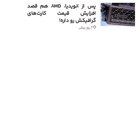
پس از انویدیا، AMD هم قصد
افزایش قیمت کارت‌های
گرافیکش رو داره!
7 روز پیش