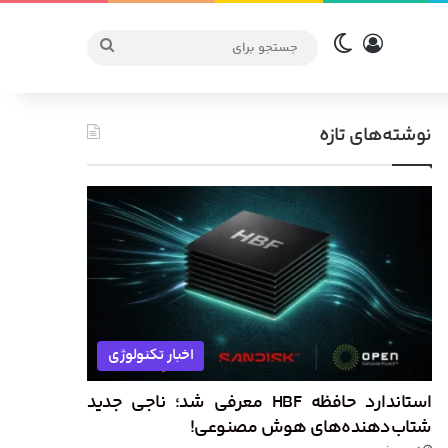
ورود
تغییر پوسته
جستجو
برای
نوشته‌های تازه
اخبار تکنولوژی
استاندارد حافظه HBF معرفی شد؛ ناجی جدید
شتاب‌دهنده‌های هوش مصنوعی!