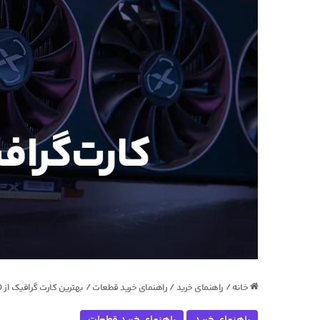
خانه
/
راهنمای خرید
/
راهنمای خرید قطعات
/
بهترین کارت گرافیک از 10 تا 20 میلیون تومان – تابستان 1402