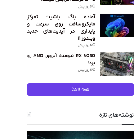
3 روز پیش
آماده باگ باشید؛ تمرکز
مایکروسافت روی سرعت و
پایداری در آپدیت‌های جدید
ویندوز ۱۱
6 روز پیش
RX 9050 نیومده آبروی AMD رو
برد!
6 روز پیش
همه (551)
نوشته‌های تازه