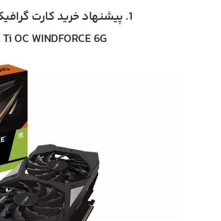
1. پیشنهاد خرید کارت گرافیک گیمینگ یا رندرینگ تا 14 میلیون:
0 Ti OC WINDFORCE 6G