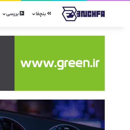
بنچفا
بررسی