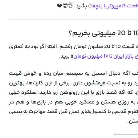
ات کامپیوتر با بنچفا
» بشید. 👌😎❤️
در این لیست، فقط سراغ کارت گرافیک های محدوده قیمت 10 تا 20 میلیون تومان رفتیم. البته اگر بودجه کمتری
 تا ۱۰ میلیون تومان
» برید.
؟ خب اگه دنبال اسمبل یه سیستم میان رده و خوش قیمت
رو به نسبت قیمتشون دارن. برخی از این کارت‌ها، بهترین
مروزی مخصوص رزولوشن 1080p هستن، که اگه قصد بازی با این رزولوشن رو دارید، عملکرد خیلی
ای به روزی هستن و عملکرد خوبی هم در بازی‌ها و هم در
پلتفرم قدیمی یا کنسول‌های نسل قبل قصد مهاجرت به پیسی
ستن.