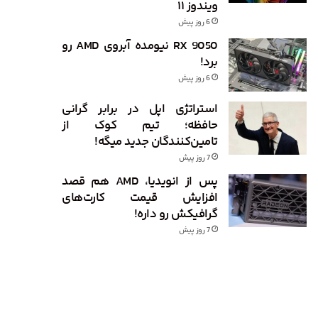
ویندوز ۱۱
6 روز پیش
RX 9050 نیومده آبروی AMD رو
برد!
6 روز پیش
استراتژی اپل در برابر گرانی
حافظه؛ تیم کوک از
تامین‌کنندگان جدید میگه!
7 روز پیش
پس از انویدیا، AMD هم قصد
افزایش قیمت کارت‌های
گرافیکش رو داره!
7 روز پیش