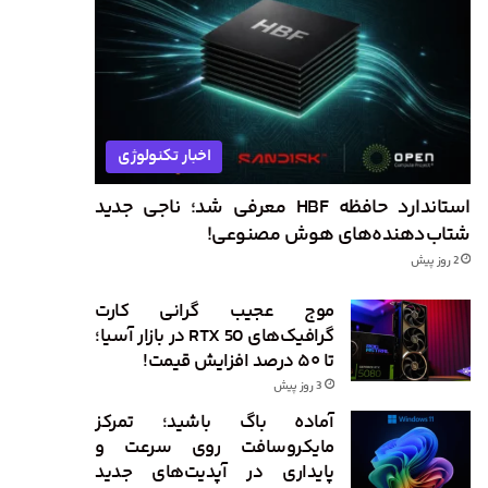
اخبار تکنولوژی
استاندارد حافظه HBF معرفی شد؛ ناجی جدید
شتاب‌دهنده‌های هوش مصنوعی!
2 روز پیش
موج عجیب گرانی کارت
گرافیک‌های RTX 50 در بازار آسیا؛
تا ۵۰ درصد افزایش قیمت!
3 روز پیش
آماده باگ باشید؛ تمرکز
مایکروسافت روی سرعت و
پایداری در آپدیت‌های جدید