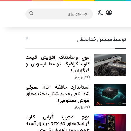
ورود
تغییر پوسته
جستجو
برای
توسط محسن خدابخش
موج وحشتناک افزایش قیمت
کارت گرافیک توسط ایسوس و
گیگابایت!
2 روز پیش
استاندارد حافظه HBF معرفی
شد؛ ناجی جدید شتاب‌دهنده‌های
هوش مصنوعی!
2 روز پیش
موج عجیب گرانی کارت
گرافیک‌های RTX 50 در بازار آسیا؛
تا ۵۰ درصد افزایش قیمت!