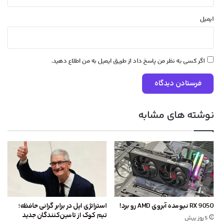
ایمیل
اگر کسی به نظر من پاسخ داد از طریق ایمیل به من اطلاع دهید.
نوشته های مشابه
RX 9050 نیومده آبروی AMD رو برد!
استراتژی اپل در برابر گرانی حافظه؛
تیم کوک از تامین‌کنندگان جدید
5 روز پیش