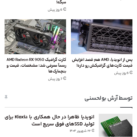
میگه!
6 روز پیش
پس از انویدیا، AMD هم قصد افزایش
کارت گرافیک AMD Radeon RX 9050
قیمت کارت‌های گرافیکش رو داره!
رسماً معرفی شد؛ مشخصات، قیمت و
بنچمارک‌ها
6 روز پیش
7 روز پیش
توسط آرش بولحسنی
انویدیا ظاهرا در حال همکاری با Kioxia برای
تولید SSDهای فوق سریع است
۲۲ شهریور ۱۴۰۴