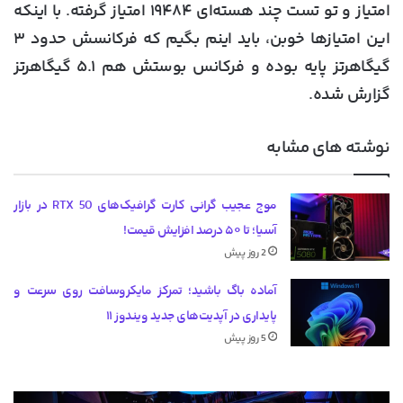
امتیاز و تو تست چند هسته‌ای ۱۹۴۸۴ امتیاز گرفته. با اینکه
این امتیازها خوبن، باید اینم بگیم که فرکانسش حدود ۳
گیگاهرتز پایه بوده و فرکانس بوستش هم ۵.۱ گیگاهرتز
گزارش شده.
نوشته های مشابه
موج عجیب گرانی کارت گرافیک‌های RTX 50 در بازار
آسیا؛ تا ۵۰ درصد افزایش قیمت!
2 روز پیش
آماده باگ باشید؛ تمرکز مایکروسافت روی سرعت و
پایداری در آپدیت‌های جدید ویندوز ۱۱
5 روز پیش