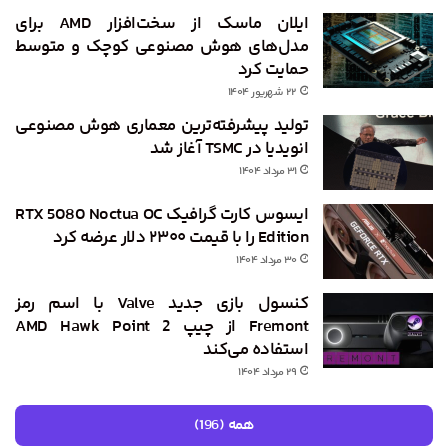
ایلان ماسک از سخت‌افزار AMD برای
مدل‌های هوش مصنوعی کوچک و متوسط
حمایت کرد
۲۲ شهریور ۱۴۰۴
تولید پیشرفته‌ترین معماری هوش مصنوعی
انویدیا در TSMC آغاز شد
۳۱ مرداد ۱۴۰۴
ایسوس کارت گرافیک RTX 5080 Noctua OC
Edition را با قیمت ۲۳۰۰ دلار عرضه کرد
۳۰ مرداد ۱۴۰۴
کنسول بازی جدید Valve با اسم رمز
Fremont از چیپ AMD Hawk Point 2
استفاده می‌کند
۲۹ مرداد ۱۴۰۴
همه (196)