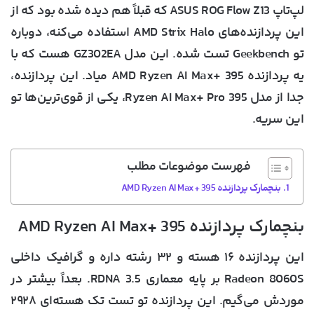
لپ‌تاپ ASUS ROG Flow Z13 که قبلاً هم دیده شده بود که از
این پردازنده‌های AMD Strix Halo استفاده می‌کنه، دوباره
تو Geekbench تست شده. این مدل GZ302EA هست که با
یه پردازنده AMD Ryzen AI Max+ 395 میاد. این پردازنده،
جدا از مدل Ryzen AI Max+ Pro 395، یکی از قوی‌ترین‌ها تو
این سریه.
فهرست موضوعات مطلب
بنچمارک پردازنده AMD Ryzen AI Max+ 395
بنچمارک پردازنده AMD Ryzen AI Max+ 395
این پردازنده ۱۶ هسته و ۳۲ رشته داره و گرافیک داخلی
Radeon 8060S بر پایه معماری RDNA 3.5. بعداً بیشتر در
موردش می‌گیم. این پردازنده تو تست تک هسته‌ای ۲۹۲۸