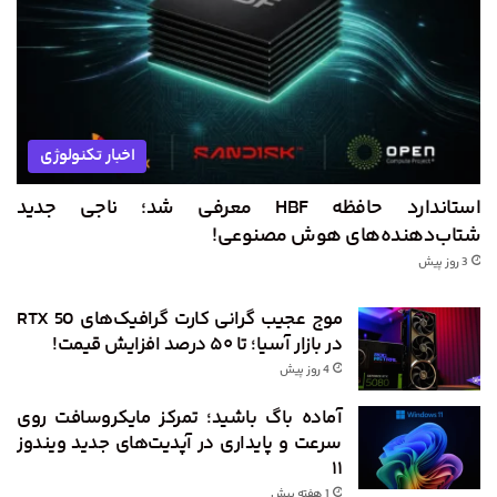
اخبار تکنولوژی
استاندارد حافظه HBF معرفی شد؛ ناجی جدید
شتاب‌دهنده‌های هوش مصنوعی!
3 روز پیش
موج عجیب گرانی کارت گرافیک‌های RTX 50
در بازار آسیا؛ تا ۵۰ درصد افزایش قیمت!
4 روز پیش
آماده باگ باشید؛ تمرکز مایکروسافت روی
سرعت و پایداری در آپدیت‌های جدید ویندوز
۱۱
1 هفته پیش