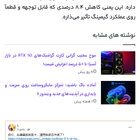
داره. این یعنی کاهش ۸.۴ درصدی که قابل توجهه و قطعاً
روی عملکرد گیمینگ تأثیر می‌ذاره.
نوشته های مشابه
موج عجیب گرانی کارت گرافیک‌های RTX 50 در بازار
آسیا؛ تا ۵۰ درصد افزایش قیمت!
4 روز پیش
آماده باگ باشید؛ تمرکز مایکروسافت روی سرعت و
پایداری در آپدیت‌های جدید ویندوز ۱۱
1 هفته پیش