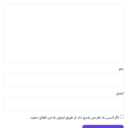
د
ی
د
گ
ا
ه
*
نام
ایمیل
اگر کسی به نظر من پاسخ داد از طریق ایمیل به من اطلاع دهید.