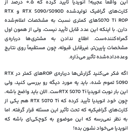
این واقعاً عجیبه! انویدیا تایید کرده که ۰.۵ درصد از
کارت‌های گرافیک تولیدشده RTX 5090/5090D و RTX
5070 Ti ROPهای کمتری نسبت به مشخصات اعلام‌شده
دارن. با اینکه این عدد قابل تأیید نیست، ولی از همون اول
گمراه‌کننده‌ست. اطلاع ندادن به مشتری‌ها درباره‌ی
مشخصات پایین‌تر، غیرقابل قبوله، چون مستقیماً روی نتایج
وعده‌داده‌شده تأثیر می‌ذاره.
اگه فکر می‌کنید گزارش‌ها درباره‌ی ROPهای کمتر در RTX
5090 تموم شده، باید یه مورد دیگه رو بررسی کنید، ولی
این بار نوبت انویدیا RTX 5070 Ti‌ست. الان باید واضح باشه،
چون خود انویدیا تأیید کرده که RTX 5070 Ti هم یکی از
کارت‌های گرافیکیه که تحت تأثیر این مسئله قرار گرفته. اما
به نظر نمی‌رسه که این موضوع به کوچکی‌ای باشه که
انویدیا می‌خواد نشون بده!