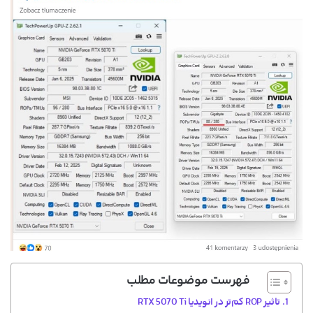
فهرست موضوعات مطلب
تاثیر ROP کم‌تر در انویدیا RTX 5070 Ti