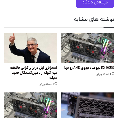
نوشته های مشابه
RX 9050 نیومده آبروی AMD رو برد!
استراتژی اپل در برابر گرانی حافظه؛
تیم کوک از تامین‌کنندگان جدید
1 هفته پیش
میگه!
1 هفته پیش