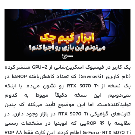
یک کاربر در فیسبوک اسکرین‌شاتی از GPU-Z منتشر کرده
(نام کاربری GawroskiT) که تعداد کاهش‌یافته ROPها در
یک نسخه از RTX 5070 Ti رو نشون می‌ده. با اینکه
نمی‌دونیم این نسخه دقیقاً مربوط به کدوم
تولیدکننده‌ست، اما این موضوع تأیید می‌کنه که چنین
کارت‌های گرافیکی RTX 5070 Ti در بازار وجود دارن. در
مقایسه با ۹۶ ROPیی که انویدیا در مشخصات رسمی
GeForce RTX 5070 Ti اعلام کرده، این کارت فقط ۸۸ ROP