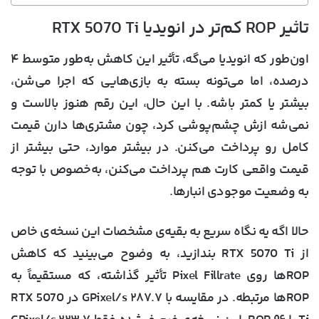
تاثیر ROP کم‌تر در انویدیا RTX 5070 Ti
اون‌طور که انویدیا می‌گه، تأثیر این کاهش به‌طور متوسط ۴
درصده، اما می‌تونه بسته به بازی‌هایی که اجرا می‌شن،
بیشتر یا کمتر باشه. با این حال، این رقم هنوز بالاست و
نمی‌شه ازش چشم‌پوشی کرد، چون مشتری‌ها دارن قیمت
کامل رو پرداخت می‌کنن. در بیشتر موارد، حتی بیشتر از
قیمت واقعی کارت هم پرداخت می‌کنن، به‌خصوص با توجه
به وضعیت موجودی انبارها.
حالا اگه یه نگاه سریع به بقیه‌ی مشخصات این نسخه‌ی خاص
از RTX 5070 Ti بندازید، به وضوح می‌بینید که کاهش
ROPها روی Pixel Fillrate تأثیر گذاشته، که مستقیماً به
ROPها مرتبطه. در مقایسه با ۲۸۷.۷ GPixel/s در RTX 5070