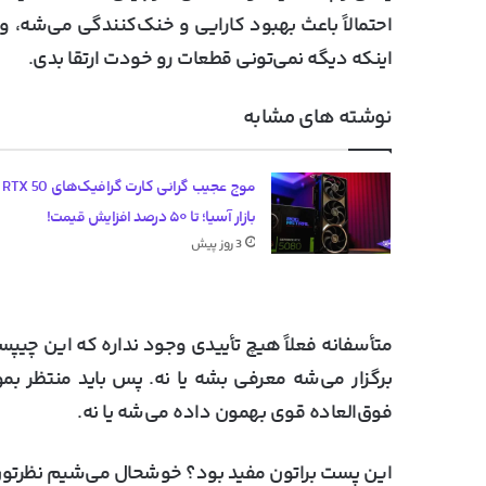
احتمالاً باعث بهبود کارایی و خنک‌کنندگی می‌شه، ول
اینکه دیگه نمی‌تونی قطعات رو خودت ارتقا بدی.
نوشته های مشابه
موج عج
بازار آسیا؛ تا ۵۰ درصد افزایش قیمت!
3 روز پیش
برگزار می‌شه معرفی بشه یا نه. پس باید منتظر بمو
فوق‌العاده قوی بهمون داده می‌شه یا نه.
این پست براتون مفید بود؟ خوشحال می‌شیم نظرتون