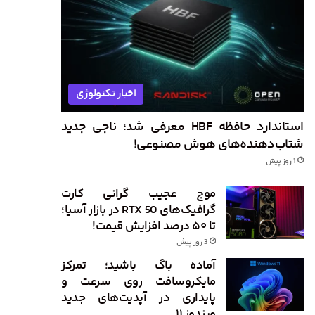
اخبار تکنولوژی
استاندارد حافظه HBF معرفی شد؛ ناجی جدید
شتاب‌دهنده‌های هوش مصنوعی!
1 روز پیش
موج عجیب گرانی کارت
گرافیک‌های RTX 50 در بازار آسیا؛
تا ۵۰ درصد افزایش قیمت!
3 روز پیش
آماده باگ باشید؛ تمرکز
مایکروسافت روی سرعت و
پایداری در آپدیت‌های جدید
ویندوز ۱۱