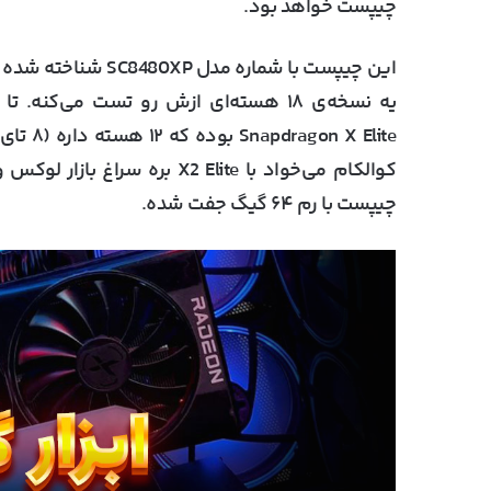
چیپست خواهد بود.
این چیپست با شماره
X Elite
چیپست با رم ۶۴ گیگ جفت شده.