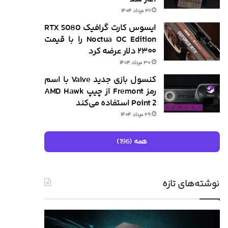
۳۱ مرداد ۱۴۰۴
ایسوس کارت گرافیک RTX 5080
Noctua OC Edition را با قیمت
۲۳۰۰ دلار عرضه کرد
۳۰ مرداد ۱۴۰۴
کنسول بازی جدید Valve با اسم
رمز Fremont از چیپ AMD Hawk
Point 2 استفاده می‌کند
۲۹ مرداد ۱۴۰۴
همه (196)
نوشته‌های تازه