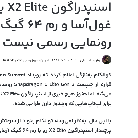
غول‌آسا 
رونمایی رسمی نیست
آرش بولحسنی
۱۲ خرداد ۱۴۰۴
آخرین به روز رسانی: 12 خرداد 1404
برای لپ‌تاپ‌هایی که ویندوز دارن طراحی شده.
با این حال، به‌نظر نمی‌رسه کوالکام بخواد از سرعتش
پرچمدار اسنپدراگ