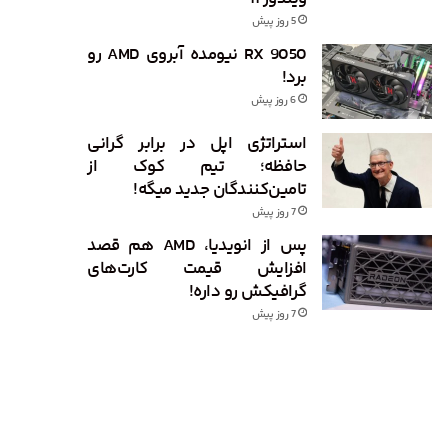
5 روز پیش
RX 9050 نیومده آبروی AMD رو
برد!
6 روز پیش
استراتژی اپل در برابر گرانی
حافظه؛ تیم کوک از
تامین‌کنندگان جدید میگه!
7 روز پیش
پس از انویدیا، AMD هم قصد
افزایش قیمت کارت‌های
گرافیکش رو داره!
7 روز پیش