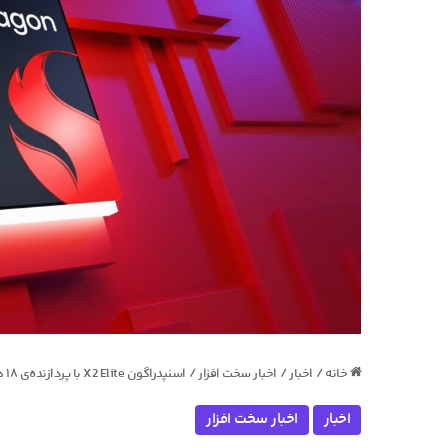
خانه
/
اخبار
/
اخبار سخت افزار
/
اسنپدراگون X2 Elite با پردازنده‌ی ۱۸ هسته‌ای غول‌آسا و رم ۶۴ گیگ در حال آزمایش؛ خبری از رونمایی رسمی نیست
اخبار
اخبار سخت افزار