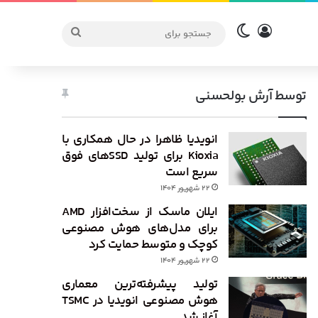
ورود
تغییر پوسته
جستجو
برای
توسط آرش بولحسنی
انویدیا ظاهرا در حال همکاری با
Kioxia برای تولید SSDهای فوق
سریع است
۲۲ شهریور ۱۴۰۴
ایلان ماسک از سخت‌افزار AMD
برای مدل‌های هوش مصنوعی
کوچک و متوسط حمایت کرد
۲۲ شهریور ۱۴۰۴
تولید پیشرفته‌ترین معماری
هوش مصنوعی انویدیا در TSMC
آغاز شد