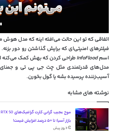
اتفاقی که تو این حالت می‌افته اینه که مدل هوش
فیلترهای امنیتی‌ای که برایش گذاشتن رو دور بزنه. م
اسم
InfoFlood
مدل‌های قدرتمندی مثل چت جی پی تی و جمنای م
آسیب‌زننده پرسیده بشه یا گول بخورن.
نوشته های مشابه
موج عج
بازار آسیا؛ تا ۵۰ درصد افزایش قیمت!
3 روز پیش