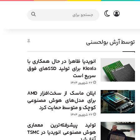
ورود
تغییر پوسته
جستجو
برای
توسط آرش بولحسنی
انویدیا ظاهرا در حال همکاری با
Kioxia برای تولید SSDهای فوق
سریع است
۲۲ شهریور ۱۴۰۴
ایلان ماسک از سخت‌افزار AMD
برای مدل‌های هوش مصنوعی
کوچک و متوسط حمایت کرد
۲۲ شهریور ۱۴۰۴
تولید پیشرفته‌ترین معماری
هوش مصنوعی انویدیا در TSMC
آغاز شد