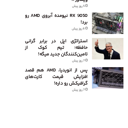
5 روز پیش
RX 9050 نیومده آبروی AMD رو
برد!
6 روز پیش
استراتژی اپل در برابر گرانی
حافظه؛ تیم کوک از
تامین‌کنندگان جدید میگه!
7 روز پیش
پس از انویدیا، AMD هم قصد
افزایش قیمت کارت‌های
گرافیکش رو داره!
7 روز پیش