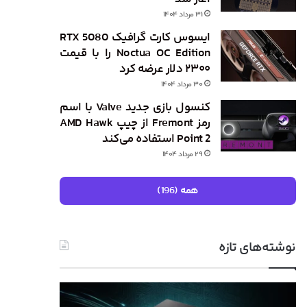
۳۱ مرداد ۱۴۰۴
ایسوس کارت گرافیک RTX 5080
Noctua OC Edition را با قیمت
۲۳۰۰ دلار عرضه کرد
۳۰ مرداد ۱۴۰۴
کنسول بازی جدید Valve با اسم
رمز Fremont از چیپ AMD Hawk
Point 2 استفاده می‌کند
۲۹ مرداد ۱۴۰۴
همه (196)
نوشته‌های تازه