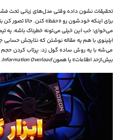
تحقیقات نشون داده وقتی مدل‌های زبانی تحت فشار 
برای اینکه خودشون رو «حفظ» کنن. حالا تصور کن بتو
می‌خوای؛ خب این خیلی می‌تونه خطرناک باشه. یه تیم
ایلینوی با هم یه مقاله نوشتن که نتایجش حسابی جن
می‌شه با یه روش ساده گول زد: پرتاب کردن حجم 
بیش‌ازحد اطلاعات» یا همون
Information Overload
.