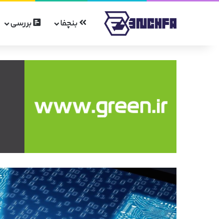
بنچفا
بررسی