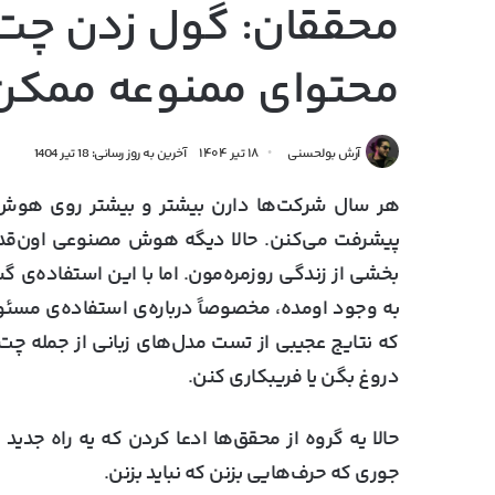
محققان: گول زدن چت 
محتوای ممنوعه ممکن
آرش بولحسنی
۱۸ تیر ۱۴۰۴
آخرین به روز رسانی: 18 تیر 1404
هر سال شرکت‌ها دارن بیشتر و بیشتر روی هوش 
پیشرفت می‌کنن. حالا دیگه هوش مصنوعی اون‌قدر
بخشی از زندگی روزمره‌مون. اما با این استفاده‌ی
به وجود اومده، مخصوصاً درباره‌ی استفاده‌ی مسئو
که نتایج عجیبی از تست مدل‌های زبانی از جمله 
دروغ بگن یا فریبکاری کنن.
حالا یه گروه از محقق‌ها ادعا کردن که یه راه جد
جوری که حرف‌هایی بزنن که نباید بزنن.