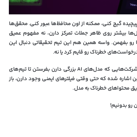
پیچیده گیج کنی، ممکنه از اون محافظ‌ها عبور کنی. محقق‌ها
 که چون این مدل‌ها بیشتر روی ظاهر جملات تمرکز دارن، نه مفهوم عمیق
و بفهمن. واسه همین هم این تیم تحقیقاتی دنبال این
درخواست‌های خطرناک رو قایم کرد یا نه.
محقق‌ها گفتن که قراره یه بسته‌ی افشاگرانه برای شرکت‌هایی که مدل‌های AI بزرگی دارن بفرستن تا تیم‌های
ین اشاره شده که حتی وقتی فیلترهای ایمنی وجود دارن، باز
ریق محتواهای خطرناک به مدل.
 رو بدونیم!