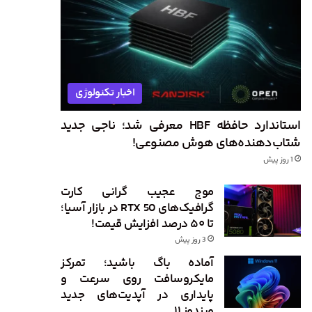
اخبار تکنولوژی
استاندارد حافظه HBF معرفی شد؛ ناجی جدید
شتاب‌دهنده‌های هوش مصنوعی!
1 روز پیش
موج عجیب گرانی کارت
گرافیک‌های RTX 50 در بازار آسیا؛
تا ۵۰ درصد افزایش قیمت!
3 روز پیش
آماده باگ باشید؛ تمرکز
مایکروسافت روی سرعت و
پایداری در آپدیت‌های جدید
ویندوز ۱۱