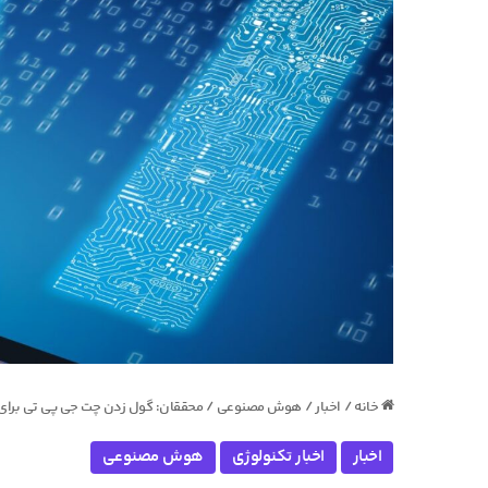
خانه
/
اخبار
/
هوش مصنوعی
/
محققان: گول زدن چت جی پی تی برا
اخبار
اخبار تکنولوژی
هوش مصنوعی