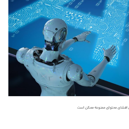
ی افشای محتوای ممنوعه ممکن است