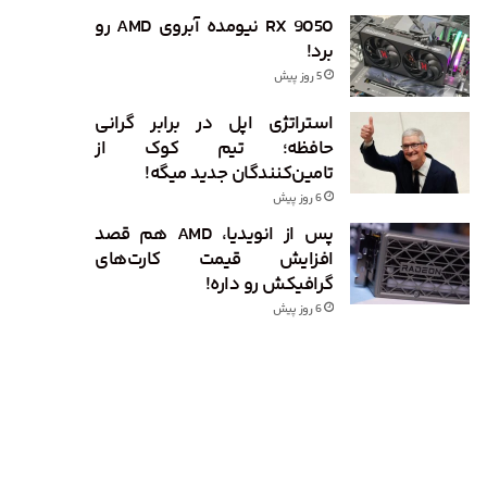
RX 9050 نیومده آبروی AMD رو
برد!
5 روز پیش
استراتژی اپل در برابر گرانی
حافظه؛ تیم کوک از
تامین‌کنندگان جدید میگه!
6 روز پیش
پس از انویدیا، AMD هم قصد
افزایش قیمت کارت‌های
گرافیکش رو داره!
6 روز پیش