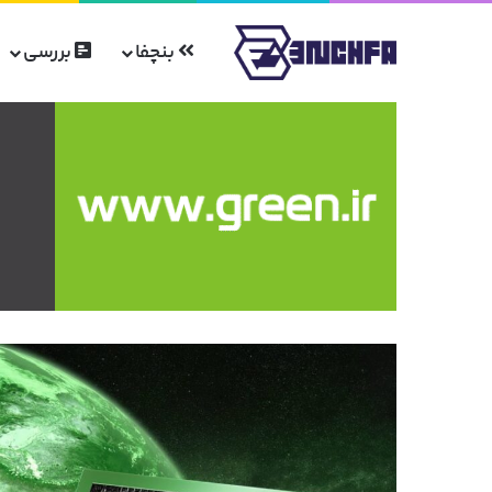
بنچفا
بررسی