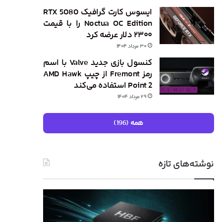
ایسوس کارت گرافیک RTX 5080
Noctua OC Edition را با قیمت
۲۳۰۰ دلار عرضه کرد
۳۰ مرداد ۱۴۰۴
کنسول بازی جدید Valve با اسم
رمز Fremont از چیپ AMD Hawk
Point 2 استفاده می‌کند
۲۹ مرداد ۱۴۰۴
همه (196)
نوشته‌های تازه