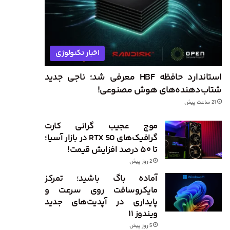
اخبار تکنولوژی
استاندارد حافظه HBF معرفی شد؛ ناجی جدید
شتاب‌دهنده‌های هوش مصنوعی!
21 ساعت پیش
موج عجیب گرانی کارت
گرافیک‌های RTX 50 در بازار آسیا؛
تا ۵۰ درصد افزایش قیمت!
2 روز پیش
آماده باگ باشید؛ تمرکز
مایکروسافت روی سرعت و
پایداری در آپدیت‌های جدید
ویندوز ۱۱
5 روز پیش