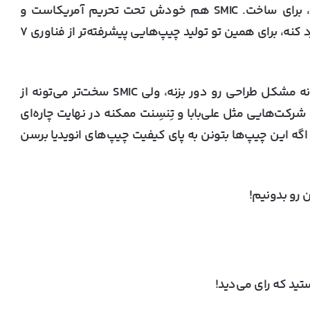
باز باید بره سراغ SMIC، تولیدکننده‌ی چینی چیپ‌ها، برای ساخت. SMIC هم خودش تحت تحریم آمریکاست و
نمی‌تونه دستگاه‌های پیشرفته‌ی ساخت چیپ رو وارد کنه، برای همین تو تولید چیپ‌هایی پیشرفته‌تر از فناوری ۷
ممکنه هواوی با تکیه بر تجهیزات ساخت داخل بتونه مشکل طراحی رو دور بزنه، ولی SMIC سخت‌تر می‌تونه از
رکت‌هایی مثل علی‌بابا و تِنسِنت ممکنه در نهایت چاره‌ای
گه این چیپ‌ها بتونن به پای کیفیت چیپ‌های انویدیا برسن
 رو بدونیم!
ایلان ماسک از سخت‌افزار AMD برای مدل‌های
هوش مصنوعی کوچک و متوسط حمایت کرد
ید که رای می‌دید!