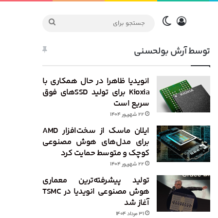
ورود
تغییر پوسته
جستجو
برای
توسط آرش بولحسنی
انویدیا ظاهرا در حال همکاری با
Kioxia برای تولید SSDهای فوق
سریع است
۲۲ شهریور ۱۴۰۴
ایلان ماسک از سخت‌افزار AMD
برای مدل‌های هوش مصنوعی
کوچک و متوسط حمایت کرد
۲۲ شهریور ۱۴۰۴
تولید پیشرفته‌ترین معماری
هوش مصنوعی انویدیا در TSMC
آغاز شد
۳۱ مرداد ۱۴۰۴