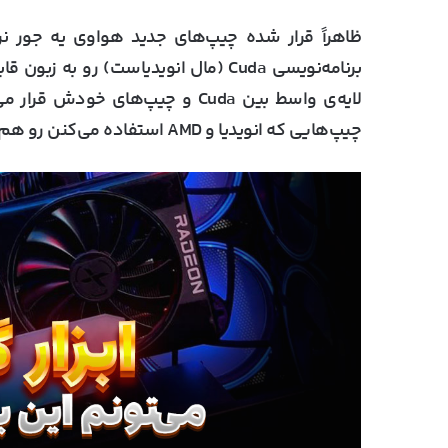
ظاهراً قرار شده چیپ‌های جدید هواوی یه جور نر
برنامه‌نویسی Cuda (مال انویدیاست) رو
لایه‌ی واسط بین Cuda و چیپ‌های
چیپ‌هایی که انویدیا و AMD استفاده می‌کنن رو هم بررسی می‌کنه و شاید همون رو پیاده کنه.