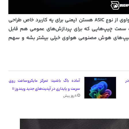
طبق همین گزارش، در حالی که چیپ‌های فعلی هواوی از نوع ASIC هستن (یعنی برای یه کاربرد خاص طراحی
بره سمت چیپ‌هایی که برای پردازش‌های عمومی هم قابل
رد چیپ‌های هوش مصنوعی هواوی خیلی بیشتر بشه و سهم
یب گرانی کارت گرافیک‌های RTX 50 در
آماده باگ باشید؛ تمرکز مایکروسافت روی
سرعت و پایداری در آپدیت‌های جدید ویندوز ۱۱
5 روز پیش