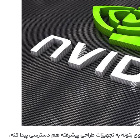
ی بتونه به تجهیزات طراحی پیشرفته هم دسترسی پیدا کنه،