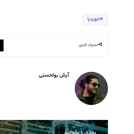
انویدیا
اشتراک گذاری
آرش بولحسنی
بعدی را بخوانید