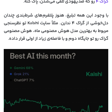
گراک ۴
رو که ضدیهودی تلقی می‌شدن، پاک کنه.
با وجود این همه تبلیغ، هنوز پلتفرم‌های شرط‌بندی چندان
دل‌خوشی از گراک ۴ ندارن. مثلاً سایت Kalshi تو نظرسنجی
مربوط به بهترین مدل هوش مصنوعی ماه، هوش مصنوعی
گراک رو تو جایگاه دوم و با فاصله‌ی زیاد از اولی قرار داده.