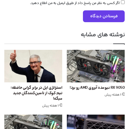
اگر کسی به نظر من پاسخ داد از طریق ایمیل به من اطلاع دهید.
نوشته های مشابه
RX 9050 نیومده آبروی AMD رو برد!
استراتژی اپل در برابر گرانی حافظه؛
تیم کوک از تامین‌کنندگان جدید
1 هفته پیش
میگه!
1 هفته پیش