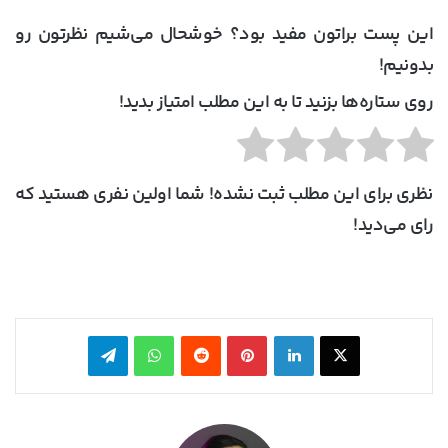
این پست براتون مفید بود؟ خوشحال می‌شیم نظرتون رو
بدونیم!
روی ستاره‌ها بزنید تا به این مطلب امتیاز بدید!
نظری برای این مطلب ثبت نشده! شما اولین نفری هستید که
رای می‌دید!
X
لینکدین
‫پین‌ترست
‫رددیت
واتس آپ
تلگرام