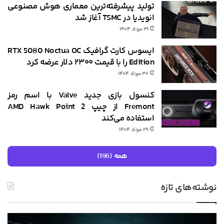
تولید پیشرفته‌ترین معماری هوش مصنوعی
انویدیا در TSMC آغاز شد
۳۱ مرداد ۱۴۰۴
ایسوس کارت گرافیک RTX 5080 Noctua OC
Edition را با قیمت ۲۳۰۰ دلار عرضه کرد
۳۰ مرداد ۱۴۰۴
کنسول بازی جدید Valve با اسم رمز
Fremont از چیپ AMD Hawk Point 2
استفاده می‌کند
۲۹ مرداد ۱۴۰۴
همه (196)
نوشته‌های تازه