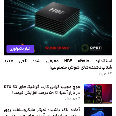
اخبار تکنولوژی
استاندارد حافظه HBF معرفی شد؛ ناجی جدید
شتاب‌دهنده‌های هوش مصنوعی!
3 روز پیش
موج عجیب گرانی کارت گرافیک‌های RTX 50
در بازار آسیا؛ تا ۵۰ درصد افزایش قیمت!
4 روز پیش
آماده باگ باشید؛ تمرکز مایکروسافت روی
سرعت و پایداری در آپدیت‌های جدید ویندوز