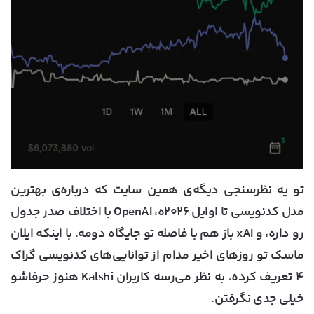
تو یه نظرسنجی دیگه‌ی همین سایت که درباره‌ی بهترین
مدل کدنویسی تا اوایل ۲۰۲۶ه، OpenAI با اختلاف صدر جدول
رو داره، و xAI باز هم با فاصله تو جایگاه دومه. با اینکه ایلان
ماسک تو روزهای اخیر مدام از توانایی‌های کدنویسی گراک
۴ تعریف کرده، به نظر می‌رسه کاربران Kalshi هنوز حرفاشو
خیلی جدی نگرفتن.