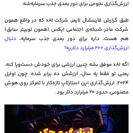
ارزش‌گذاری نجومی برای دور بعدی جذب سرمایه‌شه.
طبق گزارش فایننشال تایمز، شرکت xAI که در واقع همون
شرکت مادر شبکه‌ی اجتماعی ایکس (همون توییتر سابق)
هم هست، داره برای دور بعدی جذب سرمایه،
دنبال
ارزش‌گذاری ۲۰۰ میلیارد دلاریه
!
اگه xAI موفق بشه چنین ارزشی برای خودش دست‌وپا کنه،
یعنی تو فقط یه سال، ارزشش ده برابر شده. چون اوایل
۲۰۲۴، ارزش‌گذاری این استارتاپ تازه‌کار با تمرکز روی هوش
مصنوعی، حدود ۲۰ میلیارد دلار بود.