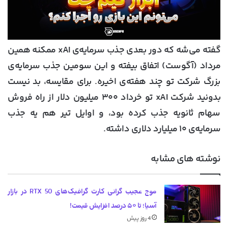
گفته می‌شه که دور بعدی جذب سرمایه‌ی xAI ممکنه همین
مرداد (آگوست) اتفاق بیفته و این سومین جذب سرمایه‌ی
بزرگ شرکت تو چند هفته‌ی اخیره. برای مقایسه، بد نیست
بدونید شرکت xAI تو خرداد ۳۰۰ میلیون دلار از راه فروش
سهام ثانویه جذب کرده بود، و اوایل تیر هم یه جذب
سرمایه‌ی ۱۰ میلیارد دلاری داشته.
نوشته های مشابه
موج عجیب گرانی کارت گرافیک‌های RTX 50 در بازار
آسیا؛ تا ۵۰ درصد افزایش قیمت!
4 روز پیش