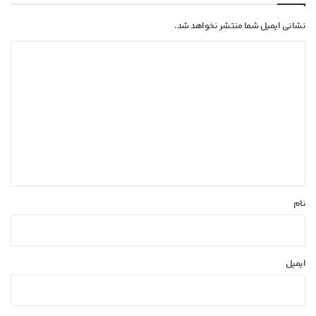
نشانی ایمیل شما منتشر نخواهد شد.
د
ی
د
گ
ا
ه
*
نام
ایمیل