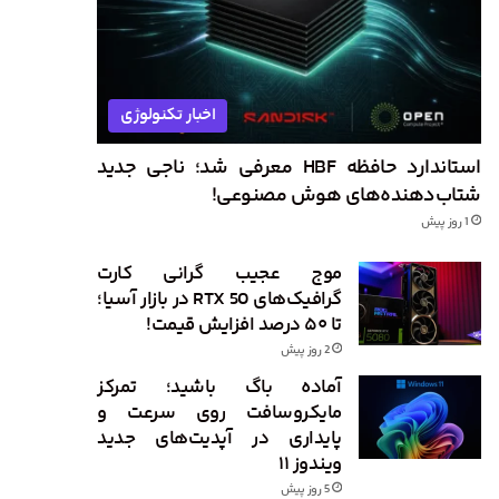
اخبار تکنولوژی
استاندارد حافظه HBF معرفی شد؛ ناجی جدید
شتاب‌دهنده‌های هوش مصنوعی!
1 روز پیش
موج عجیب گرانی کارت
گرافیک‌های RTX 50 در بازار آسیا؛
تا ۵۰ درصد افزایش قیمت!
2 روز پیش
آماده باگ باشید؛ تمرکز
مایکروسافت روی سرعت و
پایداری در آپدیت‌های جدید
ویندوز ۱۱
5 روز پیش