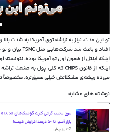
تو این مدت، نیاز به تراشه توی آمریکا به شدت بالا ر
افتاد و باعث شد 
اینکه اینتل از همون اول تو آمریکا بوده، نتونسته او
اینکه از قانون CHIPS که کلی پول ب
می‌ده ریشه‌ی مشکلاتش خیلی عمیق‌تره، مخصوصاً ت
نوشته های مشابه
موج عج
بازار آسیا؛ تا ۵۰ درصد افزایش قیمت!
2 روز پیش