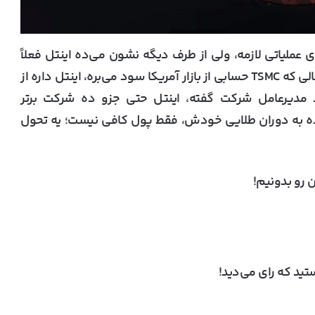
عملیاتی لازمه، ولی از طرف دیگه نشون می‌ده اینتل فعلاً
امید چندانی به آینده‌ی تجارت تراشه‌هاش نداره. در حالی که TSMC حسابی از بازار آمریکا سود می‌بره، اینتل داره از
 مدیرعامل شرکت گفته، اینتل حتی جزو ده شرکت برتر
گرده به دوران طلایی خودش، فقط پول کافی نیست؛ یه تحول
 رو بدونیم!
ایلان ماسک از سخت‌افزار AMD برای مدل‌های
هوش مصنوعی کوچک و متوسط حمایت کرد
ید که رای می‌دید!
تولید پیشرفته‌ترین معماری هوش مصنوعی