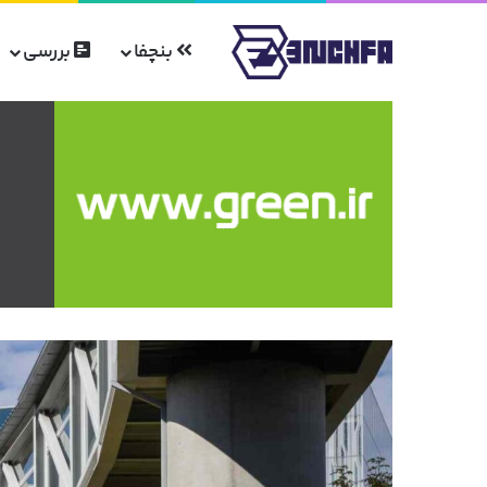
بنچفا
بررسی