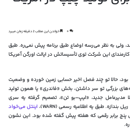
۰
خواندن این مطلب 2 دقیقه زمان میبرد
شد، ولی به نظر می‌رسه اوضاع طبق برنامه پیش نمی‌ره. طبق
ز کارمندای این شرکت توی تأسیساتش در ایالت اورگن آمریکا
 بود، حالا تو چند فصل اخیر حسابی زمین خورده و وضعیت
امه‌های بزرگی تو سر داشتن، بخش «فاندری» یا همون تولید
الا مدیرعامل جدید، «لیپ-بو تن»، تصمیم گرفته یه سری
بندازه. طبق یه اطلاعیه رسمی (WARN)،
اینتل می‌خواد
ی پنج برابر رقمی که هفته پیش گفته شده بود. این نشون
ه.