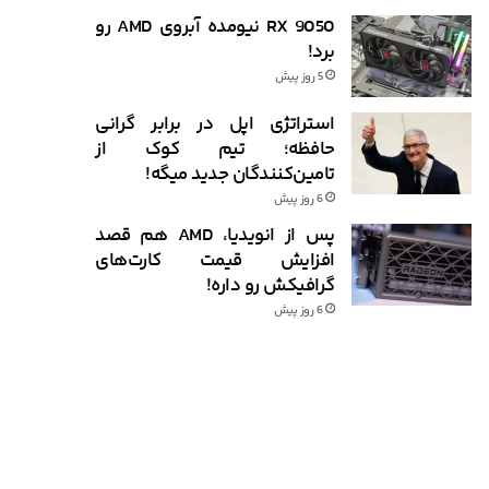
RX 9050 نیومده آبروی AMD رو
برد!
5 روز پیش
استراتژی اپل در برابر گرانی
حافظه؛ تیم کوک از
تامین‌کنندگان جدید میگه!
6 روز پیش
پس از انویدیا، AMD هم قصد
افزایش قیمت کارت‌های
گرافیکش رو داره!
6 روز پیش