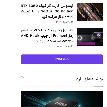
ایسوس کارت گرافیک RTX 5080
Noctua OC Edition را با قیمت
۲۳۰۰ دلار عرضه کرد
۳۰ مرداد ۱۴۰۴
کنسول بازی جدید Valve با اسم
رمز Fremont از چیپ AMD Hawk
Point 2 استفاده می‌کند
۲۹ مرداد ۱۴۰۴
همه (196)
نوشته‌های تازه