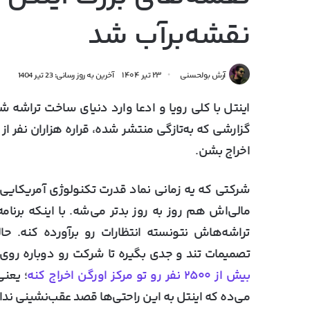
نقشه‌بر‌آب شد
آرش بولحسنی
۲۳ تیر ۱۴۰۴
آخرین به روز رسانی: 23 تیر 1404
اینتل با کلی رویا و ادعا وارد دنیای ساخت تراشه 
گزارشی که به‌تازگی منتشر شده، قراره هزاران نفر ا
اخراج بشن.
شرکتی که یه زمانی نماد قدرت تکنولوژی آمریکایی
مالی‌اش هم روز به روز بدتر می‌شه. با اینکه برن
تراشه‌هاش نتونسته انتظارات رو برآورده کنه. ح
تصمیمات تند و جدی بگیره تا شرکت رو دوباره روی ریل 
بیش از ۲۵۰۰ نفر رو تو مرکز اورگن اخراج کنه
؛ یعن
می‌ده که اینتل به این راحتی‌ها قصد عقب‌نشینی ندار