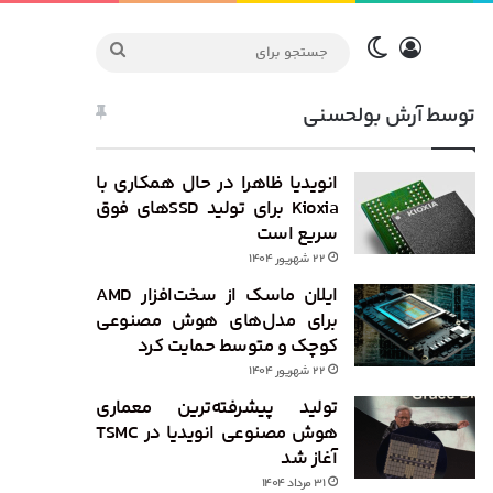
ورود
تغییر پوسته
جستجو
برای
توسط آرش بولحسنی
انویدیا ظاهرا در حال همکاری با
Kioxia برای تولید SSDهای فوق
سریع است
۲۲ شهریور ۱۴۰۴
ایلان ماسک از سخت‌افزار AMD
برای مدل‌های هوش مصنوعی
کوچک و متوسط حمایت کرد
۲۲ شهریور ۱۴۰۴
تولید پیشرفته‌ترین معماری
هوش مصنوعی انویدیا در TSMC
آغاز شد
۳۱ مرداد ۱۴۰۴