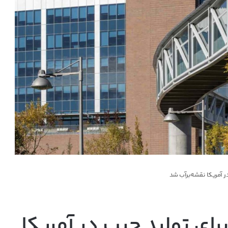
 آمریکا نقشه‌بر‌آب شد
رای تولید چیپ در آمریکا