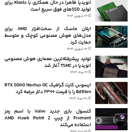
انویدیا ظاهرا در حال همکاری با Kioxia برای
تولید SSDهای فوق سریع است
۲۲ شهریور ۱۴۰۴
ایلان ماسک از سخت‌افزار AMD برای
مدل‌های هوش مصنوعی کوچک و متوسط
حمایت کرد
۲۲ شهریور ۱۴۰۴
تولید پیشرفته‌ترین معماری هوش مصنوعی
انویدیا در TSMC آغاز شد
۳۱ مرداد ۱۴۰۴
ایسوس کارت گرافیک RTX 5080 Noctua OC
Edition را با قیمت ۲۳۰۰ دلار عرضه کرد
۳۰ مرداد ۱۴۰۴
کنسول بازی جدید Valve با اسم رمز
Fremont از چیپ AMD Hawk Point 2
استفاده می‌کند
۲۹ مرداد ۱۴۰۴