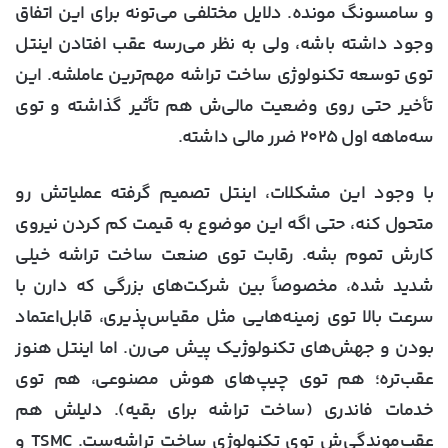
و سامسونگ مونده. دلایل مختلفی می‌تونه برای این اتفاق
وجود داشته باشه، ولی به نظر می‌رسه عقب افتادن اینتل
توی توسعه تکنولوژی ساخت تراشه مهم‌ترین عاملشه. این
تأخیر حتی روی وضعیت مالی‌ش هم تأثیر گذاشته و توی
سه‌ماهه اول ۲۰۲۵ ضرر مالی داشته.
با وجود این مشکلات، اینتل تصمیم گرفته عملیاتش رو
متحول کنه، حتی اگه این موضوع به قیمت کم کردن نیروی
کارش تموم بشه. رقابت توی صنعت ساخت تراشه خیلی
شدید شده، مخصوصاً بین شرکت‌های بزرگی که دارن با
سرعت بالا توی زمینه‌هایی مثل مقیاس‌پذیری، قابل‌اعتماد
بودن و جهش‌های تکنولوژیک پیش می‌رن. اما اینتل هنوز
عقب‌تره؛ هم توی چیپ‌های هوش مصنوعی، هم توی
خدمات فاندری (ساخت تراشه برای بقیه). دلیلش هم
عقب‌موندگی‌ش توی تکنولوژی ساخت تراشه‌ست. TSMC و