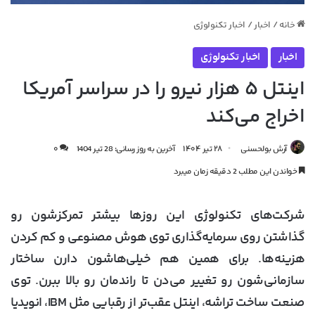
خانه
/
اخبار
/
اخبار تکنولوژی
اخبار
اخبار تکنولوژی
اینتل ۵ هزار نیرو را در سراسر آمریکا
اخراج می‌کند
آرش بولحسنی
۲۸ تیر ۱۴۰۴
آخرین به روز رسانی: 28 تیر 1404
۰
خواندن این مطلب 2 دقیقه زمان میبرد
شرکت‌های تکنولوژی این روزها بیشتر تمرکزشون رو
گذاشتن روی سرمایه‌گذاری توی هوش مصنوعی و کم کردن
هزینه‌ها. برای همین هم خیلی‌هاشون دارن ساختار
سازمانی‌شون رو تغییر می‌دن تا راندمان رو بالا ببرن. توی
صنعت ساخت تراشه، اینتل عقب‌تر از رقبایی مثل IBM، انویدیا