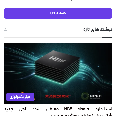
همه (196)
نوشته‌های تازه
اخبار تکنولوژی
استاندارد حافظه HBF معرفی شد؛ ناجی جدید
شتاب‌دهنده‌های هوش مصنوعی!