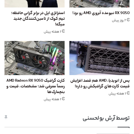
RX 9050 نیومده آبروی AMD رو برد!
استراتژی اپل در برابر گرانی حافظه؛
تیم کوک از تامین‌کنندگان جدید
7 روز پیش
میگه!
1 هفته پیش
پس از انویدیا، AMD هم قصد افزایش
کارت گرافیک AMD Radeon RX 9050
قیمت کارت‌های گرافیکش رو داره!
رسماً معرفی شد؛ مشخصات، قیمت و
بنچمارک‌ها
1 هفته پیش
1 هفته پیش
توسط آرش بولحسنی