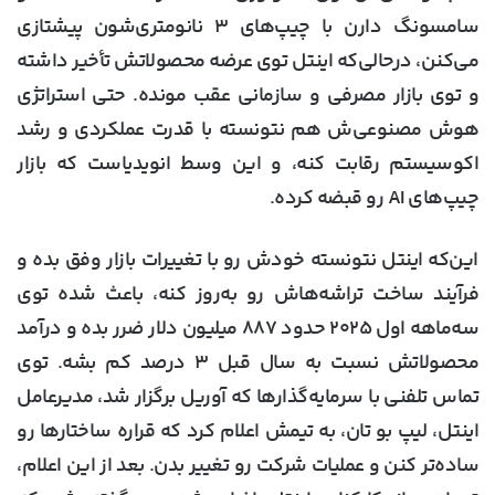
سامسونگ دارن با چیپ‌های ۳ نانومتری‌شون پیشتازی
می‌کنن، درحالی‌که اینتل توی عرضه محصولاتش تأخیر داشته
و توی بازار مصرفی و سازمانی عقب مونده. حتی استراتژی
هوش مصنوعی‌ش هم نتونسته با قدرت عملکردی و رشد
اکوسیستم رقابت کنه، و این وسط انویدیاست که بازار
چیپ‌های AI رو قبضه کرده.
این‌که اینتل نتونسته خودش رو با تغییرات بازار وفق بده و
فرآیند ساخت تراشه‌هاش رو به‌روز کنه، باعث شده توی
سه‌ماهه اول ۲۰۲۵ حدود ۸۸۷ میلیون دلار ضرر بده و درآمد
محصولاتش نسبت به سال قبل ۳ درصد کم بشه. توی
تماس تلفنی با سرمایه‌گذارها که آوریل برگزار شد، مدیرعامل
اینتل، لیپ بو تان، به تیمش اعلام کرد که قراره ساختارها رو
ساده‌تر کنن و عملیات شرکت رو تغییر بدن. بعد از این اعلام،