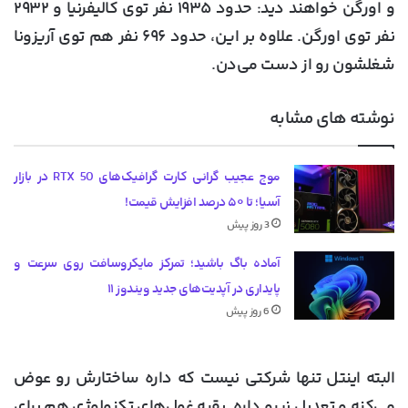
و اورگن خواهند دید: حدود ۱۹۳۵ نفر توی کالیفرنیا و ۲۹۳۲
نفر توی اورگن. علاوه بر این، حدود ۶۹۶ نفر هم توی آریزونا
شغلشون رو از دست می‌دن.
نوشته های مشابه
موج عجیب گرانی کارت گرافیک‌های RTX 50 در بازار
آسیا؛ تا ۵۰ درصد افزایش قیمت!
3 روز پیش
آماده باگ باشید؛ تمرکز مایکروسافت روی سرعت و
پایداری در آپدیت‌های جدید ویندوز ۱۱
6 روز پیش
البته اینتل تنها شرکتی نیست که داره ساختارش رو عوض
می‌کنه و تعدیل نیرو داره. بقیه غول‌های تکنولوژی هم برای