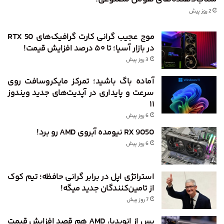
2 روز پیش
موج عجیب گرانی کارت گرافیک‌های RTX 50
در بازار آسیا؛ تا ۵۰ درصد افزایش قیمت!
3 روز پیش
آماده باگ باشید؛ تمرکز مایکروسافت روی
سرعت و پایداری در آپدیت‌های جدید ویندوز
۱۱
6 روز پیش
RX 9050 نیومده آبروی AMD رو برد!
6 روز پیش
استراتژی اپل در برابر گرانی حافظه؛ تیم کوک
از تامین‌کنندگان جدید میگه!
7 روز پیش
پس از انویدیا، AMD هم قصد افزایش قیمت