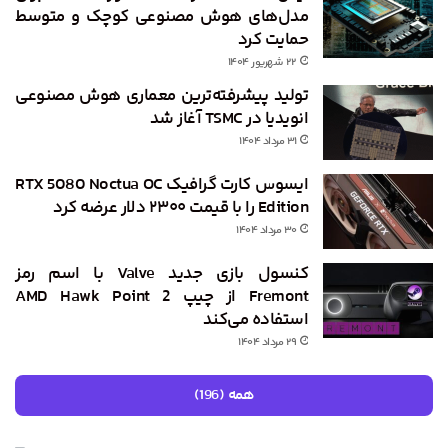
مدل‌های هوش مصنوعی کوچک و متوسط
حمایت کرد
۲۲ شهریور ۱۴۰۴
تولید پیشرفته‌ترین معماری هوش مصنوعی
انویدیا در TSMC آغاز شد
۳۱ مرداد ۱۴۰۴
ایسوس کارت گرافیک RTX 5080 Noctua OC
Edition را با قیمت ۲۳۰۰ دلار عرضه کرد
۳۰ مرداد ۱۴۰۴
کنسول بازی جدید Valve با اسم رمز
Fremont از چیپ AMD Hawk Point 2
استفاده می‌کند
۲۹ مرداد ۱۴۰۴
همه (196)