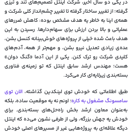
در یکی دو سال اخیر، شرکت اینتل تصمیم‌های تند و تیزی
گرفته؛ از تغییر ساختار گرفته تا تغییر چشم‌انداز کلی شرکت و
همه‌ی اینا به خاطر یه هدف مشخص بوده: کاهش ضررهای
عملیاتی و بالا بردن ارزش برای سهام‌دارها. رسیدن به این
هدف باعث شده خیلی از پروژه‌های خوش‌بینانه کنسل بشن،
عده‌ی زیادی تعدیل نیرو بشن، و مهم‌تر از همه، آدم‌های
کلیدی شرکت رو ترک کنن. یکی از این آدما «گنگ دوان»
هست؛ مهندس ارشد سابق اینتل که تو زمینه‌ی فناوری
بسته‌بندی زیرلایه‌ای کار می‌کرد.
طبق اطلاعاتی که خودش توی لینکدین گذاشته،
الان توی
سامسونگ مشغول به کاره
؛ اونم نه یه موقعیت ساده، بلکه
به‌عنوان معاون ارشد بخش راه‌حل‌های بسته‌بندی. برای
خودش یه جهش بزرگه، ولی از طرفی نشون می‌ده که اینتل
دیگه علاقه‌ای به پروژه‌هایی غیر از مسیرهای اصلی خودش