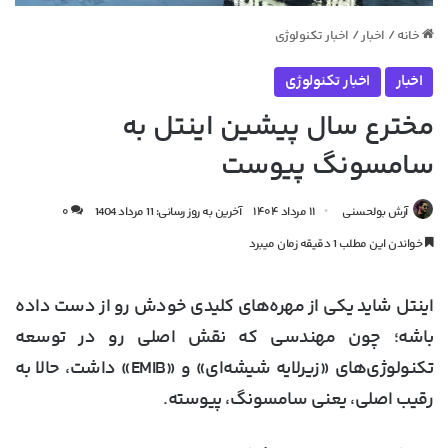
خانه
/
اخبار
/
اخبار تکنولوژی
اخبار
اخبار تکنولوژی
مخترع سال پیشین اینتل به
سامسونگ پیوست
آرش بولحسنی
۱۱ مرداد ۱۴۰۴
آخرین به روز رسانی: 11 مرداد 1404
۰
خواندن این مطلب 1 دقیقه زمان میبرد
اینتل شاید یکی از مهره‌های کلیدی خودش رو از دست داده
باشه؛ چون مهندسی که نقش اصلی رو در توسعه
تکنولوژی‌های «زیرلایه شیشه‌ای» و «EMIB» داشت، حالا به
رقیب اصلی، یعنی سامسونگ، پیوسته.