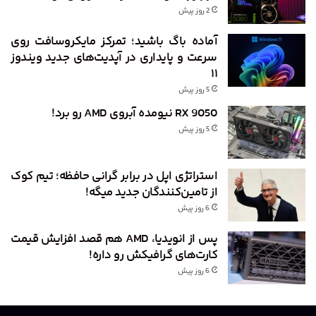
2 روز پیش
آماده باگ باشید؛ تمرکز مایکروسافت روی
سرعت و پایداری در آپدیت‌های جدید ویندوز
۱۱
5 روز پیش
RX 9050 نیومده آبروی AMD رو برد!
5 روز پیش
استراتژی اپل در برابر گرانی حافظه؛ تیم کوک
از تامین‌کنندگان جدید میگه!
6 روز پیش
پس از انویدیا، AMD هم قصد افزایش قیمت
کارت‌های گرافیکش رو داره!
6 روز پیش