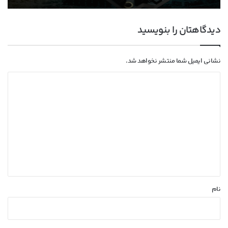
دیدگاهتان را بنویسید
نشانی ایمیل شما منتشر نخواهد شد.
د
ی
د
گ
ا
ه
*
نام