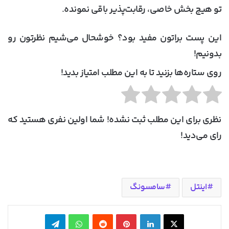
تو هیچ بخش خاصی، رقابت‌پذیر باقی نمونده.
این پست براتون مفید بود؟ خوشحال می‌شیم نظرتون رو
بدونیم!
روی ستاره‌ها بزنید تا به این مطلب امتیاز بدید!
نظری برای این مطلب ثبت نشده! شما اولین نفری هستید که
رای می‌دید!
اینتل
سامسونگ
X
لینکدین
‫پین‌ترست
‫رددیت
واتس آپ
تلگرام