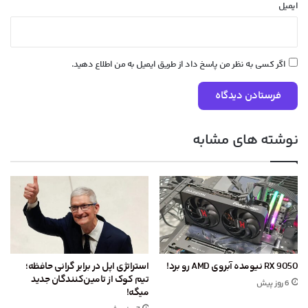
ایمیل
اگر کسی به نظر من پاسخ داد از طریق ایمیل به من اطلاع دهید.
نوشته های مشابه
RX 9050 نیومده آبروی AMD رو برد!
استراتژی اپل در برابر گرانی حافظه؛
تیم کوک از تامین‌کنندگان جدید
6 روز پیش
میگه!