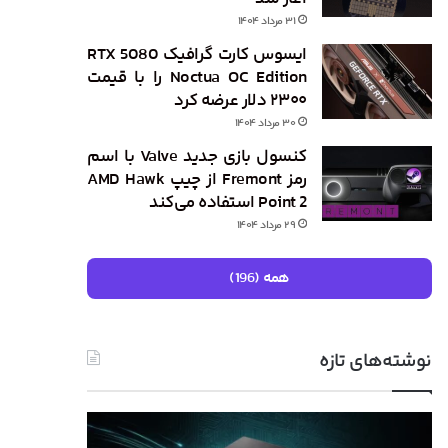
۳۱ مرداد ۱۴۰۴
ایسوس کارت گرافیک RTX 5080
Noctua OC Edition را با قیمت
۲۳۰۰ دلار عرضه کرد
۳۰ مرداد ۱۴۰۴
کنسول بازی جدید Valve با اسم
رمز Fremont از چیپ AMD Hawk
Point 2 استفاده می‌کند
۲۹ مرداد ۱۴۰۴
همه (196)
نوشته‌های تازه