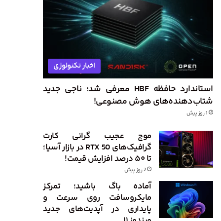
اخبار تکنولوژی
استاندارد حافظه HBF معرفی شد؛ ناجی جدید
شتاب‌دهنده‌های هوش مصنوعی!
1 روز پیش
موج عجیب گرانی کارت
گرافیک‌های RTX 50 در بازار آسیا؛
تا ۵۰ درصد افزایش قیمت!
2 روز پیش
آماده باگ باشید؛ تمرکز
مایکروسافت روی سرعت و
پایداری در آپدیت‌های جدید
ویندوز ۱۱