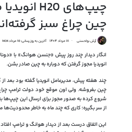
چیپ‌های H20 
چین چراغ سبز گرفته‌ان
آرش بولحسنی
۱۸ مرداد ۱۴۰۴
آخرین به روز رسانی: 18 مرداد 1404
انویدیا مجوز گرفتن که دوباره به چین صادر بشن.
چند هفته پیش، مدیرعامل انویدیا گفته بود بعد از گرف
چین بفروشه. ولی اون موقع خود دولت ترامپ چراغ س
شروع کرده به صدور مجوز برای ارسال این چیپ‌ها به
از سر بگیره؛ کاری که چند ماه به خاطر محدودیت‌ها 
این اتفاق درست بعد از دیدار هوانگ و ترامپ افتا