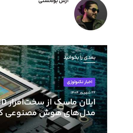
آرش بولحسنی
بعدی را بخوانید
اخبار تکنولوژی
۲۲ شهریور ۱۴۰۴
مدل‌های هوش مصنوعی ک
متوسط حمایت کرد