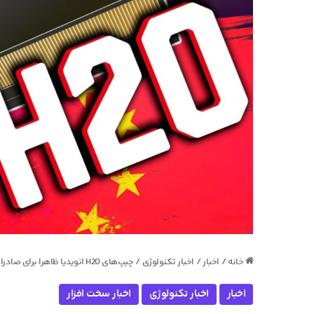
خانه
/
اخبار
/
اخبار تکنولوژی
/
چیپ‌های H20 انویدیا ظاهرا برای صادرات به چین چراغ سبز گرفته‌اند
اخبار
اخبار تکنولوژی
اخبار سخت افزار