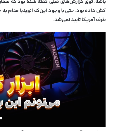
کش داده بود. حتی با وجود این‌که انویدیا مدام به
طرف آمریکا تأیید نمی‌شد.