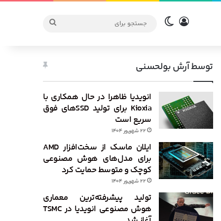
ورود
تغییر پوسته
جستجو
برای
توسط آرش بولحسنی
انویدیا ظاهرا در حال همکاری با
Kioxia برای تولید SSDهای فوق
سریع است
۲۲ شهریور ۱۴۰۴
ایلان ماسک از سخت‌افزار AMD
برای مدل‌های هوش مصنوعی
کوچک و متوسط حمایت کرد
۲۲ شهریور ۱۴۰۴
تولید پیشرفته‌ترین معماری
هوش مصنوعی انویدیا در TSMC
آغاز شد