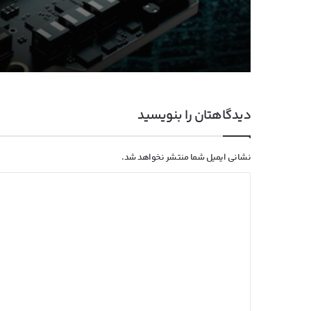
دیدگاهتان را بنویسید
نشانی ایمیل شما منتشر نخواهد شد.
د
ی
د
گ
ا
ه
*