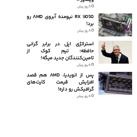
5 روز پیش
RX 9050 نیومده آبروی AMD رو
برد!
5 روز پیش
استراتژی اپل در برابر گرانی
حافظه؛ تیم کوک از
تامین‌کنندگان جدید میگه!
6 روز پیش
پس از انویدیا، AMD هم قصد
افزایش قیمت کارت‌های
گرافیکش رو داره!
6 روز پیش