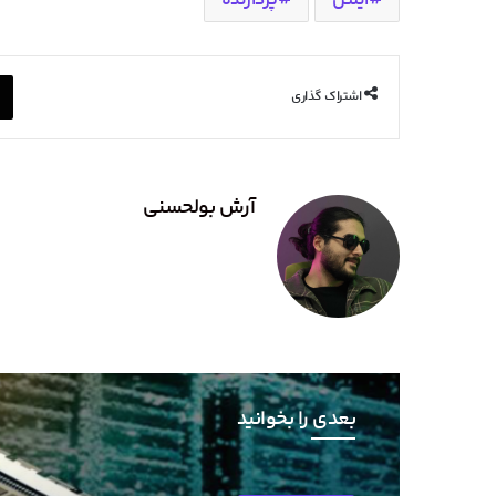
اینتل
پردازنده
اشتراک گذاری
آرش بولحسنی
بعدی را بخوانید