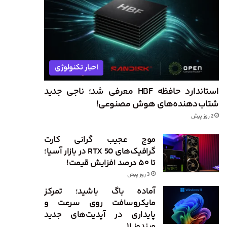
اخبار تکنولوژی
استاندارد حافظه HBF معرفی شد؛ ناجی جدید
شتاب‌دهنده‌های هوش مصنوعی!
2 روز پیش
موج عجیب گرانی کارت
گرافیک‌های RTX 50 در بازار آسیا؛
تا ۵۰ درصد افزایش قیمت!
3 روز پیش
آماده باگ باشید؛ تمرکز
مایکروسافت روی سرعت و
پایداری در آپدیت‌های جدید
ویندوز ۱۱