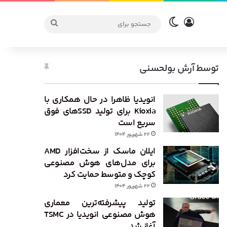
ورود
تغییر پوسته
جستجو
برای
توسط آرش بولحسنی
انویدیا ظاهرا در حال همکاری با
Kioxia برای تولید SSDهای فوق
سریع است
۲۲ شهریور ۱۴۰۴
ایلان ماسک از سخت‌افزار AMD
برای مدل‌های هوش مصنوعی
کوچک و متوسط حمایت کرد
۲۲ شهریور ۱۴۰۴
تولید پیشرفته‌ترین معماری
هوش مصنوعی انویدیا در TSMC
آغاز شد