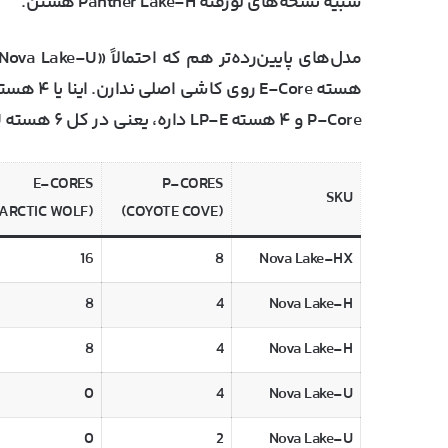
شبیه نسخه‌های لو‌رفته Panther Lake-H هستن.
P-Core و ۴ هسته LP-E داره، یعنی در کل ۶ هسته CPU.
E-CORES
P-CORES
SKU
(ARCTIC WOLF)
(COYOTE COVE)
16
8
Nova Lake-HX
8
4
Nova Lake-H
8
4
Nova Lake-H
0
4
Nova Lake-U
0
2
Nova Lake-U