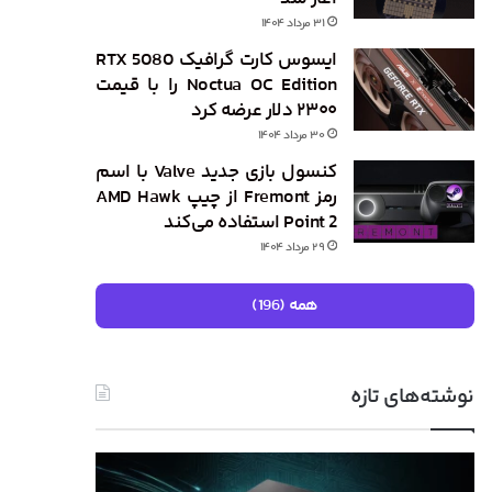
۳۱ مرداد ۱۴۰۴
ایسوس کارت گرافیک RTX 5080
Noctua OC Edition را با قیمت
۲۳۰۰ دلار عرضه کرد
۳۰ مرداد ۱۴۰۴
کنسول بازی جدید Valve با اسم
رمز Fremont از چیپ AMD Hawk
Point 2 استفاده می‌کند
۲۹ مرداد ۱۴۰۴
همه (196)
نوشته‌های تازه