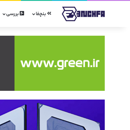
بنچفا
بررسی