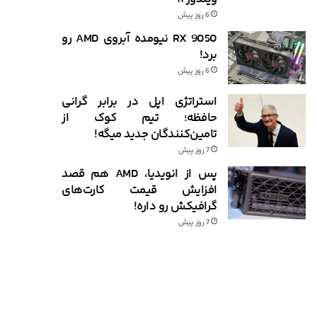
6 روز پیش
RX 9050 نیومده آبروی AMD رو
برد!
6 روز پیش
استراتژی اپل در برابر گرانی
حافظه؛ تیم کوک از
تامین‌کنندگان جدید میگه!
7 روز پیش
پس از انویدیا، AMD هم قصد
افزایش قیمت کارت‌های
گرافیکش رو داره!
7 روز پیش