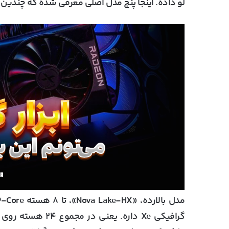
لو داده. اینجا پنج مدل اصلی معرفی شده که چندین SKU مختلف بر اساسشون ساخته می‌شه.