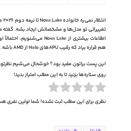
انت
هم قراره بیاد که رقیب APUهای Halo از AMD باشه.
این پست براتون مفید بود؟ خوشحال می‌شیم نظرتون
روی ستاره‌ها بزنید تا به این مطلب امتیاز بدید!
نظری برای این مطلب ثبت نشده! شما اولین نفری هست