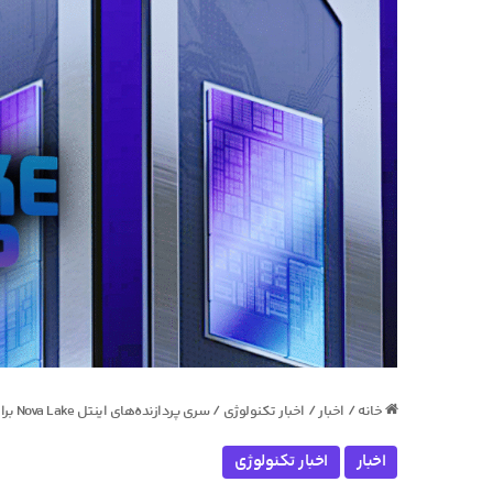
خانه
/
اخبار
/
اخبار تکنولوژی
/
سری پردازنده‌های اینتل Nova Lake برای لپ تاپ لو رفت؛ از ۶ تا ۲۸ هسته
اخبار
اخبار تکنولوژی