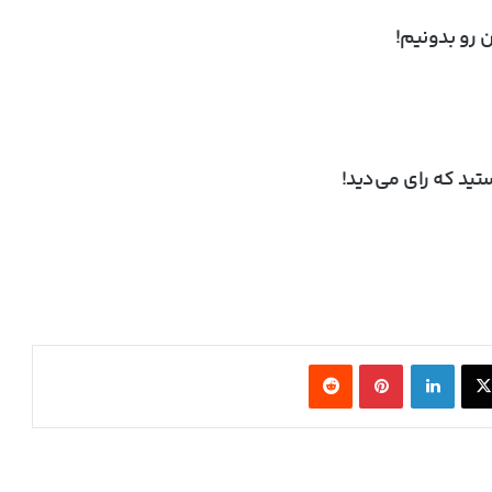
 رو بدونیم!
ایلان ماسک از سخت‌افزار AMD برای مدل‌های
ید که رای می‌دید!
هوش مصنوعی کوچک و متوسط حمایت کرد
تولید پیشرفته‌ترین معماری هوش مصنوعی
انویدیا در TSMC آغاز شد
ایسوس کارت گرافیک RTX 5080 Noctua OC
X
لینکدین
‫پین‌ترست
‫رددیت
Edition را با قیمت ۲۳۰۰ دلار عرضه کرد
کنسول بازی جدید Valve با اسم رمز Fremont از
چیپ AMD Hawk Point 2 استفاده می‌کند