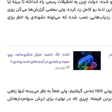
گه هم روبه‌رو شده: دولت چین یه تحقیقات رسمی راه انداخته تا ببینه آیا
یا این ادعا رو کامل رد کرده، ولی بعضی گزارش‌ها می‌گن روی
اب‌هایی نصب شده که می‌تونه نشونه‌ی یه خطر برای
یب گرانی کارت گرافیک‌های RTX 50 در
آماده باگ باشید؛ تمرکز مایکروسافت روی
سرعت و پایداری در آپدیت‌های جدید ویندوز ۱۱
7 روز پیش
ما برای نظر گرفتن از انویدیا در مورد این شایعه‌ی گرونی H20 تماس گرفتیم، ولی فعلاً به نظر می‌رسه تنها راهی
ردن قیمته؛ چیزی که در نهایت برای ارزش سهام‌دارهاش