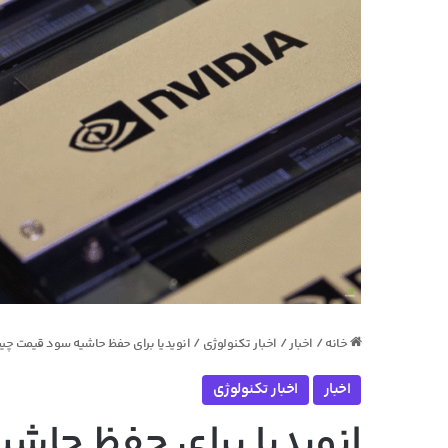
خانه
/
اخبار
/
اخبار تکنولوژی
/
انویدیا برای حفظ حاشیه سود قیمت چیپ H20 را به طور قابل توجه‌ای افزایش خواهد
اخبار
اخبار تکنولوژی