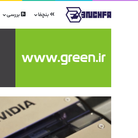
بنچفا
بررسی