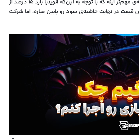
. نکته‌ی مهم‌تر اینه که با توجه به این‌که انویدیا باید ۱۵ درصد از
ش قیمت در نهایت حاشیه‌ی سود رو پایین میاره، اما شرکت