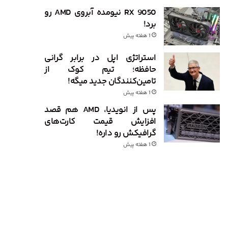
RX 9050 نیومده آبروی AMD رو
برد!
1 هفته پیش
استراتژی اپل در برابر گرانی
حافظه؛ تیم کوک از
تامین‌کنندگان جدید میگه!
1 هفته پیش
پس از انویدیا، AMD هم قصد
افزایش قیمت کارت‌های
گرافیکش رو داره!
1 هفته پیش