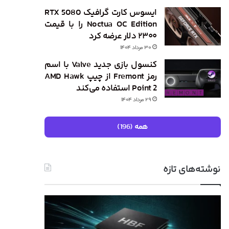
ایسوس کارت گرافیک RTX 5080
Noctua OC Edition را با قیمت
۲۳۰۰ دلار عرضه کرد
۳۰ مرداد ۱۴۰۴
کنسول بازی جدید Valve با اسم
رمز Fremont از چیپ AMD Hawk
Point 2 استفاده می‌کند
۲۹ مرداد ۱۴۰۴
همه (196)
نوشته‌های تازه