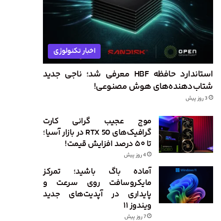
اخبار تکنولوژی
استاندارد حافظه HBF معرفی شد؛ ناجی جدید
شتاب‌دهنده‌های هوش مصنوعی!
3 روز پیش
موج عجیب گرانی کارت
گرافیک‌های RTX 50 در بازار آسیا؛
تا ۵۰ درصد افزایش قیمت!
4 روز پیش
آماده باگ باشید؛ تمرکز
مایکروسافت روی سرعت و
پایداری در آپدیت‌های جدید
ویندوز ۱۱
7 روز پیش