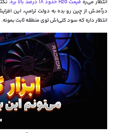
انتظار می‌ره
قیمت H20 حدود ۱۸ در
ص
د بالا بره
درآمدش از چین رو بده به دولت ترامپ، این افزای
انتظار داره که سود کلی‌اش توی منطقه ثابت بمونه.