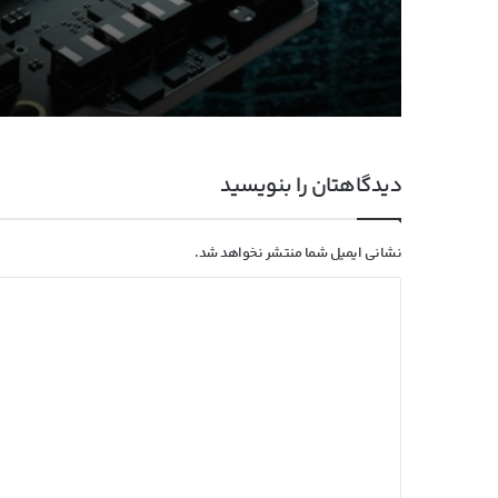
تولید پیشرفته‌ترین معما
مصنوعی انویدیا در TSMC آغاز شد
دیدگاهتان را بنویسید
نشانی ایمیل شما منتشر نخواهد شد.
د
ی
د
گ
ا
ه
*