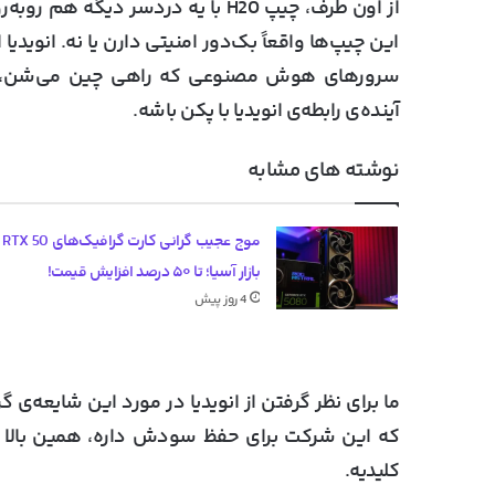
از اون طرف، چیپ H20 با یه دردسر دی
این چیپ‌ها واقعاً بک‌دور امنیتی دارن یا نه. انوید
سرورهای هوش مصنوعی که راهی چین می‌شن، ردی
آینده‌ی رابطه‌ی انویدیا با پکن باشه.
نوشته های مشابه
موج عج
بازار آسیا؛ تا ۵۰ درصد افزایش قیمت!
4 روز پیش
که این شرکت برای حفظ سودش داره، همین بالا ب
کلیدیه.