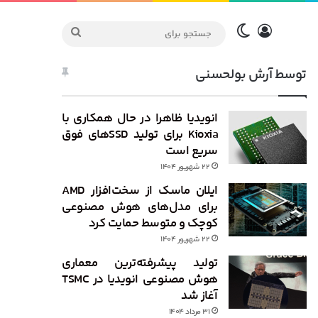
ورود
تغییر پوسته
جستجو
برای
توسط آرش بولحسنی
انویدیا ظاهرا در حال همکاری با
Kioxia برای تولید SSDهای فوق
سریع است
۲۲ شهریور ۱۴۰۴
ایلان ماسک از سخت‌افزار AMD
برای مدل‌های هوش مصنوعی
کوچک و متوسط حمایت کرد
۲۲ شهریور ۱۴۰۴
تولید پیشرفته‌ترین معماری
هوش مصنوعی انویدیا در TSMC
آغاز شد
۳۱ مرداد ۱۴۰۴