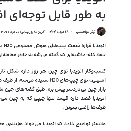
به طور قابل توجه‌ای ا
آرش بولحسنی
۲۸ مرداد ۱۴۰۴
آخرین به روز رسانی: 28 مرداد 1404
حفظ کنه؛ حاشیه‌ای که گفته می‌شه به خاطر معامله‌ا
کسب‌وکار انویدیا توی چین هر روز داره شکل تازه‌
امنیتی» توی چیپ‌های H20 شنیده
انویدیا قصد داره قیمت تنها چیپی که به چین می
طرف‌ها راضی بمونن.
مانستر توضیح داده که انویدیا می‌خواد هزینه‌ی مع