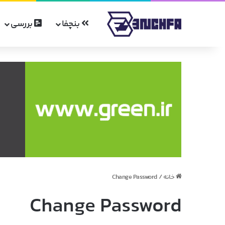
بنچفا
بررسی
خانه
/
Change Password
Change Password