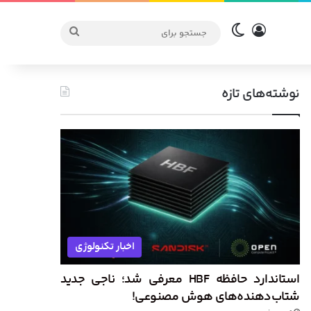
ورود
تغییر پوسته
جستجو
برای
نوشته‌های تازه
اخبار تکنولوژی
استاندارد حافظه HBF معرفی شد؛ ناجی جدید
شتاب‌دهنده‌های هوش مصنوعی!