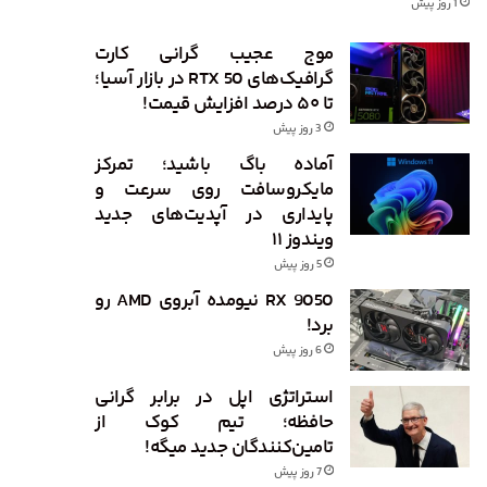
1 روز پیش
موج عجیب گرانی کارت
گرافیک‌های RTX 50 در بازار آسیا؛
تا ۵۰ درصد افزایش قیمت!
3 روز پیش
آماده باگ باشید؛ تمرکز
مایکروسافت روی سرعت و
پایداری در آپدیت‌های جدید
ویندوز ۱۱
5 روز پیش
RX 9050 نیومده آبروی AMD رو
برد!
6 روز پیش
استراتژی اپل در برابر گرانی
حافظه؛ تیم کوک از
تامین‌کنندگان جدید میگه!
7 روز پیش