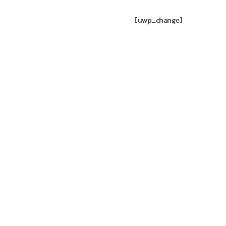
[uwp_change]