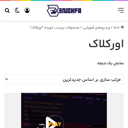
منو
ورود
تغییر 
جس
خانه
/
ویدیوهای آموزشی
/
محصولات برچسب خورده “اورکلاک”
اورکلاک
نمایش یک نتیجه