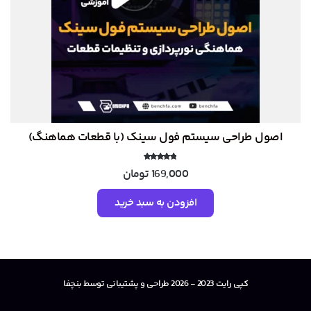
اصول طراحی سیستم فول سینک (با قطعات هماهنگ)
نمره
169,000
تومان
5.00
از 5
افزودن به سبد خرید
کپی رایت 2023 - 2026 طراحی و پشتیبانی توسط بنچفا