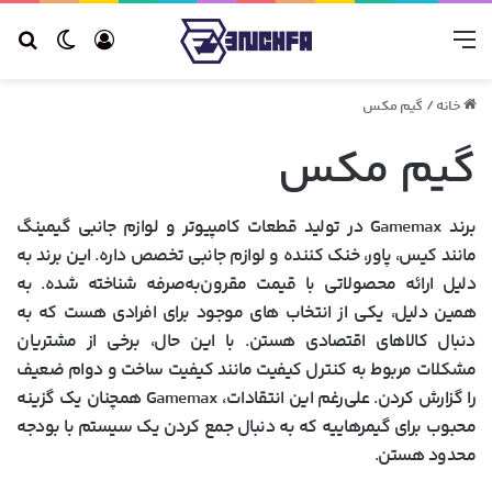
منو
ورود
تغییر 
جس
خانه
/
گیم مکس
گیم مکس
برند Gamemax در تولید قطعات کامپیوتر و لوازم جانبی گیمینگ
مانند کیس، پاور، خنک کننده و لوازم جانبی تخصص داره. این برند به
دلیل ارائه محصولاتی با قیمت مقرون‌به‌صرفه شناخته شده. به
همین دلیل، یکی از انتخاب های موجود برای افرادی هست که به
دنبال کالا‌های اقتصادی هستن. با این حال، برخی از مشتریان
مشکلات مربوط به کنترل کیفیت مانند کیفیت ساخت و دوام ضعیف
را گزارش کردن. علی‌رغم این انتقادات، Gamemax همچنان یک گزینه
محبوب برای گیمرهاییه که به دنبال جمع کردن یک سیستم با بودجه
محدود هستن.