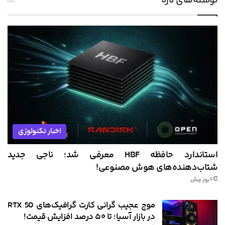
نوشته‌های تازه
اخبار تکنولوژی
استاندارد حافظه HBF معرفی شد؛ ناجی جدید
شتاب‌دهنده‌های هوش مصنوعی!
1 روز پیش
موج عجیب گرانی کارت گرافیک‌های RTX 50
در بازار آسیا؛ تا ۵۰ درصد افزایش قیمت!