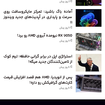
2 روز پیش
آماده باگ باشید؛ تمرکز مایکروسافت روی
سرعت و پایداری در آپدیت‌های جدید ویندوز
۱۱
5 روز پیش
RX 9050 نیومده آبروی AMD رو برد!
5 روز پیش
استراتژی اپل در برابر گرانی حافظه؛ تیم کوک
از تامین‌کنندگان جدید میگه!
6 روز پیش
پس از انویدیا، AMD هم قصد افزایش قیمت
کارت‌های گرافیکش رو داره!
6 روز پیش