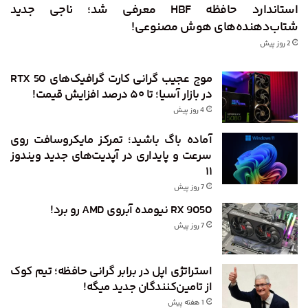
استاندارد حافظه HBF معرفی شد؛ ناجی جدید
شتاب‌دهنده‌های هوش مصنوعی!
2 روز پیش
موج عجیب گرانی کارت گرافیک‌های RTX 50
در بازار آسیا؛ تا ۵۰ درصد افزایش قیمت!
4 روز پیش
آماده باگ باشید؛ تمرکز مایکروسافت روی
سرعت و پایداری در آپدیت‌های جدید ویندوز
۱۱
7 روز پیش
RX 9050 نیومده آبروی AMD رو برد!
7 روز پیش
استراتژی اپل در برابر گرانی حافظه؛ تیم کوک
از تامین‌کنندگان جدید میگه!
1 هفته پیش