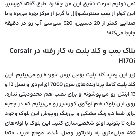
نمی‌دونیم سرعت دقیق این فن چقدره. طبق گفته کورسیر،
این کولر از پمپ سنتریفیوژال یا گریز از مرکز بهره می‌بره و با
صدایی کمتر از 20 دسیبل، 820 سی‌سی آب رو در دقیقه
جابجا می‌کنه!
بلاک پمپ و کلد پلیت به کار رفته در Corsair
H170i
زیر این پمپ، کلد پلیت برنجی برس خورده رو می‌بینیم. این
کلد پلیت کاملا پردازنده‌های سری 7000 ای‌ام‌دی و نسل 12 و
13 اینتل رو می‌پوشونه و برای نصب هم محدودیتی نداره.
روی این بلوک هم لوگوی کورسیر رو می‌بینیم که در جعبه
برای شما دو رنگ مشکی و بی‌رنگ روپوش این بلوک وجود
داره تا بتونید اونو شخصی‌سازی کنید. این بلوک با لوله‌های
450 میلی‌متری به رادیاتور وصل شده، موقع خرید، حتما