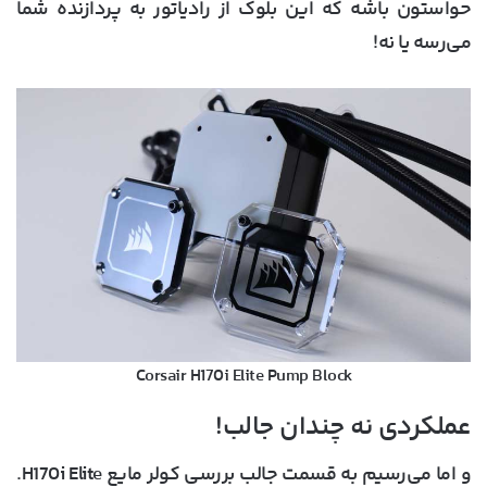
حواستون باشه که این بلوک از رادیاتور به پردازنده شما
می‌رسه یا نه!
Corsair H170i Elite Pump Block
عملکردی نه چندان جالب!
و اما می‌رسیم به قسمت جالب بررسی کولر مایع H170i Elite.