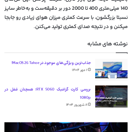
140 میلی‌متری 400 تا 2000 دور بر دقیقه‌ست و به‌خاطر سایز
نسبتا بزرگشون، با سرعت کمتری میزان هوای زیادی رو جابجا
میکنن و در نتیجه صدای کمتری تولید می‌کنن.
نوشته های مشابه
جذاب‌ترین ویژگی‌های موجود در MacOS 26 Tahoe!
۱ مهر ۱۴۰۴
بررسی کارت گرافیک RTX 5060؛ همچنان قفل در
1080p
۸ شهریور ۱۴۰۴