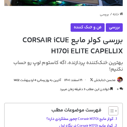
خانه
/
بررسی
بررسی
فن و خنک کننده
بررسی کولر مایع CORSAIR iCUE
H170i ELITE CAPELLIX
بهترین خنک‌کننده پردازنده، اگه کاستوم لوپ رو حساب
نکنیم!
دنبال
محسن خدابخش
۲۱ اسفند ۱۴۰۱
آخرین به روز رسانی: 4 اردیبهشت 1402
کردن
۰
خواندن این مطلب 3 دقیقه زمان میبرد
در
X
فهرست موضوعات مطلب
کولر مایع Corsair H170i چجور عملکردی داره؟
کولر مایع Corsair H170i در نگاه اول