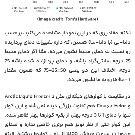
(Image credit: Tom’s Hardware)
نکته: مقادیری که در این نمودار مشاهده می‌کنید، بر حسب
دلتا-تی (یا دلتا-تتا) هستن، که داره تغییرات دمای پردازنده
رو نسبت به دمای محیط نشون می‌ده، مثلا اگر دمای محیط
25 درجه سانتی‌گراد باشه، و دمای پردازنده شده باشه 75
درجه، اختلاف این دو یعنی 50=25-75 که همون مقدار
Delta-T رو به ما نشون می‌ده.
در مقایسه با کولرهای دیگه‌ای مثل Arctic Liquid Freezer 2
و Cougar Helor هم تفاوت بزرگی دیده نمی‌شه و این کولر
تنها با دمای 1 تا 3 درجه بهتر، از بقیه کولرها بهتر ظاهر شده.
این کولر حتی از نظر نویز هم برتری خاصی نداره و صدای
فن‌ها در سرعت چرخش 100% از باقی کولرها بیشتره. البته