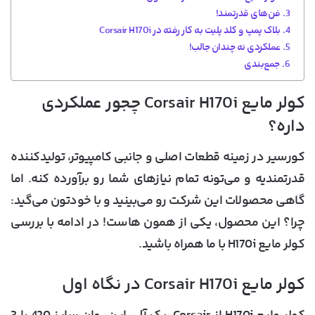
فن‌های قدرتمند!
بلاک پمپ و کلد پلیت به کار رفته در Corsair H170i
عملکردی نه چندان جالب!
جمع‌بندی
کولر مایع Corsair H170i چجور عملکردی
داره؟
کورسیر در زمینه قطعات اصلی و جانبی کامپیوتر، تولیدکننده
قدرتمندیه و می‌تونه تمام نیازهای شما رو برآورده کنه. اما
گاهی محصولات این شرکت رو می‌بینید و با خودتون می‌گید:
چرا؟ این محصول، یکی از همون هاست! در ادامه با بررسی
کولر مایع H170i با ما همراه باشید.
کولر مایع Corsair H170i در نگاه اول