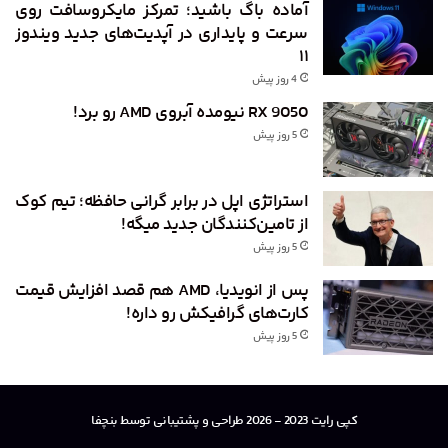
آماده باگ باشید؛ تمرکز مایکروسافت روی
سرعت و پایداری در آپدیت‌های جدید ویندوز
۱۱
4 روز پیش
RX 9050 نیومده آبروی AMD رو برد!
5 روز پیش
استراتژی اپل در برابر گرانی حافظه؛ تیم کوک
از تامین‌کنندگان جدید میگه!
5 روز پیش
پس از انویدیا، AMD هم قصد افزایش قیمت
کارت‌های گرافیکش رو داره!
5 روز پیش
کپی رایت 2023 - 2026 طراحی و پشتیبانی توسط بنچفا