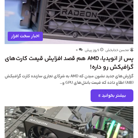
اخبار سخت افزار
محسن خدابخش
5 روز پیش
۰
پس از انویدیا، AMD هم قصد افزایش قیمت کارت‌های
گرافیکش رو داره!
گزارش‌های جدید نشون میدن که AMD به شرکای تجاری سازنده کارت گرافیکش
(AIB) اطلاع داده که قیمت باندل‌های GPU و…
بیشتر بخوانید »