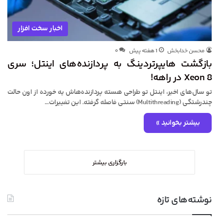
اخبار سخت افزار
محسن خدابخش
1 هفته پیش
۰
بازگشت هایپرتردینگ به پردازنده‌های اینتل؛ سری
Xeon 8 در راهه!
تو سال‌های اخیر، اینتل تو طراحی هسته پردازنده‌هاش یه خورده از اون حالت
چندرشتگی (Multithreading) سنتی فاصله گرفته. این تغییرات…
بیشتر بخوانید »
بارگزاری بیشتر
نوشته‌های تازه