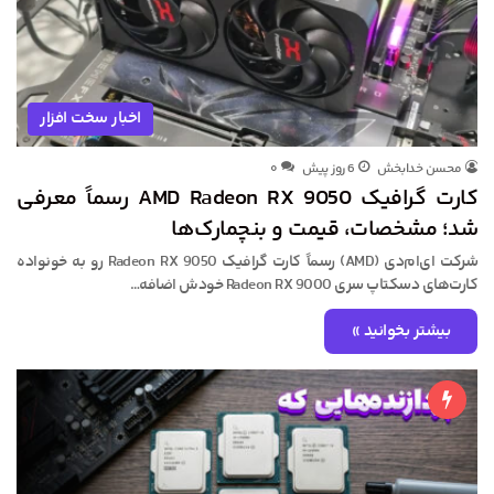
اخبار سخت افزار
محسن خدابخش
6 روز پیش
۰
کارت گرافیک AMD Radeon RX 9050 رسماً معرفی
شد؛ مشخصات، قیمت و بنچمارک‌ها
شرکت ای‌ام‌دی (AMD) رسماً کارت گرافیک Radeon RX 9050 رو به خونواده
کارت‌های دسکتاپ سری Radeon RX 9000 خودش اضافه…
بیشتر بخوانید »