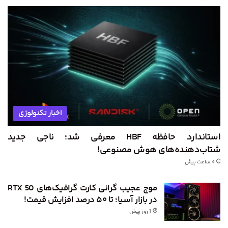
اخبار تکنولوژی
استاندارد حافظه HBF معرفی شد؛ ناجی جدید
شتاب‌دهنده‌های هوش مصنوعی!
4 ساعت پیش
موج عجیب گرانی کارت گرافیک‌های RTX 50
در بازار آسیا؛ تا ۵۰ درصد افزایش قیمت!
1 روز پیش