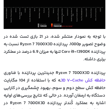
با توجه به نمودار منتشر شده، در 21 بازی تست شده در
وضوح تصویر 1080p، پردازنده Ryzen 7 7800X3D نسبت به
پردازنده Core i9-13900K تنها به میزان 6.9 درصد در عملکرد
برتری داشته.
پردازنده Ryzen 7 7800X3D جدیدترین پردازنده با فناوری
حافظه کش 3D V-Cache
ـه که با استفاده از 104 مگابایت
حافظه کش سطح دوم و سوم، بهبود چشمگیری در کارایی
دستگاه به ارمغان آورده. در حالی که نتایج بررسی‌های اولیه
اشاره به عملکرد کُندتر پردازنده Ryzen 7 7800X3D در