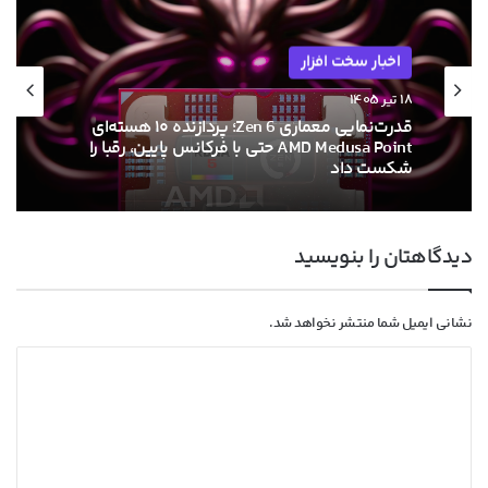
اخبار سخت افزار
۱۸ تیر ۱۴۰۵
قدرت‌نمایی معماری Zen 6؛ پردازنده ۱۰ هسته‌ای
AMD Medusa Point حتی با فرکانس پایین، رقبا را
شکست داد
دیدگاهتان را بنویسید
نشانی ایمیل شما منتشر نخواهد شد.
د
ی
د
گ