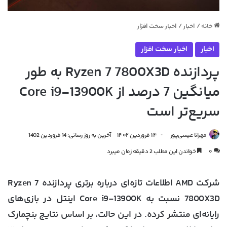
خانه
/
اخبار
/
اخبار سخت افزار
اخبار
اخبار سخت افزار
پردازنده Ryzen 7 7800X3D به طور
میانگین 7 درصد از Core i9-13900K
سریع‌تر است
مهرانا عیسی‌پور
۱۴ فروردین ۱۴۰۲
آخرین به روز رسانی: 14 فروردین 1402
۰
خواندن این مطلب 2 دقیقه زمان میبرد
شرکت AMD اطلاعات تازه‌ای درباره برتری پردازنده Ryzen 7
7800X3D نسبت به Core i9-13900K اینتل در بازی‌های
رایانه‌ای منتشر کرده. در این حالت، بر اساس نتایج بنچمارک