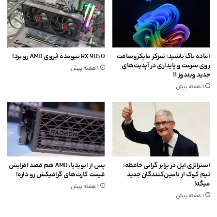
آماده باگ باشید؛ تمرکز مایکروسافت
RX 9050 نیومده آبروی AMD رو برد!
روی سرعت و پایداری در آپدیت‌های
1 هفته پیش
جدید ویندوز ۱۱
1 هفته پیش
استراتژی اپل در برابر گرانی حافظه؛
پس از انویدیا، AMD هم قصد افزایش
تیم کوک از تامین‌کنندگان جدید
قیمت کارت‌های گرافیکش رو داره!
میگه!
1 هفته پیش
1 هفته پیش