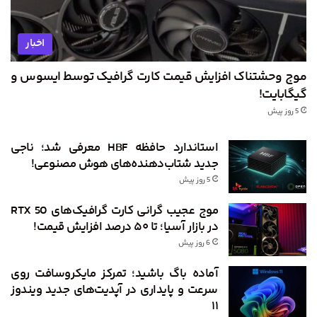
اخبار
موج وحشتناک افزایش قیمت کارت گرافیک توسط ایسوس و
گیگابایت!
5 روز پیش
استاندارد حافظه HBF معرفی شد؛ ناجی
جدید شتاب‌دهنده‌های هوش مصنوعی!
5 روز پیش
موج عجیب گرانی کارت گرافیک‌های RTX 50
در بازار آسیا؛ تا ۵۰ درصد افزایش قیمت!
6 روز پیش
آماده باگ باشید؛ تمرکز مایکروسافت روی
سرعت و پایداری در آپدیت‌های جدید ویندوز
۱۱