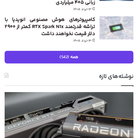
زبانی ۴۰۵ میلیاردی
۱۳ خرداد ۱۴۰۵
کامپیوترهای هوش مصنوعی انویدیا با
تراشه قدرتمند RTX Spark N1x کمتر از ۲۹۰۰
دلار قیمت نخواهند داشت
۱۳ خرداد ۱۴۰۵
همه (542)
نوشته‌های تازه