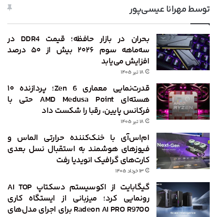
توسط مهرانا عیسی‌پور
بحران در بازار حافظه؛ قیمت DDR4 در
سه‌ماهه سوم ۲۰۲۶ بیش از ۵۰ درصد
افزایش می‌یابد
۱۸ تیر ۱۴۰۵
قدرت‌نمایی معماری Zen 6؛ پردازنده ۱۰
هسته‌ای AMD Medusa Point حتی با
فرکانس پایین، رقبا را شکست داد
۱۸ تیر ۱۴۰۵
ام‌اس‌آی با خنک‌کننده حرارتی الماس و
فیوزهای هوشمند به استقبال نسل بعدی
کارت‌های گرافیک انویدیا رفت
۱۳ خرداد ۱۴۰۵
گیگابایت از اکوسیستم دسکتاپ AI TOP
رونمایی کرد؛ میزبانی از ایستگاه کاری
Radeon AI PRO R9700 برای اجرای مدل‌های