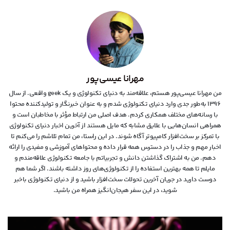
مهرانا عیسی‌پور
من مهرانا عیسی‌پور هستم، علاقه‌مند به دنیای تکنولوژی و یک geek واقعی. از سال
۱۳۹۶ به‌طور جدی وارد دنیای تکنولوژی شدم و به عنوان خبرنگار و تولیدکننده محتوا
با رسانه‌های مختلف همکاری کردم. هدف اصلی من ارتباط مؤثر با مخاطبان است و
همراهی انسان‌هایی با علایق مشابه که مایل هستند از آخرین اخبار دنیای تکنولوژی
با تمرکز بر سخت‌افزار کامپیوتر آگاه شوند. در این راستا، من تمام تلاشم را می‌کنم تا
اخبار مهم و جذاب را در دسترس همه قرار داده و محتواهای آموزشی و مفیدی را ارائه
دهم. من به اشتراک گذاشتن دانش و تجربیاتم با جامعه تکنولوژی علاقه‌مندم و
مایلم تا همه بهترین استفاده را از تکنولوژی‌های روز داشته باشند. اگر شما هم
دوست دارید در جریان آخرین تحولات سخت‌افزار باشید و از دنیای تکنولوژی‌ باخبر
شوید، در این سفر هیجان‌انگیز همراه من باشید.