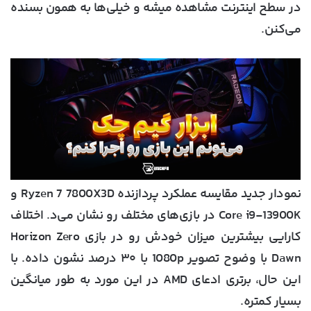
در سطح اینترنت مشاهده میشه و خیلی‌ها به همون بسنده
می‌کنن.
نمودار جدید مقایسه عملکرد پردازنده Ryzen 7 7800X3D و
Core i9-13900K در بازی‌های مختلف رو نشان می‌د. اختلاف
کارایی بیشترین میزان خودش رو در بازی Horizon Zero
Dawn با وضوح تصویر 1080p با ۳۰ درصد نشون داده. با
این حال، برتری ادعای AMD در این مورد به طور میانگین
بسیار کمتره.