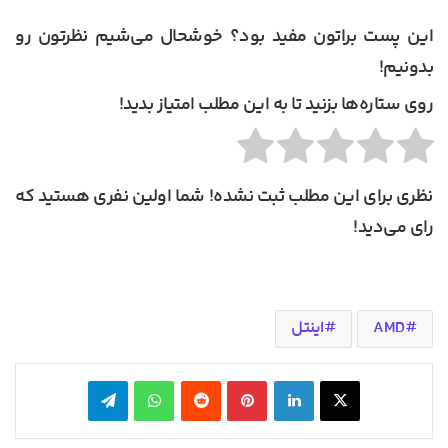
این پست براتون مفید بود؟ خوشحال می‌شیم نظرتون رو
بدونیم!
روی ستاره‌ها بزنید تا به این مطلب امتیاز بدید!
نظری برای این مطلب ثبت نشده! شما اولین نفری هستید که
رای می‌دید!
AMD
اینتل
X
لینکدین
‫پین‌ترست
‫رددیت
واتس آپ
تلگرام