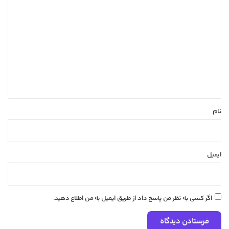
د
ی
د
گ
ا
ه
*
نام
ایمیل
اگر کسی به نظر من پاسخ داد از طریق ایمیل به من اطلاع دهید.