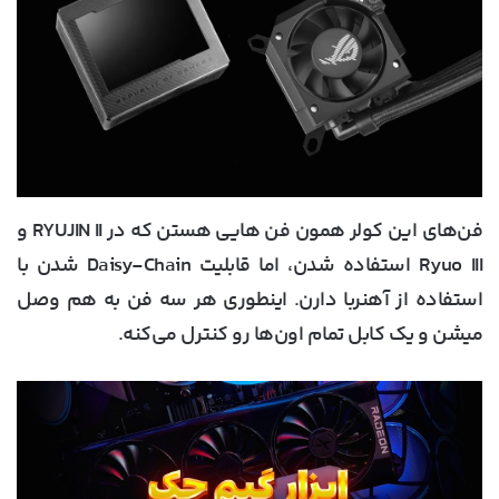
فن‌های این کولر همون فن هایی هستن که در RYUJIN II و
Ryuo III استفاده شدن، اما قابلیت Daisy-Chain شدن با
استفاده از آهنربا دارن. اینطوری هر سه فن به هم وصل
میشن و یک کابل تمام اون‌ها رو کنترل می‌کنه.