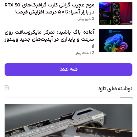
موج عجیب گرانی کارت گرافیک‌های RTX 50
در بازار آسیا؛ تا ۵۰ درصد افزایش قیمت!
5 روز پیش
آماده باگ باشید؛ تمرکز مایکروسافت روی
سرعت و پایداری در آپدیت‌های جدید ویندوز
۱۱
1 هفته پیش
همه (552)
نوشته‌های تازه