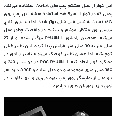
این کولر از نسل هشتم پمپ‌های Asetek استفاده می‌کنه،
پمپی که در کولر Ryuo III هم استفاده میشه. این پمپ روی
کاغذ نسبت به نسل قبل خیلی بهتر شده، اما باید برای نتایج
بررسی اون منتظر بمونیم و ببینیم در واقعیت چطور عمل
می‌کنه. همچنین رادیاتور RYUJIN III بزرگ‌تر شده، و از 27
میلی متر به 30 میلی متر افزایش پیدا کرده. این تغییر خیلی
کوچیکیه، اما همین تغییر کوچیک می‌تونه تغییر زیادی در
عملکرد کولر ایجاد کنه. ROG RYUJIN III در دو سایز 240 و
360 میلی متری موجوده، و دو مدل ساده و ARGB داره. هر
دو مدل از نمایشگر روی پمپ بهره می‌برن و تنها تفاوت، در
نورپردازی روی فن های رادیاتوره.