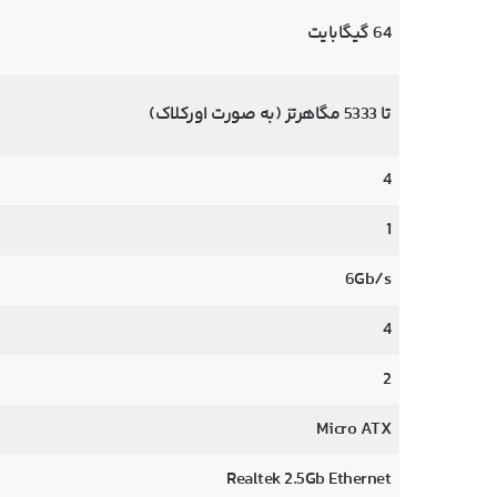
64 گیگابایت
تا 5333 مگاهرتز (به صورت اورکلاک)
4
1
6Gb/s
4
2
Micro ATX
Realtek 2.5Gb Ethernet