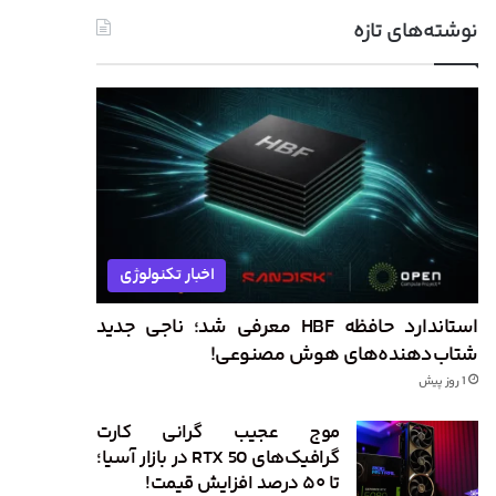
نوشته‌های تازه
اخبار تکنولوژی
استاندارد حافظه HBF معرفی شد؛ ناجی جدید
شتاب‌دهنده‌های هوش مصنوعی!
1 روز پیش
موج عجیب گرانی کارت
گرافیک‌های RTX 50 در بازار آسیا؛
تا ۵۰ درصد افزایش قیمت!