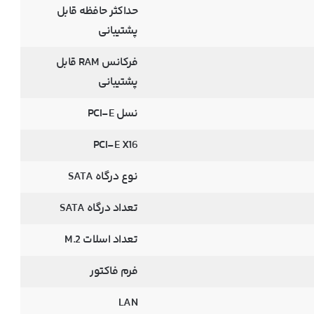
حداکثر حافظه قابل
پشتیبانی
فرکانس RAM قابل
پشتیبانی
نسل PCI-E
PCI-E X16
نوع درگاه SATA
تعداد درگاه SATA
تعداد اسلات M.2
فرم فاکتور
LAN