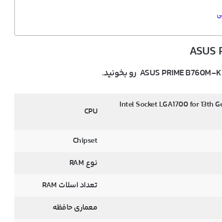
ی
Intel Socket LGA1700 for 13th G
CPU
Chipset
نوع RAM
تعداد اسلات RAM
معماری حافظه