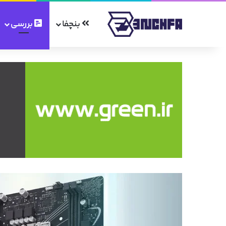
بنچفا
بررسی