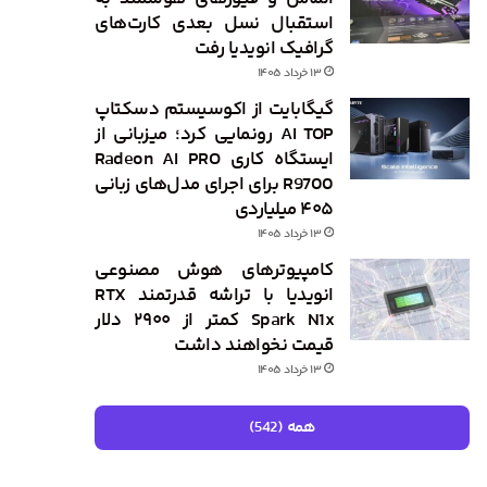
استقبال نسل بعدی کارت‌های
گرافیک انویدیا رفت
۱۳ خرداد ۱۴۰۵
گیگابایت از اکوسیستم دسکتاپ
AI TOP رونمایی کرد؛ میزبانی از
ایستگاه کاری Radeon AI PRO
R9700 برای اجرای مدل‌های زبانی
۴۰۵ میلیاردی
۱۳ خرداد ۱۴۰۵
کامپیوترهای هوش مصنوعی
انویدیا با تراشه قدرتمند RTX
Spark N1x کمتر از ۲۹۰۰ دلار
قیمت نخواهند داشت
۱۳ خرداد ۱۴۰۵
همه (542)