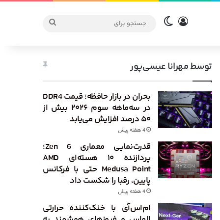
ورود
تغییر پوسته
جستجو
برای
توسط مهرانا عیسی‌پور
بحران در بازار حافظه؛ قیمت DDR4
در سه‌ماهه سوم ۲۰۲۶ بیش از
۵۰ درصد افزایش می‌یابد
4 هفته پیش
قدرت‌نمایی معماری Zen 6؛
پردازنده ۱۰ هسته‌ای AMD
Medusa Point حتی با فرکانس
پایین، رقبا را شکست داد
4 هفته پیش
ام‌اس‌آی با خنک‌کننده حرارتی
الماس و فیوزهای هوشمند به