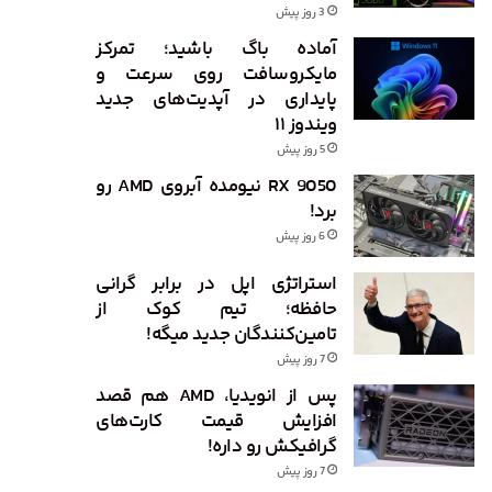
3 روز پیش
آماده باگ باشید؛ تمرکز
مایکروسافت روی سرعت و
پایداری در آپدیت‌های جدید
ویندوز ۱۱
5 روز پیش
RX 9050 نیومده آبروی AMD رو
برد!
6 روز پیش
استراتژی اپل در برابر گرانی
حافظه؛ تیم کوک از
تامین‌کنندگان جدید میگه!
7 روز پیش
پس از انویدیا، AMD هم قصد
افزایش قیمت کارت‌های
گرافیکش رو داره!
7 روز پیش