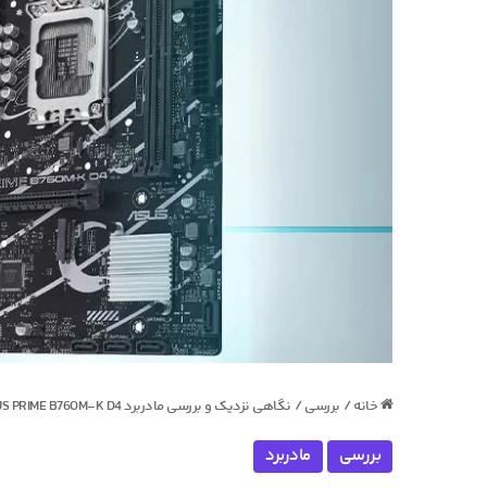
خانه
/
بررسی
/
نگاهی نزدیک و بررسی مادربرد ASUS PRIME B760M-K D4
بررسی
مادربرد