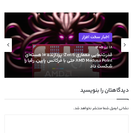
اخبار سخت افزار
۱۸ تیر ۱۴۰۵
قدرت‌نمایی معماری Zen 6؛ پردازنده ۱۰ هسته‌ای
AMD Medusa Point حتی با فرکانس پایین، رقبا را
شکست داد
دیدگاهتان را بنویسید
نشانی ایمیل شما منتشر نخواهد شد.
د
ی