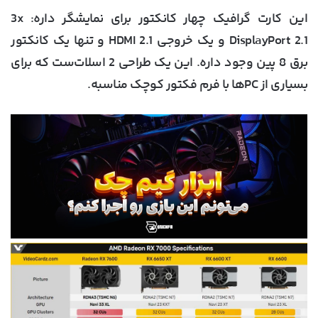
این کارت گرافیک چهار کانکتور برای نمایشگر داره: 3x
DisplayPort 2.1 و یک خروجی HDMI 2.1 و تنها یک کانکتور
برق 8 پین وجود داره. این یک طراحی 2 اسلات‌ست که برای
بسیاری از PC‌ها با فرم فکتور کوچک مناسبه.