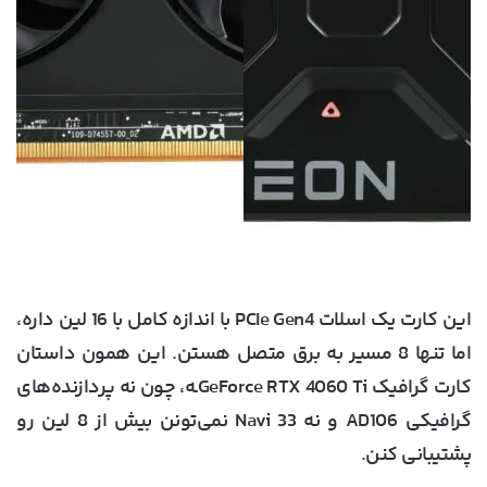
این کارت یک اسلات PCIe Gen4 با اندازه کامل با 16 لین داره،
اما تنها 8 مسیر به برق متصل هستن. این همون داستان
کارت گرافیک GeForce RTX 4060 Tiـه، چون نه پردازنده‌های
گرافیکی AD106 و نه Navi 33 نمی‌تونن بیش از 8 لین رو
پشتیبانی کنن.