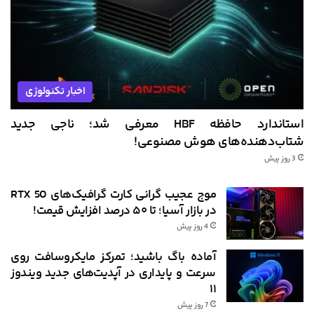
اخبار تکنولوژی
استاندارد حافظه HBF معرفی شد؛ ناجی جدید
شتاب‌دهنده‌های هوش مصنوعی!
3 روز پیش
موج عجیب گرانی کارت گرافیک‌های RTX 50
در بازار آسیا؛ تا ۵۰ درصد افزایش قیمت!
4 روز پیش
آماده باگ باشید؛ تمرکز مایکروسافت روی
سرعت و پایداری در آپدیت‌های جدید ویندوز
۱۱
7 روز پیش