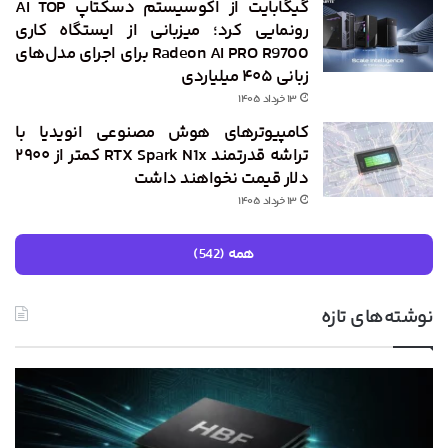
گیگابایت از اکوسیستم دسکتاپ AI TOP
رونمایی کرد؛ میزبانی از ایستگاه کاری
Radeon AI PRO R9700 برای اجرای مدل‌های
زبانی ۴۰۵ میلیاردی
۱۳ خرداد ۱۴۰۵
کامپیوترهای هوش مصنوعی انویدیا با
تراشه قدرتمند RTX Spark N1x کمتر از ۲۹۰۰
دلار قیمت نخواهند داشت
۱۳ خرداد ۱۴۰۵
همه (542)
نوشته‌های تازه