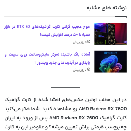
نوشته های مشابه
موج عجیب گرانی کارت گرافیک‌های RTX 50 در بازار
آسیا؛ تا ۵۰ درصد افزایش قیمت!
4 روز پیش
آماده باگ باشید؛ تمرکز مایکروسافت روی سرعت و
پایداری در آپدیت‌های جدید ویندوز ۱۱
7 روز پیش
در این مطلب اولین عکس‌های افشا شده از کارت گرافیک
AMD Radeon RX 7600 رو مشاهده کدید. شما فکر می‌کنید
کارت گرافیک AMD Radeon RX 7600 پس از ورود به ایران
چه برچسب قیمتی براش تعیین میشه؟ و علاوه‌بر این به کارت