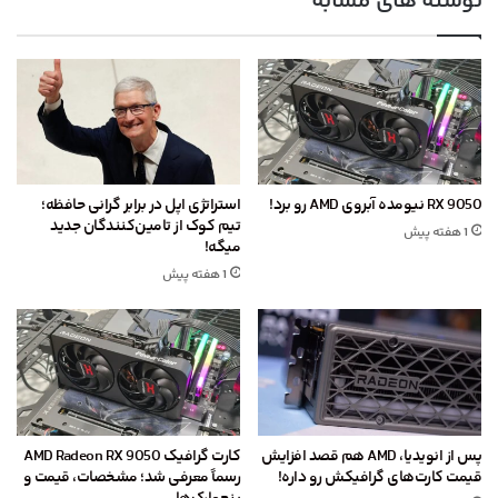
نوشته های مشابه
RX 9050 نیومده آبروی AMD رو برد!
استراتژی اپل در برابر گرانی حافظه؛
تیم کوک از تامین‌کنندگان جدید
1 هفته پیش
میگه!
1 هفته پیش
پس از انویدیا، AMD هم قصد افزایش
کارت گرافیک AMD Radeon RX 9050
قیمت کارت‌های گرافیکش رو داره!
رسماً معرفی شد؛ مشخصات، قیمت و