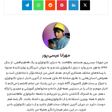
X
لینکدین
‫پین‌ترست
‫رددیت
واتس آپ
تلگرام
مهرانا عیسی‌پور
من مهرانا عیسی‌پور هستم، علاقه‌مند به دنیای تکنولوژی و یک geek واقعی. از سال
۱۳۹۶ به‌طور جدی وارد دنیای تکنولوژی شدم و به عنوان خبرنگار و تولیدکننده محتوا
با رسانه‌های مختلف همکاری کردم. هدف اصلی من ارتباط مؤثر با مخاطبان است و
همراهی انسان‌هایی با علایق مشابه که مایل هستند از آخرین اخبار دنیای تکنولوژی
با تمرکز بر سخت‌افزار کامپیوتر آگاه شوند. در این راستا، من تمام تلاشم را می‌کنم تا
اخبار مهم و جذاب را در دسترس همه قرار داده و محتواهای آموزشی و مفیدی را ارائه
دهم. من به اشتراک گذاشتن دانش و تجربیاتم با جامعه تکنولوژی علاقه‌مندم و
مایلم تا همه بهترین استفاده را از تکنولوژی‌های روز داشته باشند. اگر شما هم
دوست دارید در جریان آخرین تحولات سخت‌افزار باشید و از دنیای تکنولوژی‌ باخبر
شوید، در این سفر هیجان‌انگیز همراه من باشید.