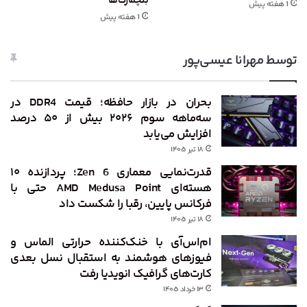
بنچمارک‌ها
1 هفته پیش
1 هفته پیش
توسط مهرانا عیسی‌پور
بحران در بازار حافظه؛ قیمت DDR4 در
سه‌ماهه سوم ۲۰۲۶ بیش از ۵۰ درصد
افزایش می‌یابد
۱۸ تیر ۱۴۰۵
قدرت‌نمایی معماری Zen 6؛ پردازنده ۱۰
هسته‌ای AMD Medusa Point حتی با
فرکانس پایین، رقبا را شکست داد
۱۸ تیر ۱۴۰۵
ام‌اس‌آی با خنک‌کننده حرارتی الماس و
فیوزهای هوشمند به استقبال نسل بعدی
کارت‌های گرافیک انویدیا رفت
۱۳ خرداد ۱۴۰۵