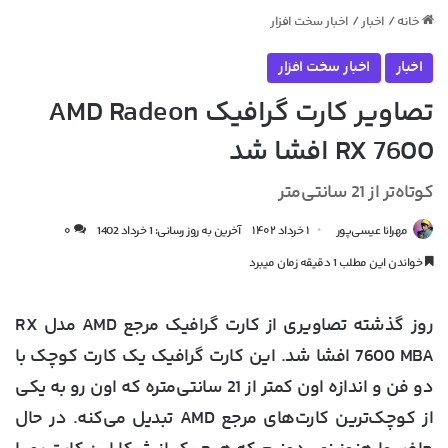
خانه
/
اخبار
/
اخبار سخت افزار
اخبار
اخبار سخت افزار
تصاویر کارت گرافیک AMD Radeon
RX 7600 افشا شد
کوتاه‌تر از 21 سانتی‌متر
مهرانا عیسی‌پور
۱ خرداد ۱۴۰۲
آخرین به روز رسانی: 1 خرداد 1402
۰
خواندن این مطلب 1 دقیقه زمان میبرد
روز گذشته تصاویری از کارت گرافیک مرجع AMD مدل RX
7600 MBA افشا شد. این کارت گرافیک یک کارت کوچک با
دو فن و اندازه اون کمتر از 21 سانتی‌متره که اون رو به یکی
از کوچک‌ترین کارت‌های مرجع AMD تبدیل می‌کنه. در حال