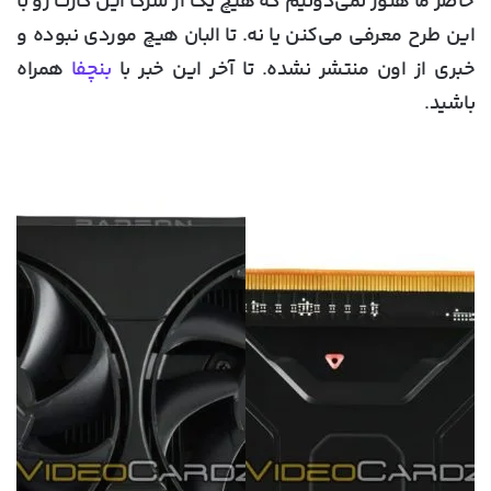
حاضر ما هنوز نمی‌دونیم که هیچ یک از شرکا این کارت رو با
این طرح معرفی می‌کنن یا نه. تا البان هیچ موردی نبوده و
خبری از اون منتشر نشده. تا آخر این خبر با
بنچفا
همراه
باشید.