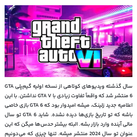
سال گذشته ویدیوهای کوتاهی از نسخه اولیه گیم‌پلی GTA
6 منتشر شد که واقعاً تفاوت زیادی با GTA V نداشتن. با این
اعلامیه جدید زلینک، میشه امیدوار بود که GTA 6 بازی خاصی
باشه که تو تاریخ بازی‌ها دیده نشده. شاید GTA 6 تو سال
مالی آینده وارد بازار بشه. البته بیشتر حدس‌ها میگن که این
عنوان تو سال 2024 منتشر میشه. تنها چیزی که می‌دونیم