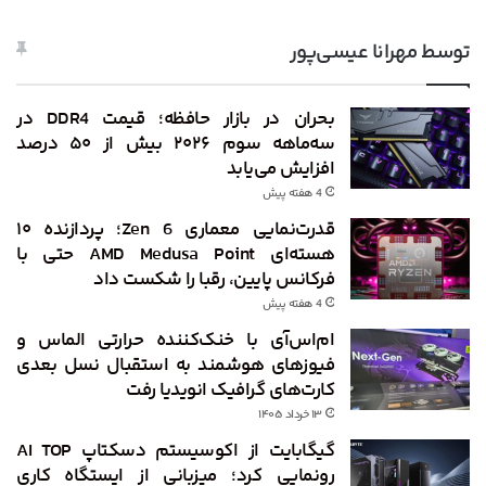
توسط مهرانا عیسی‌پور
بحران در بازار حافظه؛ قیمت DDR4 در
سه‌ماهه سوم ۲۰۲۶ بیش از ۵۰ درصد
افزایش می‌یابد
4 هفته پیش
قدرت‌نمایی معماری Zen 6؛ پردازنده ۱۰
هسته‌ای AMD Medusa Point حتی با
فرکانس پایین، رقبا را شکست داد
4 هفته پیش
ام‌اس‌آی با خنک‌کننده حرارتی الماس و
فیوزهای هوشمند به استقبال نسل بعدی
کارت‌های گرافیک انویدیا رفت
۱۳ خرداد ۱۴۰۵
گیگابایت از اکوسیستم دسکتاپ AI TOP
رونمایی کرد؛ میزبانی از ایستگاه کاری