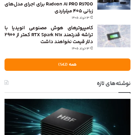
Radeon AI PRO R9700 برای اجرای مدل‌های
زبانی ۴۰۵ میلیاردی
۱۳ خرداد ۱۴۰۵
کامپیوترهای هوش مصنوعی انویدیا با
تراشه قدرتمند RTX Spark N1x کمتر از ۲۹۰۰
دلار قیمت نخواهند داشت
۱۳ خرداد ۱۴۰۵
همه (542)
نوشته‌های تازه