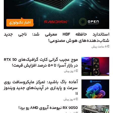
اخبار تکنولوژی
استاندارد حافظه HBF معرفی شد؛ ناجی جدید
شتاب‌دهنده‌های هوش مصنوعی!
9 ساعت پیش
موج عجیب گرانی کارت گرافیک‌های RTX 50
در بازار آسیا؛ تا ۵۰ درصد افزایش قیمت!
1 روز پیش
آماده باگ باشید؛ تمرکز مایکروسافت روی
سرعت و پایداری در آپدیت‌های جدید ویندوز
۱۱
4 روز پیش
RX 9050 نیومده آبروی AMD رو برد!