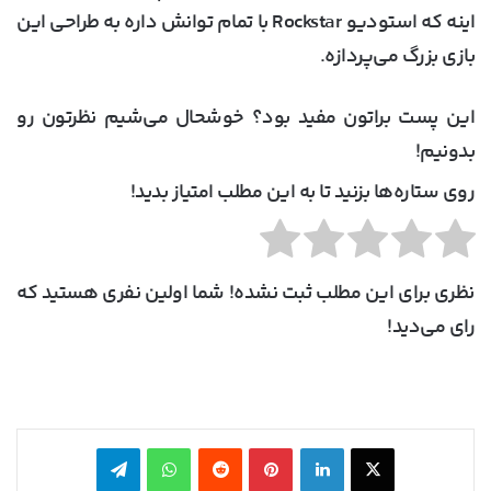
اینه که استودیو Rockstar با تمام توانش داره به طراحی این
بازی بزرگ می‌پردازه.
این پست براتون مفید بود؟ خوشحال می‌شیم نظرتون رو
بدونیم!
روی ستاره‌ها بزنید تا به این مطلب امتیاز بدید!
نظری برای این مطلب ثبت نشده! شما اولین نفری هستید که
رای می‌دید!
X
لینکدین
‫پین‌ترست
‫رددیت
واتس آپ
تلگرام