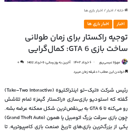
خانه
/
اخبار
/
اخبار بازی ها
اخبار
اخبار بازی ها
توجیه راکستار برای زمان طولانی
ساخت بازی GTA 6: کمال‌گرایی
مهرانا عیسی‌پور
۶ خرداد ۱۴۰۲
آخرین به روز رسانی: 6 خرداد 1402
۰
خواندن این مطلب 1 دقیقه زمان میبرد
رئیس شرکت «تیک-تو اینتراکتیو» (Take-Two Interactive)
گفته که استودیو بازی‌سازی «راکستار گیمز» تمام تلاشش
رو می‌کنه تا GTA 6 به بی‌نقص‌ترین شکل ممکنه عرضه بشه.
چون بازی سرقت بزرگ اتومبیل یا همون (Grand Theft Auto)
یکی از بزر‌گ‌ترین بازی‌های تاریخ صنعت بازی کامپیوتریه. تا