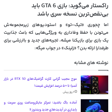
راکستار می‌گوید: بازی GTA 6 باید
بی‌نقص‌ترین نسخه سری باشد
اما چجوری «تیک-تو» و استودیوهای زیرمجموعه‌ش
می‌تونن با حفظ وفاداری به ویژگی‌هایی که باعث جذابیت
یک بازی برای بازیکنا میشه، تجربه‌های جدید و باارزشی برای
طرفدارا ارائه بدن؟ «زلینک» در جواب میگه:
نوشته های مشابه
موج عجیب گرانی کارت گرافیک‌های RTX 50 در بازار
آسیا؛ تا ۵۰ درصد افزایش قیمت!
1 روز پیش
آماده باگ باشید؛ تمرکز مایکروسافت روی سرعت و
پایداری در آپدیت‌های جدید ویندوز ۱۱