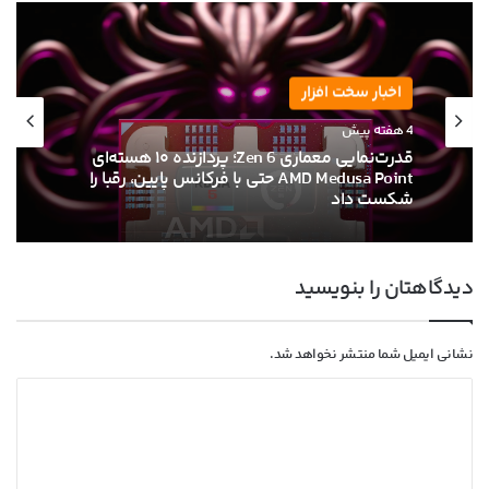
اخبار سخت افزار
4 هفته پیش
قدرت‌نمایی معماری Zen 6؛ پردازنده ۱۰ هسته‌ای
AMD Medusa Point حتی با فرکانس پایین، رقبا را
شکست داد
دیدگاهتان را بنویسید
نشانی ایمیل شما منتشر نخواهد شد.
د
ی
د