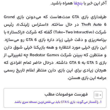
آخر این خبر با
بنچفا
همراه باشید.
طرفدارای بازی GTA مدت‌هاست که می‌دونن بازی Grand
Theft Auto 6 در حال ساخته. «استراس زلینک»، رئیس
شرکت (Take-Two Interactive) گفته که شرکت «راکستار» با
برنامه‌ریزی و دقت خیلی زیاد داره بازی GTA 6 رو می‌سازه.
این بازی خیلی مورد انتظاره و همه بازیکنا خیلی شوق دارن
و منتظرن که ببینن شرکت Rockstar Games چه تغییراتی از
بازی GTA 5 به GTA 6 داشته. درحال حاضر تمام افرادی که
هیجان زیادی برای این بازی دارن منتظر اعلام تاریخ رسمی
عرضه این بازی هستن.
فهرست موضوعات مطلب
راکستار می‌گوید: بازی GTA 6 باید بی‌نقص‌ترین نسخه سری باشد