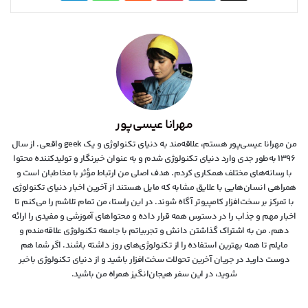
مهرانا عیسی‌پور
من مهرانا عیسی‌پور هستم، علاقه‌مند به دنیای تکنولوژی و یک geek واقعی. از سال
۱۳۹۶ به‌طور جدی وارد دنیای تکنولوژی شدم و به عنوان خبرنگار و تولیدکننده محتوا
با رسانه‌های مختلف همکاری کردم. هدف اصلی من ارتباط مؤثر با مخاطبان است و
همراهی انسان‌هایی با علایق مشابه که مایل هستند از آخرین اخبار دنیای تکنولوژی
با تمرکز بر سخت‌افزار کامپیوتر آگاه شوند. در این راستا، من تمام تلاشم را می‌کنم تا
اخبار مهم و جذاب را در دسترس همه قرار داده و محتواهای آموزشی و مفیدی را ارائه
دهم. من به اشتراک گذاشتن دانش و تجربیاتم با جامعه تکنولوژی علاقه‌مندم و
مایلم تا همه بهترین استفاده را از تکنولوژی‌های روز داشته باشند. اگر شما هم
دوست دارید در جریان آخرین تحولات سخت‌افزار باشید و از دنیای تکنولوژی‌ باخبر
شوید، در این سفر هیجان‌انگیز همراه من باشید.