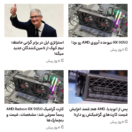
RX 9050 نیومده آبروی AMD رو برد!
استراتژی اپل در برابر گرانی حافظه؛
تیم کوک از تامین‌کنندگان جدید
5 روز پیش
میگه!
6 روز پیش
پس از انویدیا، AMD هم قصد افزایش
کارت گرافیک AMD Radeon RX 9050
قیمت کارت‌های گرافیکش رو داره!
رسماً معرفی شد؛ مشخصات، قیمت و
بنچمارک‌ها
6 روز پیش
6 روز پیش