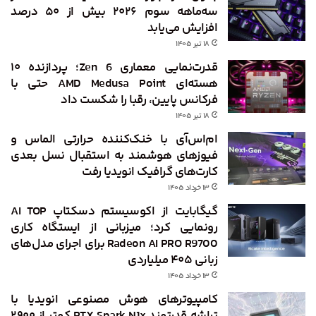
سه‌ماهه سوم ۲۰۲۶ بیش از ۵۰ درصد
افزایش می‌یابد
۱۸ تیر ۱۴۰۵
قدرت‌نمایی معماری Zen 6؛ پردازنده ۱۰
هسته‌ای AMD Medusa Point حتی با
فرکانس پایین، رقبا را شکست داد
۱۸ تیر ۱۴۰۵
ام‌اس‌آی با خنک‌کننده حرارتی الماس و
فیوزهای هوشمند به استقبال نسل بعدی
کارت‌های گرافیک انویدیا رفت
۱۳ خرداد ۱۴۰۵
گیگابایت از اکوسیستم دسکتاپ AI TOP
رونمایی کرد؛ میزبانی از ایستگاه کاری
Radeon AI PRO R9700 برای اجرای مدل‌های
زبانی ۴۰۵ میلیاردی
۱۳ خرداد ۱۴۰۵
کامپیوترهای هوش مصنوعی انویدیا با