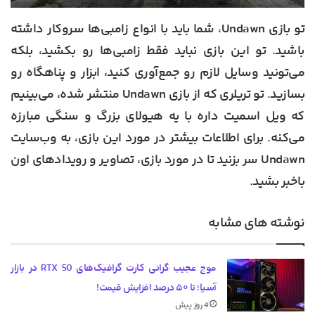
تو بازی Undawn، شما باید با انواع زامبی‌ها سروکار داشته
باشید. تو این بازی نباید فقط زامبی‌ها رو بکشید، بلکه
می‌تونید وسایل لازم رو جمع‌آوری کنید، ابزار و پناهگاه رو
بسازید. تو تریلری که از بازی Undawn منتشر شده، می‌بینیم
که ویل اسمیت داره با یه هیولای بزرگ و سنگی مبارزه
می‌کنه. برای اطلاعات بیشتر در مورد این بازی، به وب‌سایت
Undawn سر بزنید تا در مورد بازی، تصاویر و رویدادهای اون
باخبر بشید.
نوشته های مشابه
موج عجیب گرانی کارت گرافیک‌های RTX 50 در بازار
آسیا؛ تا ۵۰ درصد افزایش قیمت!
4 روز پیش