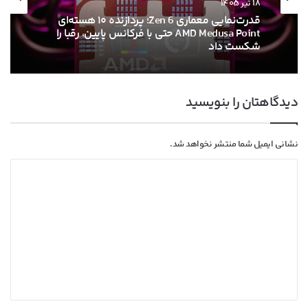
۱۸ تیر ۱۴۰۵
قدرت‌نمایی معماری Zen 6؛ پردازنده ۱۰ هسته‌ای
AMD Medusa Point حتی با فرکانس پایین، رقبا را
شکست داد
دیدگاهتان را بنویسید
نشانی ایمیل شما منتشر نخواهد شد.
د
ی
د
گ
ا
ه
*