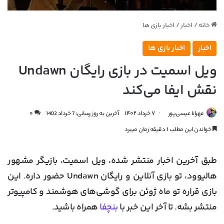
خانه
/
اخبار
/
اخبار بازی ها
اخبار
اخبار بازی ها
ویل اسمیت در بازی رایگان Undawn
نقش ایفا می‌کند
مهرانا عیسی‌پور
۷ خرداد ۱۴۰۲
آخرین به روز رسانی: 7 خرداد 1402
۰
خواندن این مطلب 1 دقیقه زمان میبرد
طبق آخرین اخبار منتشر شده، ویل اسمیت، بازیگر مشهور
هالیوود، تو بازی آنلاین و رایگان Undawn حضور داره. این
بازی قراره تو ماه ژوئن برای گوشی‌های هوشمند و کامپیوتر
منتشر بشه. تا آخر این خبر با
بنچفا
همراه باشید.