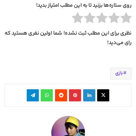
روی ستاره‌ها بزنید تا به این مطلب امتیاز بدید!
نظری برای این مطلب ثبت نشده! شما اولین نفری هستید که
رای می‌دید!
بازی
X
لینکدین
‫پین‌ترست
‫رددیت
واتس آپ
تلگرام