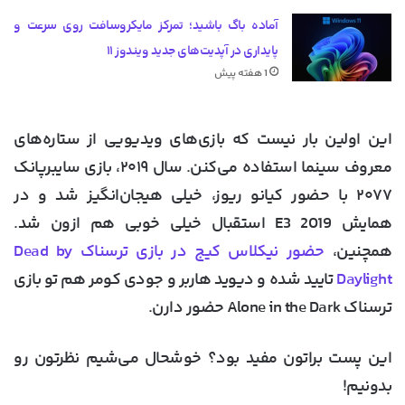
آماده باگ باشید؛ تمرکز مایکروسافت روی سرعت و
پایداری در آپدیت‌های جدید ویندوز ۱۱
1 هفته پیش
این اولین بار نیست که بازی‌های ویدیویی از ستاره‌های
معروف سینما استفاده می‌کنن. سال ۲۰۱۹، بازی سایبرپانک
۲۰۷۷ با حضور کیانو ریوز، خیلی هیجان‌انگیز شد و در
همایش E3 2019 استقبال خیلی خوبی هم ازون شد.
همچنین،
حضور نیکلاس کیج در بازی ترسناک Dead by
Daylight
تایید شده و دیوید هاربر و جودی کومر هم تو بازی
ترسناک Alone in the Dark حضور دارن.
این پست براتون مفید بود؟ خوشحال می‌شیم نظرتون رو
بدونیم!