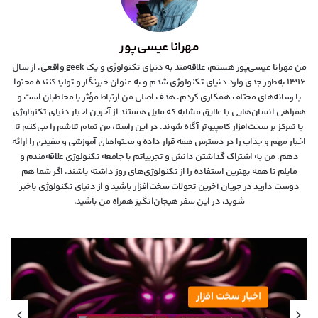
مهرانا عیسی‌پور
من مهرانا عیسی‌پور هستم، علاقه‌مند به دنیای تکنولوژی و یک geek واقعی. از سال
۱۳۹۶ به‌طور جدی وارد دنیای تکنولوژی شدم و به عنوان خبرنگار و تولیدکننده محتوا
با رسانه‌های مختلف همکاری کردم. هدف اصلی من ارتباط مؤثر با مخاطبان است و
همراهی انسان‌هایی با علایق مشابه که مایل هستند از آخرین اخبار دنیای تکنولوژی
با تمرکز بر سخت‌افزار کامپیوتر آگاه شوند. در این راستا، من تمام تلاشم را می‌کنم تا
اخبار مهم و جذاب را در دسترس همه قرار داده و محتواهای آموزشی و مفیدی را ارائه
دهم. من به اشتراک گذاشتن دانش و تجربیاتم با جامعه تکنولوژی علاقه‌مندم و
مایلم تا همه بهترین استفاده را از تکنولوژی‌های روز داشته باشند. اگر شما هم
دوست دارید در جریان آخرین تحولات سخت‌افزار باشید و از دنیای تکنولوژی‌ باخبر
شوید، در این سفر هیجان‌انگیز همراه من باشید.
اخبار سخت افزار