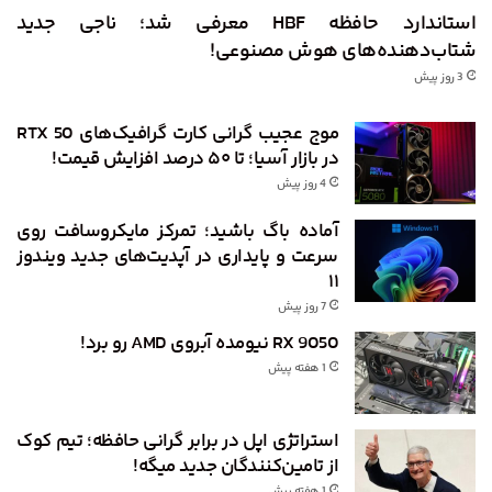
استاندارد حافظه HBF معرفی شد؛ ناجی جدید
شتاب‌دهنده‌های هوش مصنوعی!
3 روز پیش
موج عجیب گرانی کارت گرافیک‌های RTX 50
در بازار آسیا؛ تا ۵۰ درصد افزایش قیمت!
4 روز پیش
آماده باگ باشید؛ تمرکز مایکروسافت روی
سرعت و پایداری در آپدیت‌های جدید ویندوز
۱۱
7 روز پیش
RX 9050 نیومده آبروی AMD رو برد!
1 هفته پیش
استراتژی اپل در برابر گرانی حافظه؛ تیم کوک
از تامین‌کنندگان جدید میگه!
1 هفته پیش