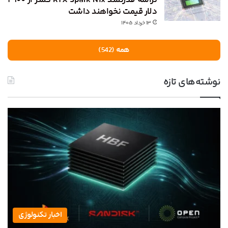
تراشه قدرتمند RTX Spark N1x کمتر از ۲۹۰۰
دلار قیمت نخواهند داشت
۱۳ خرداد ۱۴۰۵
همه (542)
نوشته‌های تازه
اخبار تکنولوژی