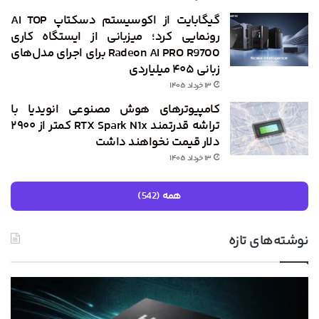
گیگابایت از اکوسیستم دسکتاپ AI TOP
رونمایی کرد؛ میزبانی از ایستگاه کاری
Radeon AI PRO R9700 برای اجرای مدل‌های
زبانی ۴۰۵ میلیاردی
۱۳ خرداد ۱۴۰۵
کامپیوترهای هوش مصنوعی انویدیا با
تراشه قدرتمند RTX Spark N1x کمتر از ۲۹۰۰
دلار قیمت نخواهند داشت
۱۳ خرداد ۱۴۰۵
همه (542)
نوشته‌های تازه