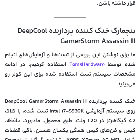
قرار داشته باشن.
بنچمارک خنک کننده پردازنده DeepCool
GamerStorm Assassin III
ما برای نوشتن این بررسی از تست‌ها و آزمایش‌های انجام
شده توسط
TomsHardware
استفاده کردیم. در ادامه
مشخصات سیستم تست استفاده شده برای این کولر رو
می‌بینید.
خنک کننده پردازنده DeepCool GamerStorm Assassin III
روی سیستم آزمایشی Intel i7-5930K تست شده، با کلاک
4.2 گیگاهرتز در 1.20 ولت. طبق معمول، مادربرد، حافظه،
کیس و فن‌های کیس همگی یکسان هستن. باقی قطعات