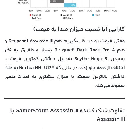
کارایی (با نسبت میزان صدا به قیمت)
وقتی قیمت رو در نظر بگیریم هم Deepcool Assassin III و
هم Be quiet! Dark Rock Pro 4 بسیار منطقی‌تر به نظر
رسیدن. Scythe Ninja 5 به‌دلیل داشتن کمترین قیمت با
اختلاف از همه جلو زده. در حالی که Noctua NH-U12A به علت
داشتن بالاترین قیمت، با میزان بیشتری به اعداد منفی
سقوط می‌کنه.
تفاوت خنک کننده GamerStorm Assassin III با
Assassin III