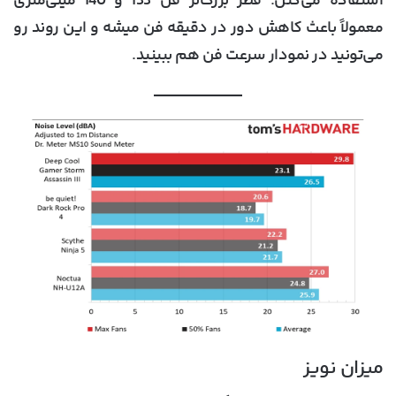
استفاده می‌کنن. قطر بزرگ‌تر فن 135 و 140 میلی‌متری
معمولاً باعث کاهش دور در دقیقه فن میشه و این روند رو
می‌تونید در نمودار سرعت فن هم ببینید.
میزان نویز