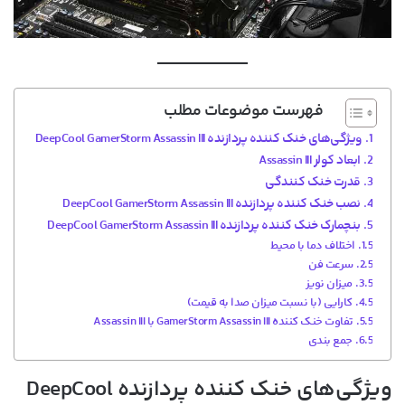
فهرست موضوعات مطلب
ویژگی‌های خنک کننده پردازنده DeepCool GamerStorm Assassin III
ابعاد کولر Assassin III
قدرت خنک کنندگی
نصب خنک کننده پردازنده DeepCool GamerStorm Assassin III
بنچمارک خنک کننده پردازنده DeepCool GamerStorm Assassin III
اختلاف دما با محیط
سرعت فن
میزان نویز
کارایی (با نسبت میزان صدا به قیمت)
تفاوت خنک کننده GamerStorm Assassin III با Assassin III
جمع بندی
ویژگی‌های خنک کننده پردازنده DeepCool