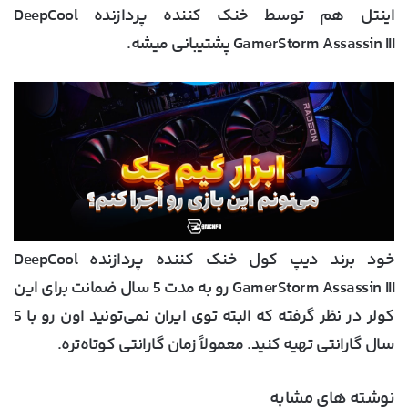
اینتل هم توسط خنک کننده پردازنده DeepCool
GamerStorm Assassin III پشتیبانی میشه.
خود برند دیپ کول خنک کننده پردازنده DeepCool
GamerStorm Assassin III رو به مدت 5 سال ضمانت برای این
کولر در نظر گرفته که البته توی ایران نمی‌تونید اون رو با 5
سال گارانتی تهیه کنید. معمولاً زمان گارانتی کوتاه‌تره.
نوشته های مشابه