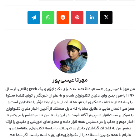
X
لینکدین
‫پین‌ترست
‫رددیت
واتس آپ
تلگرام
مهرانا عیسی‌پور
من مهرانا عیسی‌پور هستم، علاقه‌مند به دنیای تکنولوژی و یک geek واقعی. از سال
۱۳۹۶ به‌طور جدی وارد دنیای تکنولوژی شدم و به عنوان خبرنگار و تولیدکننده محتوا
با رسانه‌های مختلف همکاری کردم. هدف اصلی من ارتباط مؤثر با مخاطبان است و
همراهی انسان‌هایی با علایق مشابه که مایل هستند از آخرین اخبار دنیای تکنولوژی
با تمرکز بر سخت‌افزار کامپیوتر آگاه شوند. در این راستا، من تمام تلاشم را می‌کنم تا
اخبار مهم و جذاب را در دسترس همه قرار داده و محتواهای آموزشی و مفیدی را ارائه
دهم. من به اشتراک گذاشتن دانش و تجربیاتم با جامعه تکنولوژی علاقه‌مندم و
مایلم تا همه بهترین استفاده را از تکنولوژی‌های روز داشته باشند. اگر شما هم