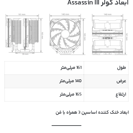
ابعاد کولر Assassin III
طول
161 میلی‌متر
عرض
140 میلی‌متر
ارتفاع
165 میلی‌متر
ابعاد خنک کننده اساسین 3 همراه با فن