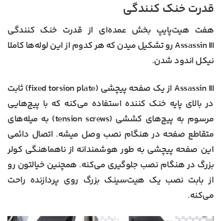
قدرت خنک کنندگی
هفت هیت‌پایپ بخش عمده‌ای از قدرت خنک کنندگی
Assassin III رو تشکیل میدن که هر کدوم از این لوله‌ها کاملا
نیکل اندود شدن.
Assassin III از یک صفحه پیچشی (fixed torsion plate) ثابت
در بالای پایه خنک کننده استفاده می‌کنه که با پیچ‌هایی
مرسوم به پیچ‌های کششی (tension screws) به میله‌های
متقاطع صفحه در هنگام نصب وصل میشه. اتصال دائمی
این صفحه پیچشی به طور هوشمندانه از ناهماهنگی کولر
بزرگ در هنگام نصب جلوگیری می‌کنه. همچنین خیالتون رو
از بابت نصب یک هیت‌سینک بزرگ روی پردازنده راحت
می‌‎کنه.