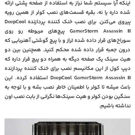
اینکه آیا سیستم شما نیاز به استفاده از صفحه پشتی ارائه
شده داره یا نه، بقیه قسمت‌های نصب کولر از همین رویه
پیروی می‌کنن. برای نصب خنک کننده پردازنده DeepCool
GamerStorm Assassin III پیچ‌های مربوطه رو روی
سوراخ‌های قرار داده شده تراز و با پیچ گوشتی آهنربایی که
درون جعبه قرار داده شده محکم کنید. همچنین بین دو
هیت سینک یک صفحه دیگه به همراه دو پیچ قرار داره که
دیپ کول از این مکانیسم نصب برای خنک کننده پردازنده
DeepCool GamerStorm Assassin III استفاده کرده. این
باعث میشه تا کولر با اطمینان خاطر نصب بشه و با توجه به
سنگین بودن کولر و هیت سینک‌ها نگرانی از بابت نصب اون
نداشته باشیم.