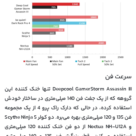
سرعت فن
Deepcool GamerStorm Assassin III تنها خنک کننده این
گروهه که از یک جفت فن 140 میلی‌متری در ساختار خودش
استفاده کرده، در حالی که دارک راک پرو 4 از یک مجموعه
فن 135 و 120 میلی‌متری بهره می‌بره. دو کولر Scythe Ninja 5
و Noctua NH-U12A از دو فن خنک کننده 120 میلی‌متری