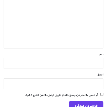
د
ی
د
گ
ا
ه
*
نام
ایمیل
اگر کسی به نظر من پاسخ داد از طریق ایمیل به من اطلاع دهید.