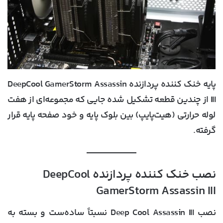
پایه خنک کننده پردازنده DeepCool GamerStorm Assassin
III از چندین قطعه تشکیل شده جایی که مجموعه‎‌ای از هفت
لوله حرارتی (هیت‌پایپ) بین بلوک پایه و خود صفحه پایه قرار
گرفته.
نصب خنک کننده پردازنده DeepCool
GamerStorm Assassin III
نصب Deep Cool Assassin III نسبتاً ساده‌ست و بسته به