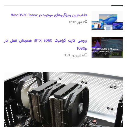
جذاب‌ترین ویژگی‌های موجود در MacOS 26 Tahoe!
۱ مهر ۱۴۰۴
بررسی کارت گرافیک RTX 5060؛ همچنان قفل در
1080p
۸ شهریور ۱۴۰۴