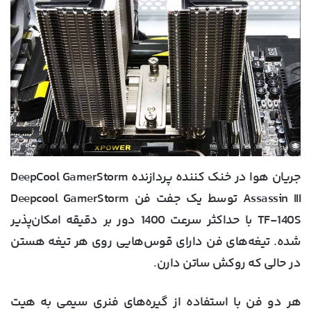
جریان هوا در خنک کننده پردازنده DeepCool GamerStorm
Assassin III توسط یک جفت فن Deepcool GamerStorm
TF-140S با حداکثر سرعت 1400 دور بر دقیقه امکان‌پذیر
شده. تیغه‌های فن دارای قوس‌هایی روی هر تیغه هستن
در حالی که روکش ساتن دارن.
هر دو فن با استفاده از گیره‌های فنری سیمی به هیت