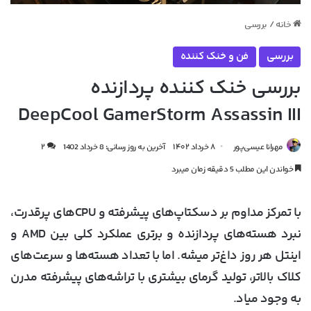
خانه
/
بررسی
بررسی
فن و خنک کننده
بررسی خنک کننده پردازنده
DeepCool GamerStorm Assassin III
مهرانا عیسی‌پور
۸ خرداد ۱۴۰۲
آخرین به روز رسانی: 8 خرداد 1402
۲
خواندن این مطلب 5 دقیقه زمان میبرد
با تمرکز مداوم بر دسکتاپ‌های پیشرفته و CPUهای پرقدرت،
نبرد هسته‌های پردازنده و برتری عملکرد کلی بین AMD و
اینتل هر روز داغ‌تر میشه. اما با تعداد هسته‌ها و سرعت‌های
کلاک بالاتر، تولید گرمای بیشتری با تراشه‌های پیشرفته مدرن
به وجود میاد.