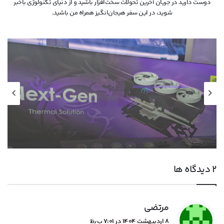
دوست دارید در جریان آخرین تحولات سخت‌افزار باشید و از دنیای تکنولوژی‌ باخبر
شوید، در این سفر هیجان‌انگیز همراه من باشید.
اخبار سخت افزار
۱۳ خرداد ۱۴۰۵
ام‌اس‌آی با خنک‌کننده حرارتی الماس و فیوزهای
هوشمند به استقبال نسل بعدی کارت‌های
گرافیک انویدیا رفت
‫۲ دیدگاه ها
گ
مرتضی
ف
۸ اردیبهشت ۱۴۰۴ در ۷:۰۱ ب٫ظ