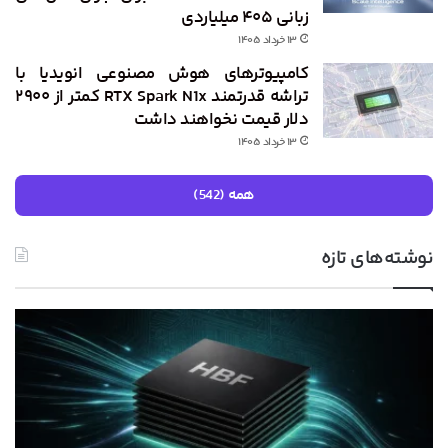
زبانی ۴۰۵ میلیاردی
۱۳ خرداد ۱۴۰۵
کامپیوترهای هوش مصنوعی انویدیا با
تراشه قدرتمند RTX Spark N1x کمتر از ۲۹۰۰
دلار قیمت نخواهند داشت
۱۳ خرداد ۱۴۰۵
همه (542)
نوشته‌های تازه