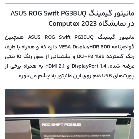
مانیتور گیمینگ ASUS ROG Swift PG38UQ
در نمایشگاه Computex 2023
مانیتور گیمینگ ASUS ROG Swift PG38UQ همچنین
گواهینامه VESA DisplayHDR 600 داره که و همراه با طیف
رنگ گسترده 98% DCI-P3 و پشتیبانی از عمق رنگ 10 بیتی
عرضه شده. DisplayPort 1.4 و HDMI 2.1 به همراه برخی از
پورت‌های USB هم روی این مانیتور به چشم می‌خوره.