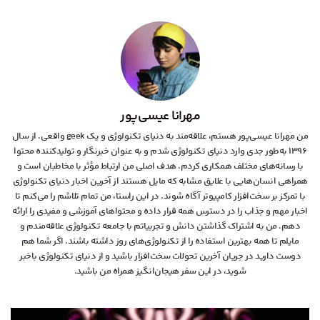
مهرانا عیسی‌پور
من مهرانا عیسی‌پور هستم، علاقه‌مند به دنیای تکنولوژی و یک geek واقعی. از سال
۱۳۹۶ به‌طور جدی وارد دنیای تکنولوژی شدم و به عنوان خبرنگار و تولیدکننده محتوا
با رسانه‌های مختلف همکاری کردم. هدف اصلی من ارتباط مؤثر با مخاطبان است و
همراهی انسان‌هایی با علایق مشابه که مایل هستند از آخرین اخبار دنیای تکنولوژی
با تمرکز بر سخت‌افزار کامپیوتر آگاه شوند. در این راستا، من تمام تلاشم را می‌کنم تا
اخبار مهم و جذاب را در دسترس همه قرار داده و محتواهای آموزشی و مفیدی را ارائه
دهم. من به اشتراک گذاشتن دانش و تجربیاتم با جامعه تکنولوژی علاقه‌مندم و
مایلم تا همه بهترین استفاده را از تکنولوژی‌های روز داشته باشند. اگر شما هم
دوست دارید در جریان آخرین تحولات سخت‌افزار باشید و از دنیای تکنولوژی‌ باخبر
شوید، در این سفر هیجان‌انگیز همراه من باشید.