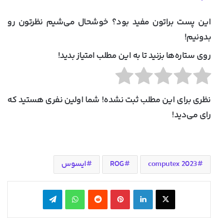
این پست براتون مفید بود؟ خوشحال می‌شیم نظرتون رو
بدونیم!
روی ستاره‌ها بزنید تا به این مطلب امتیاز بدید!
نظری برای این مطلب ثبت نشده! شما اولین نفری هستید که
رای می‌دید!
computex 2023
ROG
ایسوس
X
لینکدین
‫پین‌ترست
‫رددیت
واتس آپ
تلگرام