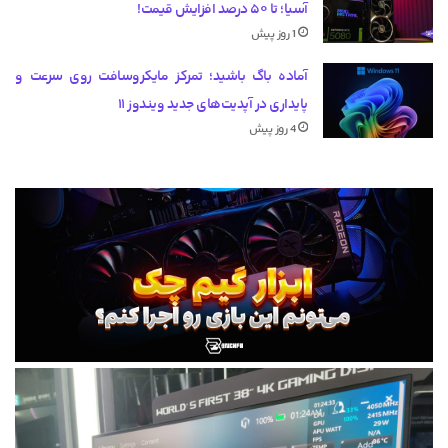
آسیا؛ تا ۵۰ درصد افزایش قیمت!
1 روز پیش
آماده باگ باشید؛ تمرکز مایکروسافت روی سرعت و
پایداری در آپدیت‌های جدید ویندوز ۱۱
4 روز پیش