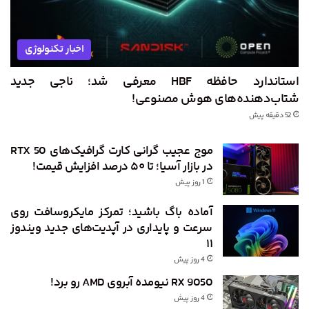
اخبار تکنولوژی
استاندارد حافظه HBF معرفی شد؛ ناجی جدید
شتاب‌دهنده‌های هوش مصنوعی!
52 دقیقه پیش
موج عجیب گرانی کارت گرافیک‌های RTX 50
در بازار آسیا؛ تا ۵۰ درصد افزایش قیمت!
1 روز پیش
آماده باگ باشید؛ تمرکز مایکروسافت روی
سرعت و پایداری در آپدیت‌های جدید ویندوز
۱۱
4 روز پیش
RX 9050 نیومده آبروی AMD رو برد!
4 روز پیش