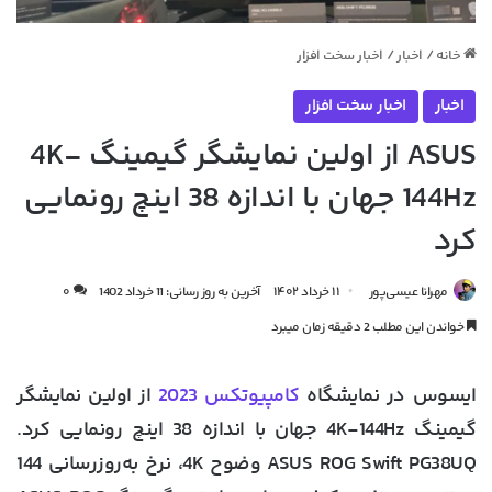
خانه
/
اخبار
/
اخبار سخت افزار
اخبار
اخبار سخت افزار
ASUS از اولین نمایشگر گیمینگ 4K-
144Hz جهان با اندازه 38 اینچ رونمایی
کرد
مهرانا عیسی‌پور
۱۱ خرداد ۱۴۰۲
آخرین به روز رسانی: 11 خرداد 1402
۰
خواندن این مطلب 2 دقیقه زمان میبرد
ایسوس در نمایشگاه
کامپیوتکس 2023
از اولین نمایشگر
گیمینگ 4K-144Hz جهان با اندازه 38 اینچ رونمایی کرد.
ASUS ROG Swift PG38UQ وضوح 4K، نرخ به‌روزرسانی 144