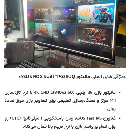
ویژگی‌های اصلی مانیتور ASUS ROG Swift “PG38UQ:
مانیتور بازی 38 اینچی 4K UHD (3840×2160) با نرخ تازه‌سازی
144 هرتز و همگام‌سازی تطبیقی برای تصاویر بازی فوق‌العاده
روان
فناوری ASUS Fast IPS زمان پاسخگویی 1 میلی‌ثانیه (GTG) رو
برای تصاویر واضح بازی با نرخ فریم بالا فعال می‌کنه.