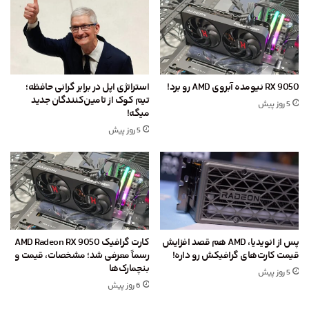
RX 9050 نیومده آبروی AMD رو برد!
استراتژی اپل در برابر گرانی حافظه؛
تیم کوک از تامین‌کنندگان جدید
5 روز پیش
میگه!
5 روز پیش
پس از انویدیا، AMD هم قصد افزایش
کارت گرافیک AMD Radeon RX 9050
قیمت کارت‌های گرافیکش رو داره!
رسماً معرفی شد؛ مشخصات، قیمت و
بنچمارک‌ها
5 روز پیش
6 روز پیش