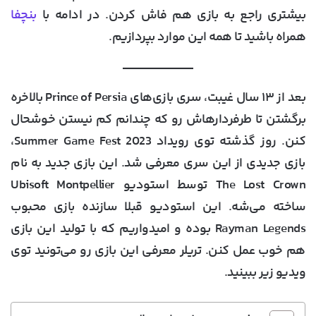
بیشتری راجع به بازی هم فاش کردن. در ادامه با
بنچفا
همراه باشید تا همه این موارد بپردازیم.
بعد از ۱۳ سال غیبت، سری بازی‌های Prince of Persia بالاخره
برگشتن تا طرفردارهاش رو که چندانم کم نیستن خوشحال
کنن. روز گذشته توی رویداد Summer Game Fest 2023،
بازی جدیدی از این سری معرفی شد. این بازی جدید به نام
The Lost Crown توسط استودیو Ubisoft Montpellier
ساخته می‌شه. این استودیو قبلا سازنده بازی محبوب
Rayman Legends بوده و امیدواریم که با تولید این بازی
هم خوب عمل کنن. تریلر معرفی این بازی رو می‌تونید توی
ویدیو زیر ببینید.