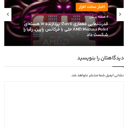
اخبار سخت افزار
4 هفته پیش
قدرت‌نمایی معماری Zen 6؛ پردازنده ۱۰ هسته‌ای
AMD Medusa Point حتی با فرکانس پایین، رقبا را
شکست داد
دیدگاهتان را بنویسید
نشانی ایمیل شما منتشر نخواهد شد.
د
ی
د
گ
ا