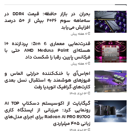
بحران در بازار حافظه؛ قیمت DDR4 در
سه‌ماهه سوم ۲۰۲۶ بیش از ۵۰ درصد
افزایش می‌یابد
4 هفته پیش
قدرت‌نمایی معماری Zen 6؛ پردازنده ۱۰
هسته‌ای AMD Medusa Point حتی با
فرکانس پایین، رقبا را شکست داد
4 هفته پیش
ام‌اس‌آی با خنک‌کننده حرارتی الماس و
فیوزهای هوشمند به استقبال نسل بعدی
کارت‌های گرافیک انویدیا رفت
۱۳ خرداد ۱۴۰۵
گیگابایت از اکوسیستم دسکتاپ AI TOP
رونمایی کرد؛ میزبانی از ایستگاه کاری
Radeon AI PRO R9700 برای اجرای مدل‌های
زبانی ۴۰۵ میلیاردی
۱۳ خرداد ۱۴۰۵