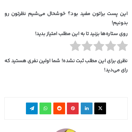
این پست براتون مفید بود؟ خوشحال می‌شیم نظرتون رو
بدونیم!
روی ستاره‌ها بزنید تا به این مطلب امتیاز بدید!
نظری برای این مطلب ثبت نشده! شما اولین نفری هستید که
رای می‌دید!
X
لینکدین
‫پین‌ترست
‫رددیت
واتس آپ
تلگرام