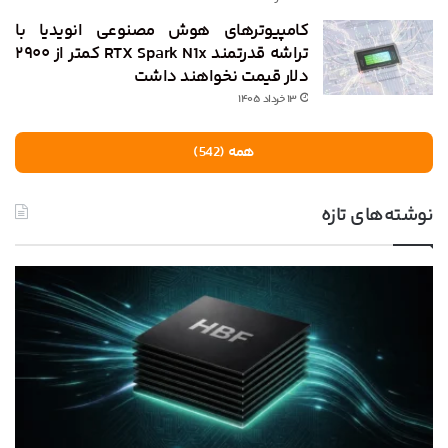
کامپیوترهای هوش مصنوعی انویدیا با
تراشه قدرتمند RTX Spark N1x کمتر از ۲۹۰۰
دلار قیمت نخواهند داشت
۱۳ خرداد ۱۴۰۵
همه (542)
نوشته‌های تازه