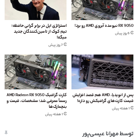
RX 9050 نیومده آبروی AMD رو برد!
استراتژی اپل در برابر گرانی حافظه؛
تیم کوک از تامین‌کنندگان جدید
6 روز پیش
میگه!
7 روز پیش
پس از انویدیا، AMD هم قصد افزایش
کارت گرافیک AMD Radeon RX 9050
قیمت کارت‌های گرافیکش رو داره!
رسماً معرفی شد؛ مشخصات، قیمت و
بنچمارک‌ها
1 هفته پیش
1 هفته پیش
توسط مهرانا عیسی‌پور