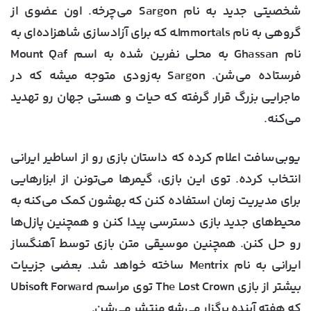
شخصیتی جدید به نام Sargon می‌چرخه. اون عضوی از
گروهی به نام Immortalsـه که برای آزادسازی شاهزاده‌ای به
نام Ghassan به محلی نفرین شده به اسم Mount Qaf
فرستاده می‌شن. Sargon به‌زودی متوجه میشه که در
ماجرایی بزرگ قرار گرفته که حیات و هستی جهان رو تهدید
می‌کنه.
یوبی‌سافت اعلام کرده که داستان بازی رو از اساطیر ایرانی
انتخاب کرده. توی این بازی، گیمرها می‌تونن از ابزارهایی
برای مدیریت زمان استفاده کنن که بهشون کمک می‌کنه به
محیط‌های جدید بازی دسترسی پیدا کنن و همچنین پازل‌ها
رو حل کنن. همچنین موسیقی متن بازی توسط آهنگساز
ایرانی به نام Mentrix ساخته خواهد شد. بعضی جزییات
بیشتر از بازی The Lost Crown توی مراسم Ubisoft Forward
که هفته آینده برگزار می‌شه منتشر می‌شن.