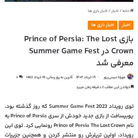
خانه
/
اخبار
/
اخبار بازی ها
اخبار
اخبار بازی ها
بازی Prince of Persia: The Lost
Crown در Summer Game Fest
معرفی شد
مهرانا عیسی‌پور
۱۹ خرداد ۱۴۰۲
آخرین به روز رسانی: 19 خرداد 1402
۰
خواندن این مطلب 2 دقیقه زمان میبرد
توی رویداد Summer Game Fest 2023 که روز گذشته بود،
یوبیسافت از بازی جدید خودش از سری Prince of Persia به
نام Prince of Persia The Lost Crown رونمایی کرد. توی این
رویداد، اولین تریلرش رو منتشر کردن و همچنین جزییات