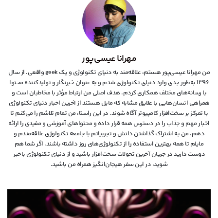
مهرانا عیسی‌پور
من مهرانا عیسی‌پور هستم، علاقه‌مند به دنیای تکنولوژی و یک geek واقعی. از سال
۱۳۹۶ به‌طور جدی وارد دنیای تکنولوژی شدم و به عنوان خبرنگار و تولیدکننده محتوا
با رسانه‌های مختلف همکاری کردم. هدف اصلی من ارتباط مؤثر با مخاطبان است و
همراهی انسان‌هایی با علایق مشابه که مایل هستند از آخرین اخبار دنیای تکنولوژی
با تمرکز بر سخت‌افزار کامپیوتر آگاه شوند. در این راستا، من تمام تلاشم را می‌کنم تا
اخبار مهم و جذاب را در دسترس همه قرار داده و محتواهای آموزشی و مفیدی را ارائه
دهم. من به اشتراک گذاشتن دانش و تجربیاتم با جامعه تکنولوژی علاقه‌مندم و
مایلم تا همه بهترین استفاده را از تکنولوژی‌های روز داشته باشند. اگر شما هم
دوست دارید در جریان آخرین تحولات سخت‌افزار باشید و از دنیای تکنولوژی‌ باخبر
شوید، در این سفر هیجان‌انگیز همراه من باشید.