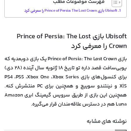
فهرست موضوعات مطلب
Ubisoft بازی Prince of Persia: The Lost Crown را معرفی کرد
Ubisoft بازی Prince of Persia: The Lost
Crown را معرفی کرد
بازی Prince of Persia: The Lost Crown یک بازی دوبعدیه که
یوبی‌سافت قصد داره تو تاریخ ۱۸ ژانویه سال آینده (۲۸ دی)
برای کنسول‌های بازی PS4 ،PS5 ،Xbox One ،Xbox Series
X|S و نینتندو سوییچ و همچنین برای PC منتشرش کنه.
همچنین این بازی از طریق سرویس گیمینگ ابری Amazon
Luna هم در دسترس علاقه‌مندان قرار می‌گیره.
نوشته های مشابه