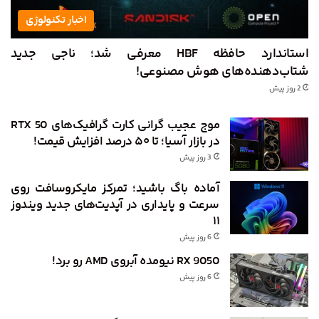
اخبار تکنولوژی
استاندارد حافظه HBF معرفی شد؛ ناجی جدید
شتاب‌دهنده‌های هوش مصنوعی!
2 روز پیش
موج عجیب گرانی کارت گرافیک‌های RTX 50
در بازار آسیا؛ تا ۵۰ درصد افزایش قیمت!
3 روز پیش
آماده باگ باشید؛ تمرکز مایکروسافت روی
سرعت و پایداری در آپدیت‌های جدید ویندوز
۱۱
6 روز پیش
RX 9050 نیومده آبروی AMD رو برد!
6 روز پیش