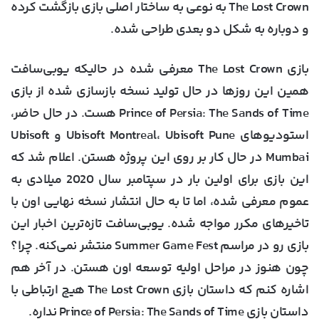
The Lost Crown به نوعی به ساختار اصلی بازی بازگشت کرده
و دوباره به شکل دو بعدی طراحی شده.
بازی The Lost Crown معرفی شده در حالیکه یوبی‌سافت
همین این روزها در حال تولید نسخه بازسازی شده از بازی
Prince of Persia: The Sands of Time هست. در حال حاضر،
استودیوهای Ubisoft Montreal، Ubisoft Pune و Ubisoft
Mumbai در حال کار بر روی این پروژه هستن. اعلام شد که
این بازی برای اولین بار در سپتامبر سال 2020 میلادی به
عموم معرفی شده، اما تا به حال انتشار نسخه نهایی اون با
تاخیرهای مکرر مواجه شده. یوبی‌سافت تازه‌ترین اخبار این
بازی رو در مراسم Summer Game Fest منتشر نمی‌کنه. چرا؟
چون هنوز در مراحل اولیه توسعه اون هستن. در آخر هم
اشاره کنم که داستان بازی The Lost Crown هیچ ارتباطی با
داستان بازی Prince of Persia: The Sands of Time نداره.