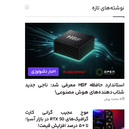
نوشته‌های تازه
اخبار تکنولوژی
استاندارد حافظه HBF معرفی شد؛ ناجی جدید
شتاب‌دهنده‌های هوش مصنوعی!
4 ساعت پیش
موج عجیب گرانی کارت
گرافیک‌های RTX 50 در بازار آسیا؛
تا ۵۰ درصد افزایش قیمت!