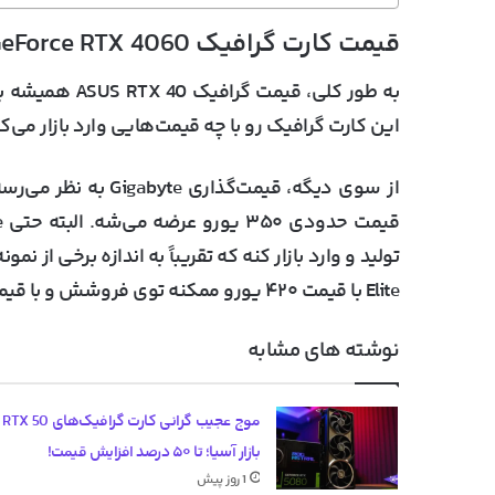
قیمت کارت گرافیک NVIDIA GeForce RTX 4060 در بازار اروپا متفاوت است
به طور کلی، قیم
این کارت گرافیک رو با چه قیمت‌هایی وارد بازار می‌ک
از سوی دیگه، قیمت‌گذ
Elite با قیمت ۴۲۰ یورو ممکنه توی فروشش و با قیمت زیادی که داره به مشکل بخوره.
نوشته های مشابه
موج عج
بازار آسیا؛ تا ۵۰ درصد افزایش قیمت!
1 روز پیش