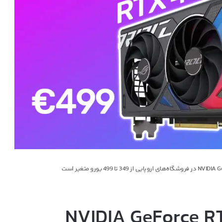
 کارت گرافیک NVIDIA GeForce RTX