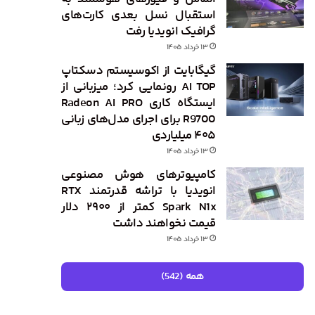
استقبال نسل بعدی کارت‌های
گرافیک انویدیا رفت
۱۳ خرداد ۱۴۰۵
گیگابایت از اکوسیستم دسکتاپ
AI TOP رونمایی کرد؛ میزبانی از
ایستگاه کاری Radeon AI PRO
R9700 برای اجرای مدل‌های زبانی
۴۰۵ میلیاردی
۱۳ خرداد ۱۴۰۵
کامپیوترهای هوش مصنوعی
انویدیا با تراشه قدرتمند RTX
Spark N1x کمتر از ۲۹۰۰ دلار
قیمت نخواهند داشت
۱۳ خرداد ۱۴۰۵
همه (542)