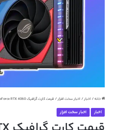
خانه
/
اخبار
/
اخبار سخت افزار
/
قیمت کارت گرافیک NVIDIA GeForce RTX 4060 در فروشگاه‌های اروپایی از 349 تا 499 یورو متغیر است
اخبار
اخبار سخت افزار
قیمت