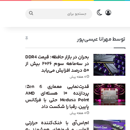
ورود
تغییر پوسته
جستجو
برای
توسط مهرانا عیسی‌پور
بحران در بازار حافظه؛ قیمت DDR4
در سه‌ماهه سوم ۲۰۲۶ بیش از
۵۰ درصد افزایش می‌یابد
4 هفته پیش
قدرت‌نمایی معماری Zen 6؛
پردازنده ۱۰ هسته‌ای AMD
Medusa Point حتی با فرکانس
پایین، رقبا را شکست داد
4 هفته پیش
ام‌اس‌آی با خنک‌کننده حرارتی
الماس و فیوزهای هوشمند به