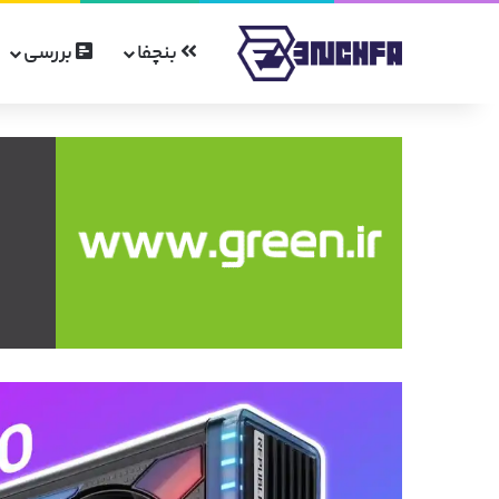
بنچفا
بررسی