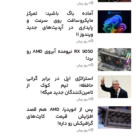
1 روز پیش
آماده باگ باشید؛ تمرکز
مایکروسافت روی سرعت و
پایداری در آپدیت‌های جدید
ویندوز ۱۱
4 روز پیش
RX 9050 نیومده آبروی AMD رو
برد!
5 روز پیش
استراتژی اپل در برابر گرانی
حافظه؛ تیم کوک از
تامین‌کنندگان جدید میگه!
5 روز پیش
پس از انویدیا، AMD هم قصد
افزایش قیمت کارت‌های
گرافیکش رو داره!
5 روز پیش