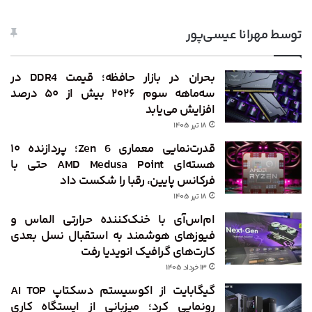
توسط مهرانا عیسی‌پور
بحران در بازار حافظه؛ قیمت DDR4 در
سه‌ماهه سوم ۲۰۲۶ بیش از ۵۰ درصد
افزایش می‌یابد
۱۸ تیر ۱۴۰۵
قدرت‌نمایی معماری Zen 6؛ پردازنده ۱۰
هسته‌ای AMD Medusa Point حتی با
فرکانس پایین، رقبا را شکست داد
۱۸ تیر ۱۴۰۵
ام‌اس‌آی با خنک‌کننده حرارتی الماس و
فیوزهای هوشمند به استقبال نسل بعدی
کارت‌های گرافیک انویدیا رفت
۱۳ خرداد ۱۴۰۵
گیگابایت از اکوسیستم دسکتاپ AI TOP
رونمایی کرد؛ میزبانی از ایستگاه کاری