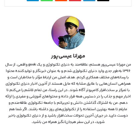
مهرانا عیسی‌پور
من مهرانا عیسی‌پور هستم، علاقه‌مند به دنیای تکنولوژی و یک geek واقعی. از سال
۱۳۹۶ به‌طور جدی وارد دنیای تکنولوژی شدم و به عنوان خبرنگار و تولیدکننده محتوا
با رسانه‌های مختلف همکاری کردم. هدف اصلی من ارتباط مؤثر با مخاطبان است و
همراهی انسان‌هایی با علایق مشابه که مایل هستند از آخرین اخبار دنیای تکنولوژی
با تمرکز بر سخت‌افزار کامپیوتر آگاه شوند. در این راستا، من تمام تلاشم را می‌کنم تا
اخبار مهم و جذاب را در دسترس همه قرار داده و محتواهای آموزشی و مفیدی را ارائه
دهم. من به اشتراک گذاشتن دانش و تجربیاتم با جامعه تکنولوژی علاقه‌مندم و
مایلم تا همه بهترین استفاده را از تکنولوژی‌های روز داشته باشند. اگر شما هم
دوست دارید در جریان آخرین تحولات سخت‌افزار باشید و از دنیای تکنولوژی‌ باخبر
شوید، در این سفر هیجان‌انگیز همراه من باشید.