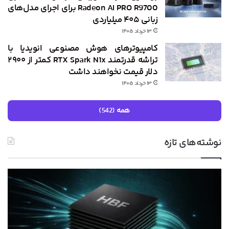
Radeon AI PRO R9700 برای اجرای مدل‌های
زبانی ۴۰۵ میلیاردی
۱۳ خرداد ۱۴۰۵
کامپیوترهای هوش مصنوعی انویدیا با
تراشه قدرتمند RTX Spark N1x کمتر از ۲۹۰۰
دلار قیمت نخواهند داشت
۱۳ خرداد ۱۴۰۵
همه (542)
نوشته‌های تازه