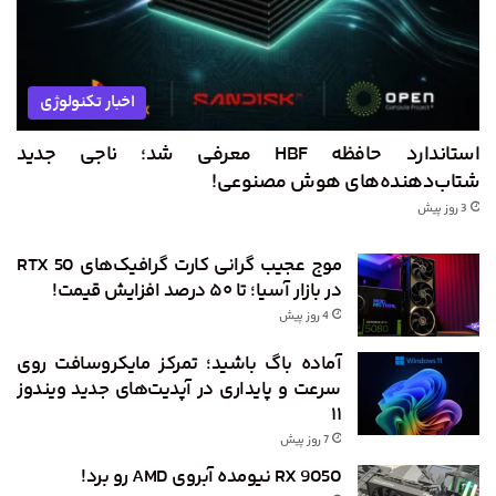
اخبار تکنولوژی
استاندارد حافظه HBF معرفی شد؛ ناجی جدید
شتاب‌دهنده‌های هوش مصنوعی!
3 روز پیش
موج عجیب گرانی کارت گرافیک‌های RTX 50
در بازار آسیا؛ تا ۵۰ درصد افزایش قیمت!
4 روز پیش
آماده باگ باشید؛ تمرکز مایکروسافت روی
سرعت و پایداری در آپدیت‌های جدید ویندوز
۱۱
7 روز پیش
RX 9050 نیومده آبروی AMD رو برد!