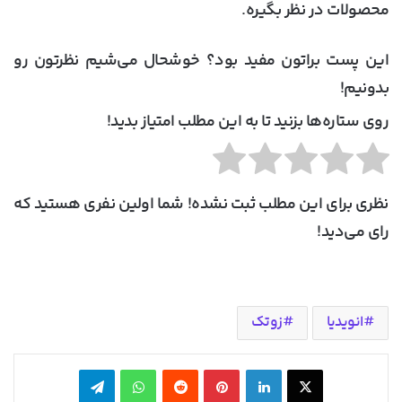
محصولات در نظر بگیره.
این پست براتون مفید بود؟ خوشحال می‌شیم نظرتون رو
بدونیم!
روی ستاره‌ها بزنید تا به این مطلب امتیاز بدید!
نظری برای این مطلب ثبت نشده! شما اولین نفری هستید که
رای می‌دید!
انویدیا
زوتک
X
لینکدین
‫پین‌ترست
‫رددیت
واتس آپ
تلگرام