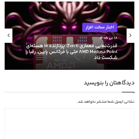
اخبار سخت افزار
۱۸ تیر ۱۴۰۵
قدرت‌نمایی معماری Zen 6؛ پردازنده ۱۰ هسته‌ای
AMD Medusa Point حتی با فرکانس پایین، رقبا را
شکست داد
دیدگاهتان را بنویسید
نشانی ایمیل شما منتشر نخواهد شد.
د
ی
د