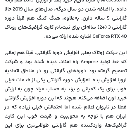
ArcticStorm با شرط تاریخ خرید بعد از آوریل 2019 هم ارائه
داده. با اضافه شدن دو سال دیگه، مدل‌های سال 2019 حالا
گارانتی 5 ساله دارن. به‌علاوه، هنگ کنگ هم قبلاً دوره
گارانتی 3 (+2) ساله‌ای برای ثبت‌نام کارت‌ گرافیک‌های زوتاک
GeForce RTX 40 اشاره شده ارائه می‌ده.
این حرکت زوتاک یعنی افزایش دوره گارانتی، قبلاً هم زمانی
که خط تولید Ampere راه افتاد، دیده شده بود و شرکت
تصمیم گرفته بود دوره‌های گارانتی رو در مناطق اتحادیه
اروپا افزایش بده. افزایش دوره گارانتی یکی از خدمات خیلی
خوب برای یک کمپانی و برند به حساب میاد چون به ارزش
خرید اون اضافه می‌کنه. هرچند که این دوره افزایش گارانتی
فعلا در تایوان اعلام شده اما احتمالش خیلی زیاده که در
ایران هم با توجه به محوببیت و قیمت خوب این کارت
گرافیک‌ها، واردکننده هم گارانتی طولانی‌تری برای این