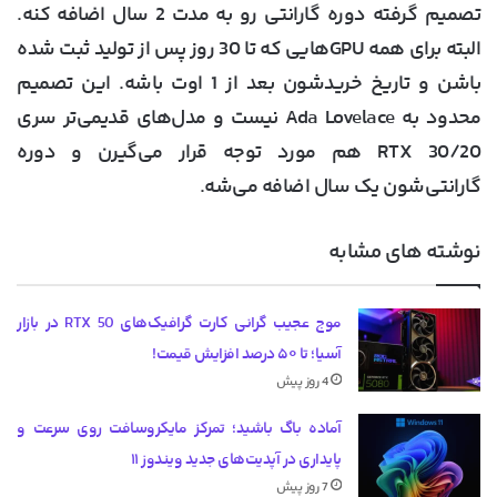
تصمیم گرفته دوره گارانتی رو به مدت 2 سال اضافه کنه.
البته برای همه GPU‌هایی که تا 30 روز پس از تولید ثبت شده
باشن و تاریخ خریدشون بعد از 1 اوت باشه. این تصمیم
محدود به Ada Lovelace نیست و مدل‌های قدیمی‌تر سری
RTX 30/20 هم مورد توجه قرار می‌گیرن و دوره
گارانتی‌شون یک سال اضافه می‌شه.
نوشته های مشابه
موج عجیب گرانی کارت گرافیک‌های RTX 50 در بازار
آسیا؛ تا ۵۰ درصد افزایش قیمت!
4 روز پیش
آماده باگ باشید؛ تمرکز مایکروسافت روی سرعت و
پایداری در آپدیت‌های جدید ویندوز ۱۱
7 روز پیش