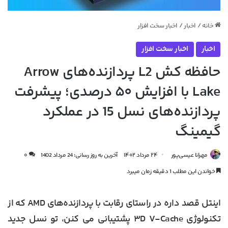
خانه
/
اخبار
/
اخبار سخت افزار
اخبار
اخبار سخت افزار
حافظه کش L2 پردازنده‌های Arrow
Lake با افزایش ۵۰ درصدی؛ پیشرفت
پردازنده‌های نسل 15 در عملکرد
گیمینگ
مهرانا عیسی‌پور
۲۴ مرداد ۱۴۰۲
آخرین به روز رسانی: 24 مرداد 1402
۰
خواندن این مطلب 1 دقیقه زمان میبرد
اینتل قصد داره در راستای رقابت با پردازنده‌های AMD که از
تکنولوژی ۳D V-Cache پشتیبانی می کنن، تو نسل جدید