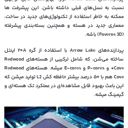
نسبت به نسل‌های قبلی داشته باشن. این پیشرفت ها
ممکنه به خاطر استفاده از تکنولوژی‌های جدید در ساخت،
معماری جدید در هسته و همچنین بسته‌بندی پیشرفته
(Foveros 3D) باشه.
پردازنده‌های Arrow Lake با استفاده از گره ۲۰A اینتل
ساخته می‌شن، که شامل ترکیبی از هسته‌های Redwood
Cove+ و P-cores و E-cores میشه. هسته‌های Redwood
Cove هم با ۵۰ درصد بیشتر حافظه کش L2 تولید میشن که
این باعث بهبود قابل مشاهده‌ای در عملکرد تک هسته‌ای و
گیمینگ میشه.