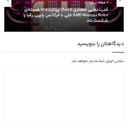
4 هفته پیش
قدرت‌نمایی معماری Zen 6؛ پردازنده ۱۰ هسته‌ای
AMD Medusa Point حتی با فرکانس پایین، رقبا را
شکست داد
دیدگاهتان را بنویسید
نشانی ایمیل شما منتشر نخواهد شد.
د
ی
د
گ
ا
ه
*