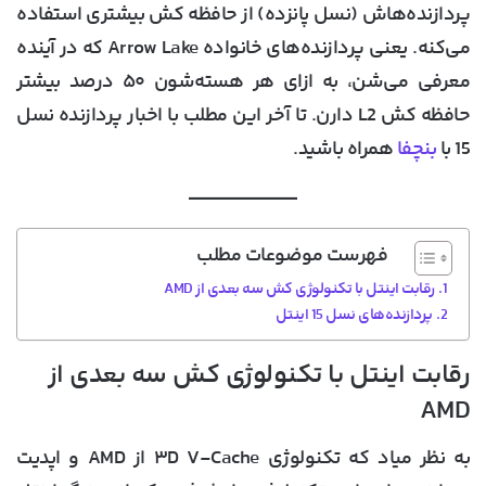
پردازنده‌هاش (نسل پانزده) از حافظه کش بیشتری استفاده
می‌کنه. یعنی پردازنده‌های خانواده Arrow Lake که در آینده
معرفی می‌شن، به ازای هر هسته‌شون ۵۰ درصد بیشتر
حافظه کش L2 دارن. تا آخر این مطلب با اخبار پردازنده نسل
15 با
بنچفا
همراه باشید.
فهرست موضوعات مطلب
رقابت اینتل با تکنولوژی کش سه بعدی از AMD
پردازنده‌های نسل 15 اینتل
رقابت اینتل با تکنولوژی کش سه بعدی از
AMD
به نظر میاد که تکنولوژی ۳D V-Cache از AMD و اپدیت