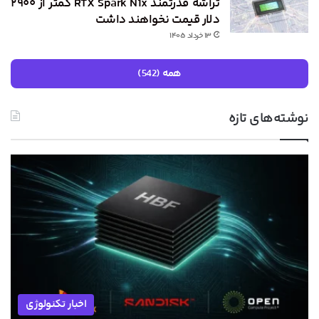
تراشه قدرتمند RTX Spark N1x کمتر از ۲۹۰۰
دلار قیمت نخواهند داشت
۱۳ خرداد ۱۴۰۵
همه (542)
نوشته‌های تازه
اخبار تکنولوژی