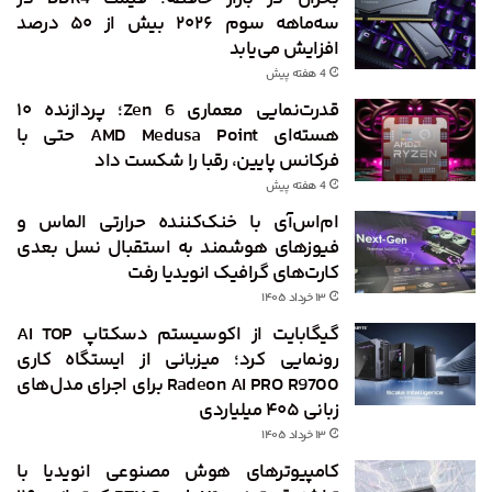
سه‌ماهه سوم ۲۰۲۶ بیش از ۵۰ درصد
افزایش می‌یابد
4 هفته پیش
قدرت‌نمایی معماری Zen 6؛ پردازنده ۱۰
هسته‌ای AMD Medusa Point حتی با
فرکانس پایین، رقبا را شکست داد
4 هفته پیش
ام‌اس‌آی با خنک‌کننده حرارتی الماس و
فیوزهای هوشمند به استقبال نسل بعدی
کارت‌های گرافیک انویدیا رفت
۱۳ خرداد ۱۴۰۵
گیگابایت از اکوسیستم دسکتاپ AI TOP
رونمایی کرد؛ میزبانی از ایستگاه کاری
Radeon AI PRO R9700 برای اجرای مدل‌های
زبانی ۴۰۵ میلیاردی
۱۳ خرداد ۱۴۰۵
کامپیوترهای هوش مصنوعی انویدیا با