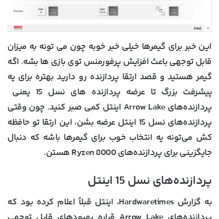
این خبر برای گیمرها خیلی خبر خوبه چون می تونه به میزان
قابل توجهی باعث افزایش پرفورمنس توی بازی ها بشه. اگه
گیمر هستید و قصد ارتقا پردازنده رو دارید بهتره برای یه
پیشرفت بزرگ تا عرضه پردازنده های نسل 15 یعنی
پردازنده‌های Arrow Lake اینتل کمی صبر کنید. چون وقتی
پردازنده‌های نسل 15 اینتل عرضه بشن، این ارتقا تو حافظه
کش می‌تونه یه انتخاب خوب برای گیمرها باشه که دنبال
جایگزینی برای پردازنده‌های Ryzen 8000 هستن.
پردازنده‌های نسل 15 اینتل
به گزارش Hardwaretimes، اینتل قبلاً اعلام کرده بود که
پردازنده‌های Arrow Lake قراره بهبود‌های قابل توجهی