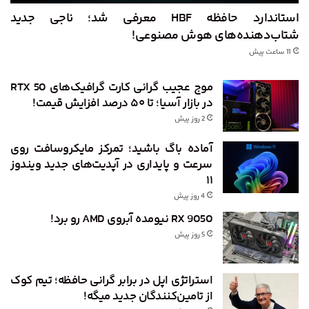
استاندارد حافظه HBF معرفی شد؛ ناجی جدید
شتاب‌دهنده‌های هوش مصنوعی!
11 ساعت پیش
موج عجیب گرانی کارت گرافیک‌های RTX 50
در بازار آسیا؛ تا ۵۰ درصد افزایش قیمت!
2 روز پیش
آماده باگ باشید؛ تمرکز مایکروسافت روی
سرعت و پایداری در آپدیت‌های جدید ویندوز
۱۱
4 روز پیش
RX 9050 نیومده آبروی AMD رو برد!
5 روز پیش
استراتژی اپل در برابر گرانی حافظه؛ تیم کوک
از تامین‌کنندگان جدید میگه!