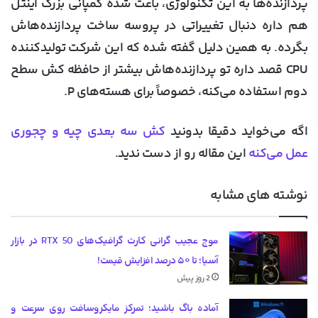
پردازنده‌ها به این تکنولوژی، باعث شده کمپانی بزرگ اینتل
هم داره دنبال تغییراتی در پروسه ساخت پردازنده‌هاش
بگرده. به همین دلیل گفته شده که این شرکت تولیدکننده
CPU قصد داره تو پردازنده‌هاش بیشتر از حافظه کش سطح
دوم استفاده می‌کنه، خصوصاً برای هسته‌های P.
اگه می‌خواید دقیقا بدونید
کش سه بعدی چیه و چجوری
عمل می‌کنه
این مقاله رو از دست ندید.
نوشته های مشابه
موج عجیب گرانی کارت گرافیک‌های RTX 50 در بازار
آسیا؛ تا ۵۰ درصد افزایش قیمت!
2 روز پیش
آماده باگ باشید؛ تمرکز مایکروسافت روی سرعت و