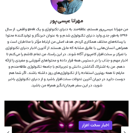
مهرانا عیسی‌پور
من مهرانا عیسی‌پور هستم، علاقه‌مند به دنیای تکنولوژی و یک geek واقعی. از سال
۱۳۹۶ به‌طور جدی وارد دنیای تکنولوژی شدم و به عنوان خبرنگار و تولیدکننده محتوا
با رسانه‌های مختلف همکاری کردم. هدف اصلی من ارتباط مؤثر با مخاطبان است و
همراهی انسان‌هایی با علایق مشابه که مایل هستند از آخرین اخبار دنیای تکنولوژی
با تمرکز بر سخت‌افزار کامپیوتر آگاه شوند. در این راستا، من تمام تلاشم را می‌کنم تا
اخبار مهم و جذاب را در دسترس همه قرار داده و محتواهای آموزشی و مفیدی را ارائه
دهم. من به اشتراک گذاشتن دانش و تجربیاتم با جامعه تکنولوژی علاقه‌مندم و
مایلم تا همه بهترین استفاده را از تکنولوژی‌های روز داشته باشند. اگر شما هم
دوست دارید در جریان آخرین تحولات سخت‌افزار باشید و از دنیای تکنولوژی‌ باخبر
شوید، در این سفر هیجان‌انگیز همراه من باشید.
اخبار سخت افزار