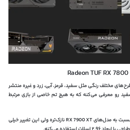
سوس کارت‌ گرافیک‌های گیمینگ TUF رو با طرح‌های مختلف رنگی مثل سفید، قرمز، آبی، زرد و غیره منتشر
 سفید رو معرفی می‌کنه که به هیچ تم خاصی از بازی مرتبط
ایسوس تایید کرده که طراحی تازه‌ TUF این مدل‌ها نسبت به مدل‌های RX 7900 XT نازک‌تره ولی این تغییر خیلی