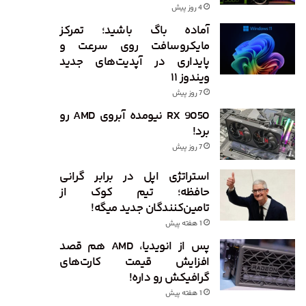
4 روز پیش
آماده باگ باشید؛ تمرکز
مایکروسافت روی سرعت و
پایداری در آپدیت‌های جدید
ویندوز ۱۱
7 روز پیش
RX 9050 نیومده آبروی AMD رو
برد!
7 روز پیش
استراتژی اپل در برابر گرانی
حافظه؛ تیم کوک از
تامین‌کنندگان جدید میگه!
1 هفته پیش
پس از انویدیا، AMD هم قصد
افزایش قیمت کارت‌های
گرافیکش رو داره!
1 هفته پیش