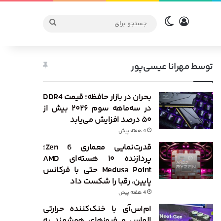
ورود
تغییر پوسته
جستجو
برای
توسط مهرانا عیسی‌پور
بحران در بازار حافظه؛ قیمت DDR4
در سه‌ماهه سوم ۲۰۲۶ بیش از
۵۰ درصد افزایش می‌یابد
4 هفته پیش
قدرت‌نمایی معماری Zen 6؛
پردازنده ۱۰ هسته‌ای AMD
Medusa Point حتی با فرکانس
پایین، رقبا را شکست داد
4 هفته پیش
ام‌اس‌آی با خنک‌کننده حرارتی
الماس و فیوزهای هوشمند به