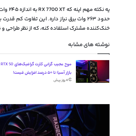
حدود ۲۶۳ وات برق نیاز داره. این تفاوت کم 
خنک‌کننده مشترک استفاده کنه، که از نظر طراحی و
نوشته های مشابه
موج عج
بازار آسیا؛ تا ۵۰ درصد افزایش قیمت!
4 روز پیش