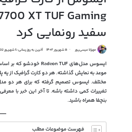
سفید رونمایی کرد
مهرانا عیسی‌پور
۵ شهریور ۱۴۰۲
آخرین به روز رسانی: 5 شهریور 1402
مختلف. ایسوس تصمیم گرفته که برای هر دو مدل ا
بنچفا همراه باشید.
فهرست موضوعات مطلب