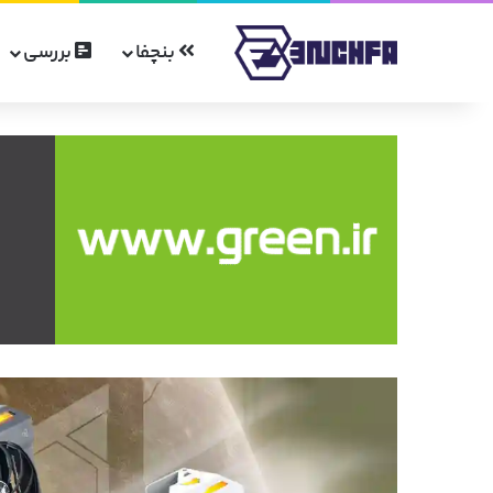
بنچفا
بررسی