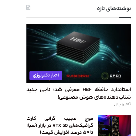
نوشته‌های تازه
اخبار تکنولوژی
استاندارد حافظه HBF معرفی شد؛ ناجی جدید
شتاب‌دهنده‌های هوش مصنوعی!
3 روز پیش
موج عجیب گرانی کارت
گرافیک‌های RTX 50 در بازار آسیا؛
تا ۵۰ درصد افزایش قیمت!