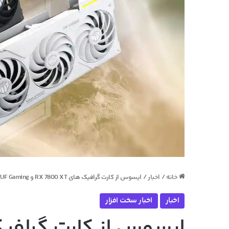
خانه
/
اخبار
/
ایسوس از کارت گرافیک های RX 7800 XT و RX 7700 XT TUF Gaming در رنگ‌ مشکی و سفید رونمایی کرد
اخبار
اخبار سخت افزار