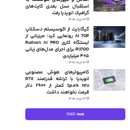
استقبال نسل بعدی کارت‌های
گرافیک انویدیا رفت
۱۳ خرداد ۱۴۰۵
گیگابایت از اکوسیستم دسکتاپ
AI TOP رونمایی کرد؛ میزبانی از
ایستگاه کاری Radeon AI PRO
R9700 برای اجرای مدل‌های زبانی
۴۰۵ میلیاردی
۱۳ خرداد ۱۴۰۵
کامپیوترهای هوش مصنوعی
انویدیا با تراشه قدرتمند RTX
Spark N1x کمتر از ۲۹۰۰ دلار
قیمت نخواهند داشت
۱۳ خرداد ۱۴۰۵
همه (542)