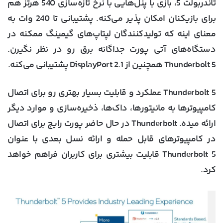
تاندربولت 5، بازی با پنل‌هایی با نرخ تازه‌سازی 540 هرتز هم
برای بازیکنان امکان پذیر می‌کنه. پشتیبانی تا 240 وات به
معنای اینه که تولیدکنندگان لپتاپ‌های گیمینگ ممکنه در
دستگاه‌های آتی پورت جداگانه برق رو در نظر نگیرن.
Thunderbolt 5 همچنین از DisplayPort 2.1 پشتیبانی می‌کنه.
Thunderbolt 5 عملکرد و قابلیت بسیار بهتری رو برای اتصال
کامپیوترها به مانیتورها، داک‌ها، ذخیره‌سازی و موارد دیگر
ارائه میده. Thunderbolt در حال حاضر پورت رایج برای اتصال
در کامپیوترهای قابل حمله و ارائه نسل بعدی با عنوان
Thunderbolt 5 قابلیت بیشتری برای کاربران فراهم خواهد
کرد.