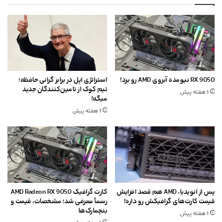
RX 9050 نیومده آبروی AMD رو برد!
استراتژی اپل در برابر گرانی حافظه؛
تیم کوک از تامین‌کنندگان جدید
1 هفته پیش
میگه!
1 هفته پیش
پس از انویدیا، AMD هم قصد افزایش
کارت گرافیک AMD Radeon RX 9050
قیمت کارت‌های گرافیکش رو داره!
رسماً معرفی شد؛ مشخصات، قیمت و
بنچمارک‌ها
1 هفته پیش