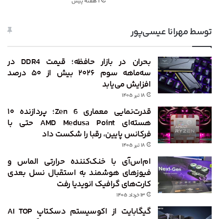
1 هفته پیش
توسط مهرانا عیسی‌پور
بحران در بازار حافظه؛ قیمت DDR4 در
سه‌ماهه سوم ۲۰۲۶ بیش از ۵۰ درصد
افزایش می‌یابد
۱۸ تیر ۱۴۰۵
قدرت‌نمایی معماری Zen 6؛ پردازنده ۱۰
هسته‌ای AMD Medusa Point حتی با
فرکانس پایین، رقبا را شکست داد
۱۸ تیر ۱۴۰۵
ام‌اس‌آی با خنک‌کننده حرارتی الماس و
فیوزهای هوشمند به استقبال نسل بعدی
کارت‌های گرافیک انویدیا رفت
۱۳ خرداد ۱۴۰۵
گیگابایت از اکوسیستم دسکتاپ AI TOP