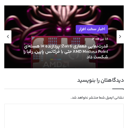
اخبار سخت افزار
۱۸ تیر ۱۴۰۵
قدرت‌نمایی معماری Zen 6؛ پردازنده ۱۰ هسته‌ای
AMD Medusa Point حتی با فرکانس پایین، رقبا را
شکست داد
دیدگاهتان را بنویسید
نشانی ایمیل شما منتشر نخواهد شد.
د
ی
د