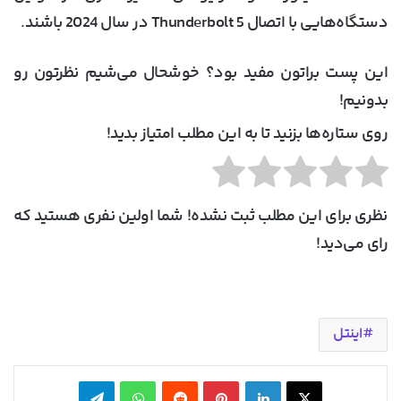
دستگاه‌هایی با اتصال Thunderbolt 5 در سال 2024 باشند.
این پست براتون مفید بود؟ خوشحال می‌شیم نظرتون رو
بدونیم!
روی ستاره‌ها بزنید تا به این مطلب امتیاز بدید!
نظری برای این مطلب ثبت نشده! شما اولین نفری هستید که
رای می‌دید!
اینتل
X
لینکدین
‫پین‌ترست
‫رددیت
واتس آپ
تلگرام