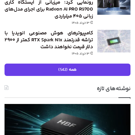
رونمایی کرد؛ میزبانی از ایستگاه کاری
Radeon AI PRO R9700 برای اجرای مدل‌های
زبانی ۴۰۵ میلیاردی
۱۳ خرداد ۱۴۰۵
کامپیوترهای هوش مصنوعی انویدیا با
تراشه قدرتمند RTX Spark N1x کمتر از ۲۹۰۰
دلار قیمت نخواهند داشت
۱۳ خرداد ۱۴۰۵
همه (542)
نوشته‌های تازه