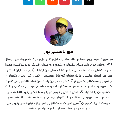
مهرانا عیسی‌پور
من مهرانا عیسی‌پور هستم، علاقه‌مند به دنیای تکنولوژی و یک geek واقعی. از سال
۱۳۹۶ به‌طور جدی وارد دنیای تکنولوژی شدم و به عنوان خبرنگار و تولیدکننده محتوا
با رسانه‌های مختلف همکاری کردم. هدف اصلی من ارتباط مؤثر با مخاطبان است و
همراهی انسان‌هایی با علایق مشابه که مایل هستند از آخرین اخبار دنیای تکنولوژی
با تمرکز بر سخت‌افزار کامپیوتر آگاه شوند. در این راستا، من تمام تلاشم را می‌کنم تا
اخبار مهم و جذاب را در دسترس همه قرار داده و محتواهای آموزشی و مفیدی را ارائه
دهم. من به اشتراک گذاشتن دانش و تجربیاتم با جامعه تکنولوژی علاقه‌مندم و
مایلم تا همه بهترین استفاده را از تکنولوژی‌های روز داشته باشند. اگر شما هم
دوست دارید در جریان آخرین تحولات سخت‌افزار باشید و از دنیای تکنولوژی‌ باخبر
شوید، در این سفر هیجان‌انگیز همراه من باشید.