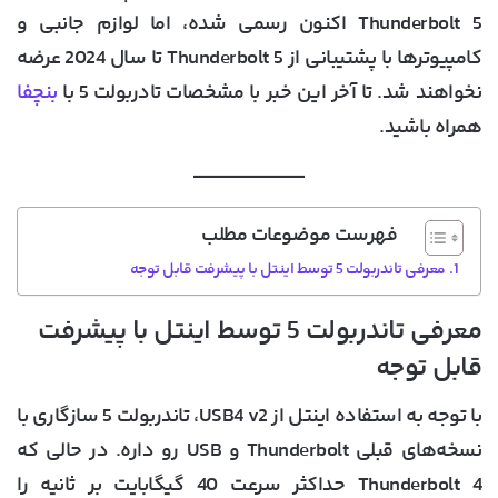
Thunderbolt 5 اکنون رسمی شده، اما لوازم جانبی و
کامپیوترها با پشتیبانی از Thunderbolt 5 تا سال 2024 عرضه
نخواهند شد. تا آخر این خبر با مشخصات تادربولت 5 با
بنچفا
همراه باشید.
فهرست موضوعات مطلب
معرفی تاندربولت 5 توسط اینتل با پیشرفت قابل توجه
معرفی تاندربولت 5 توسط اینتل با پیشرفت
قابل توجه
با توجه به استفاده اینتل از USB4 v2، تاندربولت 5 سازگاری با
نسخه‌های قبلی Thunderbolt و USB رو داره. در حالی که
Thunderbolt 4 حداکثر سرعت 40 گیگابایت بر ثانیه را