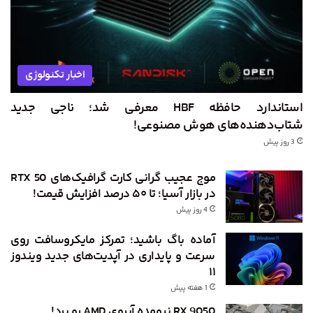
اخبار تکنولوژی
استاندارد حافظه HBF معرفی شد؛ ناجی جدید
شتاب‌دهنده‌های هوش مصنوعی!
3 روز پیش
موج عجیب گرانی کارت گرافیک‌های RTX 50
در بازار آسیا؛ تا ۵۰ درصد افزایش قیمت!
4 روز پیش
آماده باگ باشید؛ تمرکز مایکروسافت روی
سرعت و پایداری در آپدیت‌های جدید ویندوز
۱۱
1 هفته پیش
RX 9050 نیومده آبروی AMD رو برد!