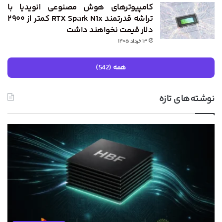
کامپیوترهای هوش مصنوعی انویدیا با
تراشه قدرتمند RTX Spark N1x کمتر از ۲۹۰۰
دلار قیمت نخواهند داشت
۱۳ خرداد ۱۴۰۵
همه (542)
نوشته‌های تازه