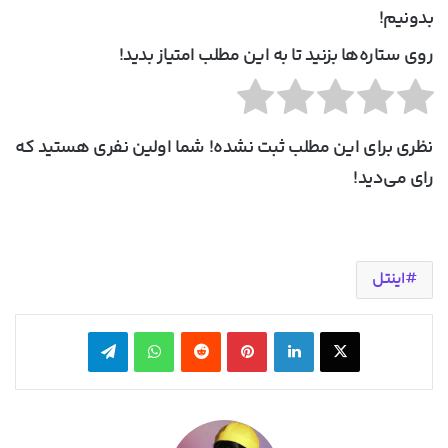
بدونیم!
روی ستاره‌ها بزنید تا به این مطلب امتیاز بدید!
نظری برای این مطلب ثبت نشده! شما اولین نفری هستید که
رای می‌دید!
اینتل
X
لینکدین
‫پین‌ترست
‫رددیت
واتس آپ
تلگرام