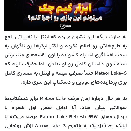
به عبارت دیگه، این نشون می‌ده که اینتل یا تغییراتی راجع
به طرح‌هاش رو اعلام نکرده و اکثر لیکرها رو ناگهان به
سمت افشاگری اشتباه کشونده یا اون نقشه‌های منتشرش
شده‌شون داستان کامل رو لو ندادن. اما حقیقت اینه که
Meteor Lake-S حتماً معرفی میشه و اینتل یه معماری کامل
برای پردازنده‌های موبایل و دسکتاپ این سری داره.
به هر حال درباره زمان عرضه Meteor Lake برای دسکتاپ‌ها
سوالاتی پیش میاد، آیا اوایل فصل اول همراه با
پردازنده‌های Raptor Lake Refresh 65W عرضه می‌شه یا
اینکه بعداً نزدیک به پلتفرم Arrow Lake-S ازش رونمایی