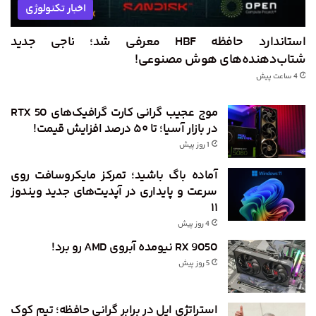
اخبار تکنولوژی
استاندارد حافظه HBF معرفی شد؛ ناجی جدید
شتاب‌دهنده‌های هوش مصنوعی!
4 ساعت پیش
موج عجیب گرانی کارت گرافیک‌های RTX 50
در بازار آسیا؛ تا ۵۰ درصد افزایش قیمت!
1 روز پیش
آماده باگ باشید؛ تمرکز مایکروسافت روی
سرعت و پایداری در آپدیت‌های جدید ویندوز
۱۱
4 روز پیش
RX 9050 نیومده آبروی AMD رو برد!
5 روز پیش
استراتژی اپل در برابر گرانی حافظه؛ تیم کوک