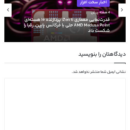
اخبار سخت افزار
4 هفته پیش
قدرت‌نمایی معماری Zen 6؛ پردازنده ۱۰ هسته‌ای
AMD Medusa Point حتی با فرکانس پایین، رقبا را
شکست داد
دیدگاهتان را بنویسید
نشانی ایمیل شما منتشر نخواهد شد.
د
ی
د
گ
ا
ه