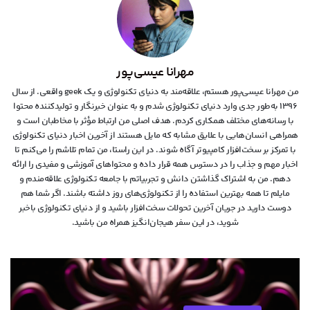
مهرانا عیسی‌پور
من مهرانا عیسی‌پور هستم، علاقه‌مند به دنیای تکنولوژی و یک geek واقعی. از سال
۱۳۹۶ به‌طور جدی وارد دنیای تکنولوژی شدم و به عنوان خبرنگار و تولیدکننده محتوا
با رسانه‌های مختلف همکاری کردم. هدف اصلی من ارتباط مؤثر با مخاطبان است و
همراهی انسان‌هایی با علایق مشابه که مایل هستند از آخرین اخبار دنیای تکنولوژی
با تمرکز بر سخت‌افزار کامپیوتر آگاه شوند. در این راستا، من تمام تلاشم را می‌کنم تا
اخبار مهم و جذاب را در دسترس همه قرار داده و محتواهای آموزشی و مفیدی را ارائه
دهم. من به اشتراک گذاشتن دانش و تجربیاتم با جامعه تکنولوژی علاقه‌مندم و
مایلم تا همه بهترین استفاده را از تکنولوژی‌های روز داشته باشند. اگر شما هم
دوست دارید در جریان آخرین تحولات سخت‌افزار باشید و از دنیای تکنولوژی‌ باخبر
شوید، در این سفر هیجان‌انگیز همراه من باشید.