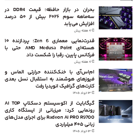
بحران در بازار حافظه؛ قیمت DDR4 در
سه‌ماهه سوم ۲۰۲۶ بیش از ۵۰ درصد
افزایش می‌یابد
4 هفته پیش
قدرت‌نمایی معماری Zen 6؛ پردازنده ۱۰
هسته‌ای AMD Medusa Point حتی با
فرکانس پایین، رقبا را شکست داد
4 هفته پیش
ام‌اس‌آی با خنک‌کننده حرارتی الماس و
فیوزهای هوشمند به استقبال نسل بعدی
کارت‌های گرافیک انویدیا رفت
۱۳ خرداد ۱۴۰۵
گیگابایت از اکوسیستم دسکتاپ AI TOP
رونمایی کرد؛ میزبانی از ایستگاه کاری
Radeon AI PRO R9700 برای اجرای مدل‌های
زبانی ۴۰۵ میلیاردی
۱۳ خرداد ۱۴۰۵