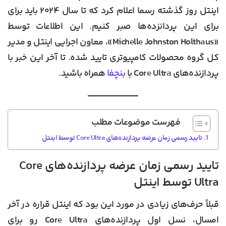
اینتل روز گذشته رسما اعلام کرد که تا سال ۲۰۲۴ باید برای
برای این پردانزده‌ها صبر کنیم. این اطلاعات توسط
«Michelle Johnston Holthaus»، معاون اجرایی اینتل و مدیر
کل گروه محصولات کامپیوتری تایید شده. تا آخر این خبر با
پردازنده‌های Core Ultra با
بنچفا
همراه باشید.
فهرست موضوعات مطلب
تایید رسمی زمان عرضه پردازنده‌های Core Ultra توسط اینتل
تایید رسمی زمان عرضه پردازنده‌های Core
Ultra توسط اینتل
قبلاً حرف‌های زیادی در مورد این بود که اینتل قراره در آخر
امسال، نسل اول پردازنده‌های Core Ultra رو برای