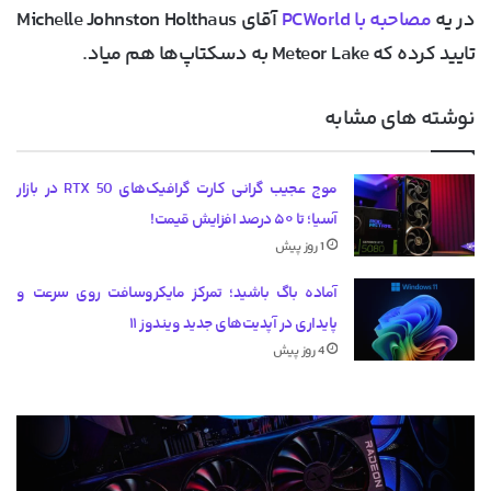
در یه
مصاحبه با PCWorld
آقای Michelle Johnston Holthaus
تایید کرده که Meteor Lake به دسکتاپ‌ها هم میاد.
نوشته های مشابه
موج عجیب گرانی کارت گرافیک‌های RTX 50 در بازار
آسیا؛ تا ۵۰ درصد افزایش قیمت!
1 روز پیش
آماده باگ باشید؛ تمرکز مایکروسافت روی سرعت و
پایداری در آپدیت‌های جدید ویندوز ۱۱
4 روز پیش