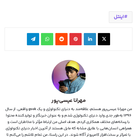
اینتل
X
لینکدین
‫پین‌ترست
‫رددیت
واتس آپ
تلگرام
مهرانا عیسی‌پور
من مهرانا عیسی‌پور هستم، علاقه‌مند به دنیای تکنولوژی و یک geek واقعی. از سال
۱۳۹۶ به‌طور جدی وارد دنیای تکنولوژی شدم و به عنوان خبرنگار و تولیدکننده محتوا
با رسانه‌های مختلف همکاری کردم. هدف اصلی من ارتباط مؤثر با مخاطبان است و
همراهی انسان‌هایی با علایق مشابه که مایل هستند از آخرین اخبار دنیای تکنولوژی
با تمرکز بر سخت‌افزار کامپیوتر آگاه شوند. در این راستا، من تمام تلاشم را می‌کنم تا