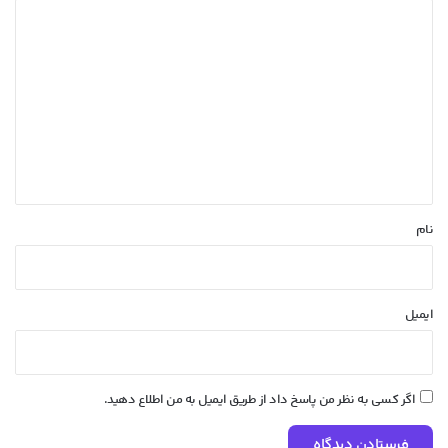
د
ی
د
گ
ا
ه
*
نام
ایمیل
اگر کسی به نظر من پاسخ داد از طریق ایمیل به من اطلاع دهید.