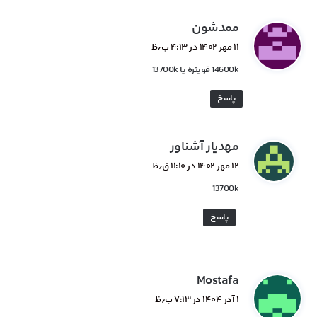
گ
ممدشون
ف
۱۱ مهر ۱۴۰۲ در ۴:۱۳ ب٫ظ
ت
14600k قویتره یا 13700k
:
پاسخ
گ
مهدیار آشناور
ف
۱۲ مهر ۱۴۰۲ در ۱۱:۱۰ ق٫ظ
ت
13700k
:
پاسخ
گ
Mostafa
ف
۱ آذر ۱۴۰۴ در ۷:۱۳ ب٫ظ
ت