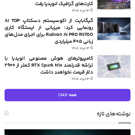
کارت‌های گرافیک انویدیا رفت
۱۳ خرداد ۱۴۰۵
گیگابایت از اکوسیستم دسکتاپ AI TOP
رونمایی کرد؛ میزبانی از ایستگاه کاری
Radeon AI PRO R9700 برای اجرای مدل‌های
زبانی ۴۰۵ میلیاردی
۱۳ خرداد ۱۴۰۵
کامپیوترهای هوش مصنوعی انویدیا با
تراشه قدرتمند RTX Spark N1x کمتر از ۲۹۰۰
دلار قیمت نخواهند داشت
۱۳ خرداد ۱۴۰۵
همه (542)
نوشته‌های تازه