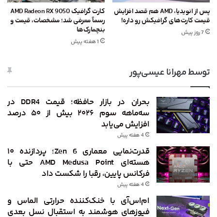
پس از انویدیا، AMD هم قصد افزایش
کارت گرافیک AMD Radeon RX 9050
قیمت کارت‌های گرافیکش رو داره!
رسماً معرفی شد؛ مشخصات، قیمت و
بنچمارک‌ها
7 روز پیش
1 هفته پیش
توسط مهرانا عیسی‌پور
بحران در بازار حافظه؛ قیمت DDR4 در
سه‌ماهه سوم ۲۰۲۶ بیش از ۵۰ درصد
افزایش می‌یابد
4 هفته پیش
قدرت‌نمایی معماری Zen 6؛ پردازنده ۱۰
هسته‌ای AMD Medusa Point حتی با
فرکانس پایین، رقبا را شکست داد
4 هفته پیش
ام‌اس‌آی با خنک‌کننده حرارتی الماس و
فیوزهای هوشمند به استقبال نسل بعدی