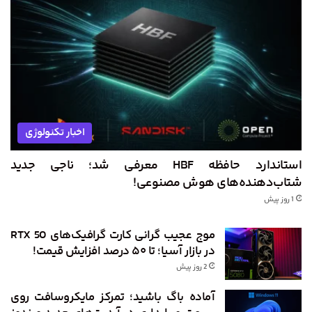
اخبار تکنولوژی
استاندارد حافظه HBF معرفی شد؛ ناجی جدید
شتاب‌دهنده‌های هوش مصنوعی!
1 روز پیش
موج عجیب گرانی کارت گرافیک‌های RTX 50
در بازار آسیا؛ تا ۵۰ درصد افزایش قیمت!
2 روز پیش
آماده باگ باشید؛ تمرکز مایکروسافت روی