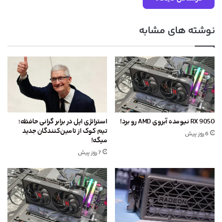
نوشته های مشابه
RX 9050 نیومده آبروی AMD رو برد!
استراتژی اپل در برابر گرانی حافظه؛
تیم کوک از تامین‌کنندگان جدید
6 روز پیش
میگه!
7 روز پیش