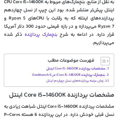
به نقل از منابع، بنچمارک‌های مربوط به CPU Core i5-14600K
اینتل پیش‌تر منتشر شده. بود این چیپ از نسل چهاردهم
پردازنده‌های اینتله که به رقابت با CPU‌های Ryzen 5 و
Ryzen 7 می‌پردازه و در بازه قیمتی حدود 300 دلار آمریکا
قرار داره. در ادامه به شرح
بنچمارک پردازنده
ذکر شده
می‌پردازیم.
فهرست موضوعات مطلب
مشخصات پردازنده Core i5-14600K اینتل
بنچمارک پردازنده Core i5-14600K؛ در Geekbench 6
زمان عرضه پردازنده‌های نسل چهاردم اینتل
مشخصات پردازنده Core i5-14600K اینتل
مشخصات پردازنده Core i5-14600K اینتل شباهت زیادی به
نسل قبلی خودش داره. در این پردازنده 6 هسته P-Cores