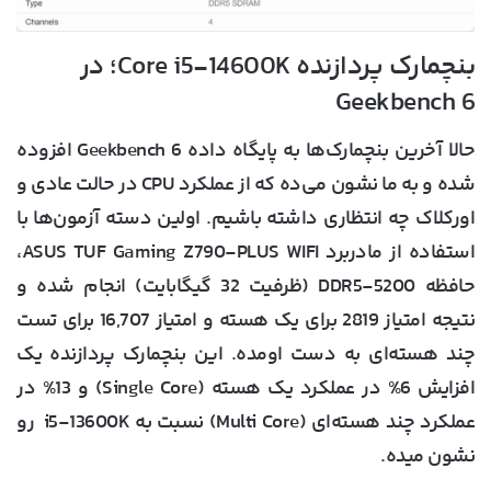
بنچمارک پردازنده Core i5-14600K؛ در
Geekbench 6
حالا آخرین بنچمارک‌ها به پایگاه داده Geekbench 6 افزوده
شده و به ما نشون می‌ده که از عملکرد CPU در حالت عادی و
اورکلاک چه انتظاری داشته باشیم. اولین دسته آزمون‌ها با
استفاده از مادربرد ASUS TUF Gaming Z790-PLUS WIFI،
حافظه DDR5-5200 (ظرفیت 32 گیگابایت) انجام شده و
نتیجه امتیاز 2819 برای یک هسته و امتیاز 16,707 برای تست
چند هسته‌ای به دست اومده. این بنچمارک پردازنده یک
افزایش 6% در عملکرد یک هسته (Single Core) و 13% در
عملکرد چند هسته‌ای (Multi Core) نسبت به i5-13600K رو
نشون میده.