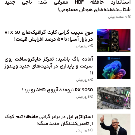
استاندارد حافظه HBF معرفی شد؛ ناجی جدید
شتاب‌دهنده‌های هوش مصنوعی!
19 ساعت پیش
موج عجیب گرانی کارت گرافیک‌های RTX 50
در بازار آسیا؛ تا ۵۰ درصد افزایش قیمت!
2 روز پیش
آماده باگ باشید؛ تمرکز مایکروسافت روی
سرعت و پایداری در آپدیت‌های جدید ویندوز
۱۱
5 روز پیش
RX 9050 نیومده آبروی AMD رو برد!
5 روز پیش
استراتژی اپل در برابر گرانی حافظه؛ تیم کوک
از تامین‌کنندگان جدید میگه!
6 روز پیش