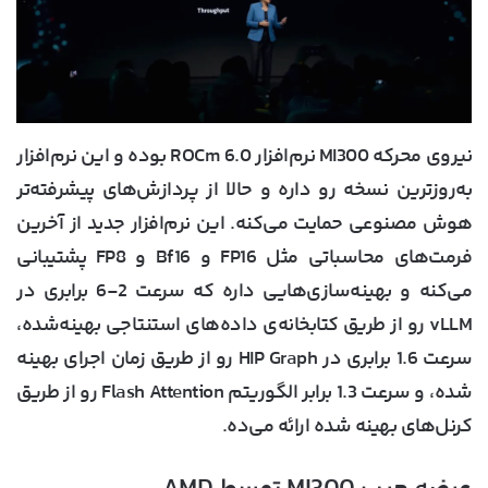
نیروی محرکه MI300 نرم‌افزار ROCm 6.0 بوده و این نرم‌افزار
به‌روزترین نسخه رو داره و حالا از پردازش‌های پیشرفته‌تر
هوش مصنوعی حمایت می‌کنه. این نرم‌افزار جدید از آخرین
فرمت‌های محاسباتی مثل FP16 و Bf16 و FP8 پشتیبانی
می‌کنه و بهینه‌سازی‌هایی داره که سرعت 2-6 برابری در
vLLM رو از طریق کتابخانه‌ی داده‌های استنتاجی بهینه‌شده،
سرعت 1.6 برابری در HIP Graph رو از طریق زمان اجرای بهینه
شده، و سرعت 1.3 برابر الگوریتم Flash Attention رو از طریق
کرنل‌های بهینه شده ارائه می‌ده.