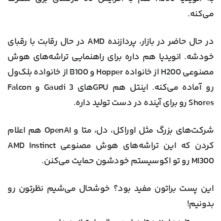
می‌کنه.
در حال حاضر در بازار، پردازنده‌ AMD در حال رقابت با رقبای
خودشه. انویدیا هم داره برای راهنمایی تراشه‌های هوش
مصنوعی H200 از خانواده Hopper و B100 از خانواده بلک‌ول
رو آماده می‌کنه. اینتل هم GPU‌های Gaudi 3 و Falcon
Shores رو برای آینده در دست تولید داره.
شرکت‌های بزرگ مثل اوراکل، دل، متا و OpenAI هم اعلام
کردن که این تراشه‌های هوش مصنوعی AMD Instinct
MI300 رو تو اکوسیستم خودشون حمایت می‌کنن.
این پست براتون مفید بود؟ خوشحال می‌شیم نظرتون رو
بدونیم!