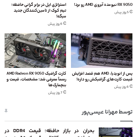
RX 9050 نیومده آبروی AMD رو برد!
استراتژی اپل در برابر گرانی حافظه؛
تیم کوک از تامین‌کنندگان جدید
5 روز پیش
میگه!
6 روز پیش
پس از انویدیا، AMD هم قصد افزایش
کارت گرافیک AMD Radeon RX 9050
قیمت کارت‌های گرافیکش رو داره!
رسماً معرفی شد؛ مشخصات، قیمت و
بنچمارک‌ها
6 روز پیش
7 روز پیش
توسط مهرانا عیسی‌پور
بحران در بازار حافظه؛ قیمت DDR4 در