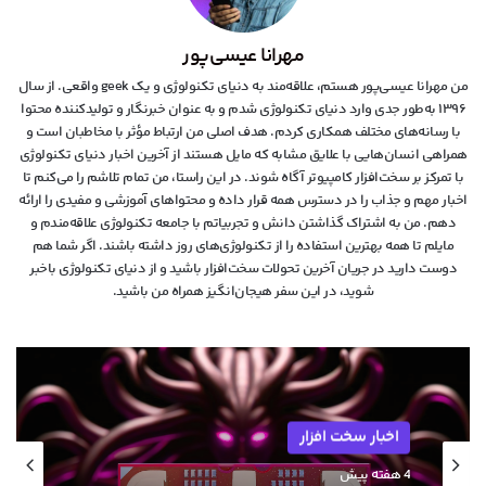
مهرانا عیسی‌پور
من مهرانا عیسی‌پور هستم، علاقه‌مند به دنیای تکنولوژی و یک geek واقعی. از سال
۱۳۹۶ به‌طور جدی وارد دنیای تکنولوژی شدم و به عنوان خبرنگار و تولیدکننده محتوا
با رسانه‌های مختلف همکاری کردم. هدف اصلی من ارتباط مؤثر با مخاطبان است و
همراهی انسان‌هایی با علایق مشابه که مایل هستند از آخرین اخبار دنیای تکنولوژی
با تمرکز بر سخت‌افزار کامپیوتر آگاه شوند. در این راستا، من تمام تلاشم را می‌کنم تا
اخبار مهم و جذاب را در دسترس همه قرار داده و محتواهای آموزشی و مفیدی را ارائه
دهم. من به اشتراک گذاشتن دانش و تجربیاتم با جامعه تکنولوژی علاقه‌مندم و
مایلم تا همه بهترین استفاده را از تکنولوژی‌های روز داشته باشند. اگر شما هم
دوست دارید در جریان آخرین تحولات سخت‌افزار باشید و از دنیای تکنولوژی‌ باخبر
شوید، در این سفر هیجان‌انگیز همراه من باشید.
اخبار سخت افزار
اخبار سخت افزار