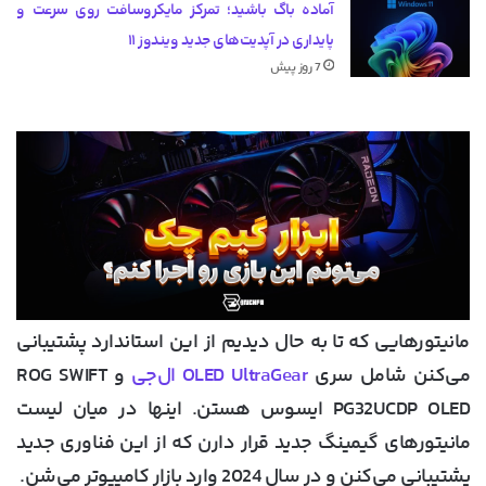
آماده باگ باشید؛ تمرکز مایکروسافت روی سرعت و
پایداری در آپدیت‌های جدید ویندوز ۱۱
7 روز پیش
مانیتورهایی که تا به حال دیدیم از این استاندارد پشتیبانی
می‌کنن شامل سری
OLED UltraGear ال‌جی
و ROG SWIFT
PG32UCDP OLED ایسوس هستن. اینها در میان لیست
مانیتورهای گیمینگ جدید قرار دارن که از این فناوری جدید
پشتیبانی می‌کنن و در سال 2024 وارد بازار کامپیوتر می‌شن.