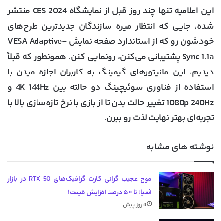
این اعلامیه تنها چند روز قبل از نمایشگاه CES 2024 منتشر
شده، جایی که انتظار میره سازندگان جدیدترین طرح‌های
خودشون رو که از استاندارد صفحه نمایش VESA Adaptive-
Sync 1.1a پشتیبانی می‌کنن، رونمایی کنن. همونطور که قبلاً
دیدیم، این مانیتورهای گیمینگ به کاربران اجازه میدن با
استفاده از فناوری سوئیچینگ دو حالته بین 4K 144Hz و
1080p 240Hz تغییر حالت بدن تا از بازی با نرخ تازه‌سازی بالا با
تجربه‌ای بهتر نهایت لذت رو ببرن.
نوشته های مشابه
موج عجیب گرانی کارت گرافیک‌های RTX 50 در بازار
آسیا؛ تا ۵۰ درصد افزایش قیمت!
4 روز پیش