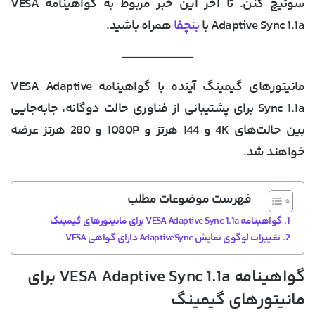
سوئیچ کنن. تا آخر این خبر مربوط به گواهینامه VESA
Adaptive Sync 1.1a با
بنچفا
همراه باشید.
مانیتورهای گیمینگ آینده با گواهینامه VESA Adaptive
Sync 1.1a برای پشتیبانی از فناوری حالت دوگانه، جابه‌جایی
بین حالت‌های 4K و 144 هرتز و 1080P و 280 هرتز عرضه
خواهند شد.
فهرست موضوعات مطلب
گواهینامه VESA Adaptive Sync 1.1a برای مانیتورهای گیمینگ
تغییرات لوگوی نمایش AdaptiveSync دارای گواهی VESA
گواهینامه VESA Adaptive Sync 1.1a برای
مانیتورهای گیمینگ