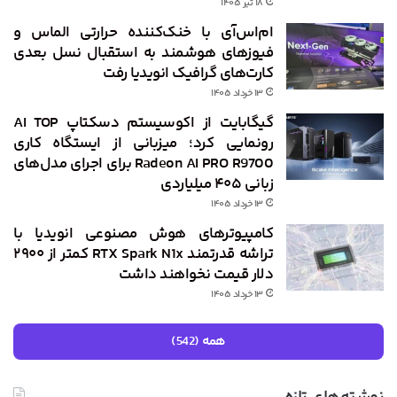
۱۸ تیر ۱۴۰۵
ام‌اس‌آی با خنک‌کننده حرارتی الماس و
فیوزهای هوشمند به استقبال نسل بعدی
کارت‌های گرافیک انویدیا رفت
۱۳ خرداد ۱۴۰۵
گیگابایت از اکوسیستم دسکتاپ AI TOP
رونمایی کرد؛ میزبانی از ایستگاه کاری
Radeon AI PRO R9700 برای اجرای مدل‌های
زبانی ۴۰۵ میلیاردی
۱۳ خرداد ۱۴۰۵
کامپیوترهای هوش مصنوعی انویدیا با
تراشه قدرتمند RTX Spark N1x کمتر از ۲۹۰۰
دلار قیمت نخواهند داشت
۱۳ خرداد ۱۴۰۵
همه (542)