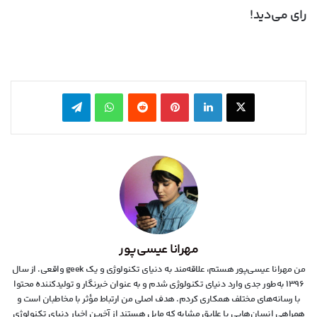
رای می‌دید!
X
لینکدین
‫پین‌ترست
‫رددیت
واتس آپ
تلگرام
مهرانا عیسی‌پور
من مهرانا عیسی‌پور هستم، علاقه‌مند به دنیای تکنولوژی و یک geek واقعی. از سال
۱۳۹۶ به‌طور جدی وارد دنیای تکنولوژی شدم و به عنوان خبرنگار و تولیدکننده محتوا
با رسانه‌های مختلف همکاری کردم. هدف اصلی من ارتباط مؤثر با مخاطبان است و
همراهی انسان‌هایی با علایق مشابه که مایل هستند از آخرین اخبار دنیای تکنولوژی