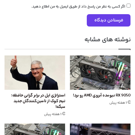
اگر کسی به نظر من پاسخ داد از طریق ایمیل به من اطلاع دهید.
نوشته های مشابه
RX 9050 نیومده آبروی AMD رو برد!
استراتژی اپل در برابر گرانی حافظه؛
تیم کوک از تامین‌کنندگان جدید
1 هفته پیش
میگه!
1 هفته پیش