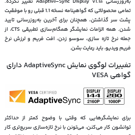
به‌روزرسانی Adaptive-Sync Display v1.1a تغییر نکرده.
تمامی محصولاتی که گواهینامه نسخه 1.1 قبلی رو با موفقیت
پشت سر گذاشتن، همچنان برای آخرین به‌روزرسانی تایید
شدن. همه الزامات نمایشگر همگام‌سازی تطبیقی CTS، از
جمله نرخ تازه سازی، سوسو زدن، افت فریم و لرزش نرخ
فریم ویدیو، باید رعایت بشن.
تغییرات لوگوی نمایش AdaptiveSync دارای
گواهی VESA
برای نمایشگرهایی که وقتی با وضوح کمتر از حداکثر
توانشون کار می‌کنن، می‌تونن با نرخ تازه‌سازی سریع‌تری کار