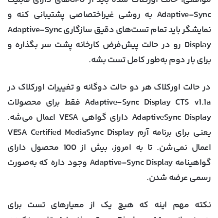
مواقعی، حالت اورکلاک شده باید از GPUهای دارای قابلیت
Adaptive-Sync به روشی غیراختصاصی پشتیبانی کنه و
نمایشگر باید تمام تست‌های دقیق سازگاری Adaptive-Sync
Display رو در حالت پیش‌فرض کارخانه پشت سر بگذاره و
برای بار دوم به‌طور کامل تست بشه.
در حالت اورکلاک هر دو حالت دوگانه و تغییرات اورکلاک در
Adaptive-Sync Display CTS v1.1a فقط برای محصولات
AdaptiveSync Display دارای گواهی VESA اعمال می‌شه.
یعنی برای برنامه آرم VESA Certified MediaSync Display
اعمال نمی‌شن. تا به امروز، بیش از 100 محصول دارای
گواهینامه Adaptive-Sync Display وجود داره که به‌صورت
رسمی عرضه شدن.
نکته مهم اینه که هیچ یک از معیارهای تست برای