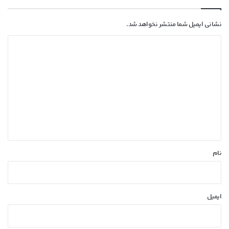
گرافیک انویدیا رفت
نشانی ایمیل شما منتشر نخواهد شد.
د
ی
د
گ
ا
ه
*
نام
ایمیل