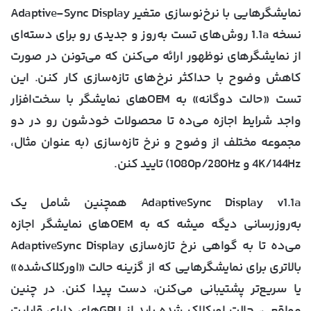
نمایشگرهایی با نرخ‌نوسازی متغیر Adaptive-Sync Display
نسخه 1.1a روش‌های تست به‌روز و جدیدی رو برای دسته‌ای
از نمایشگرهای نوظهور ارائه می‌کنن که می‌تونن در صورت
کاهش وضوح با حداکثر نرخ‌های تازه‌سازی کار کنن. این
تست «حالت دوگانه» به OEMهای نمایشگر با سخت‌افزار
واجد شرایط اجازه می‌ده تا محصولات خودشون رو در دو
مجموعه مختلف از وضوح و نرخ تازه‌سازی (به عنوان مثال،
4K/144Hz و 1080p/280Hz) تایید کنن.
AdaptiveSync Display v1.1a همچنین شامل یک
به‌روزرسانی دیگه میشه که به OEMهای نمایشگر اجازه
می‌ده تا به گواهی نرخ تازه‌سازی AdaptiveSync Display
بالاتری برای نمایشگرهایی که از گزینه حالت «اورکلاک‌شده»
یا سریع‌تر پشتیبانی می‌کنن، دست پیدا کنن. در چنین