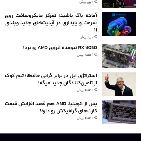
4 روز پیش
آماده باگ باشید؛ تمرکز مایکروسافت روی
سرعت و پایداری در آپدیت‌های جدید ویندوز
۱۱
7 روز پیش
RX 9050 نیومده آبروی AMD رو برد!
1 هفته پیش
استراتژی اپل در برابر گرانی حافظه؛ تیم کوک
از تامین‌کنندگان جدید میگه!
1 هفته پیش
پس از انویدیا، AMD هم قصد افزایش قیمت
کارت‌های گرافیکش رو داره!
1 هفته پیش