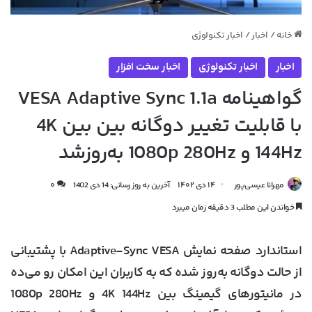
خانه
/
اخبار
/
اخبار تکنولوژی
اخبار
اخبار تکنولوژی
اخبار سخت افزار
گواهینامه VESA Adaptive Sync 1.1a
با قابلیت تغییر دوگانه بین بین 4K
144Hz و 1080p 280Hz به‌روزشد
مهرانا عیسی‌پور
۱۴ دی ۱۴۰۲
آخرین به روز رسانی: 14 دی 1402
۰
خواندن این مطلب 3 دقیقه زمان میبرد
استاندارد صفحه نمایش Adaptive-Sync VESA با پشتیبانی
از حالت دوگانه به‌روز شده که به کاربران این امکان رو می‌ده
در مانیتورهای گیمینگ بین 4K 144Hz و 1080p 280Hz