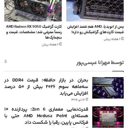
پس از انویدیا، AMD هم قصد افزایش
کارت گرافیک AMD Radeon RX 9050
قیمت کارت‌های گرافیکش رو داره!
رسماً معرفی شد؛ مشخصات، قیمت و
بنچمارک‌ها
1 هفته پیش
1 هفته پیش
توسط مهرانا عیسی‌پور
بحران در بازار حافظه؛ قیمت DDR4 در
سه‌ماهه سوم ۲۰۲۶ بیش از ۵۰ درصد
افزایش می‌یابد
۱۸ تیر ۱۴۰۵
قدرت‌نمایی معماری Zen 6؛ پردازنده ۱۰
هسته‌ای AMD Medusa Point حتی با
فرکانس پایین، رقبا را شکست داد