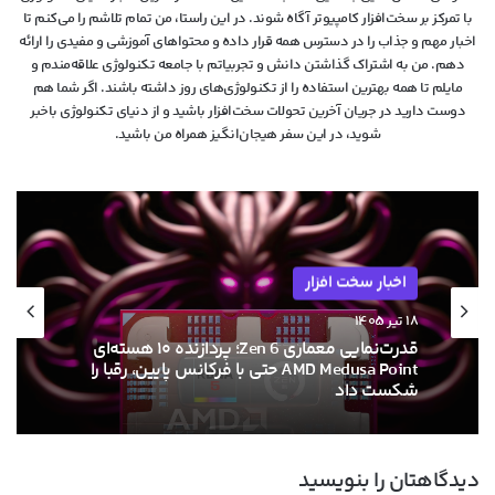
با تمرکز بر سخت‌افزار کامپیوتر آگاه شوند. در این راستا، من تمام تلاشم را می‌کنم تا
اخبار مهم و جذاب را در دسترس همه قرار داده و محتواهای آموزشی و مفیدی را ارائه
دهم. من به اشتراک گذاشتن دانش و تجربیاتم با جامعه تکنولوژی علاقه‌مندم و
مایلم تا همه بهترین استفاده را از تکنولوژی‌های روز داشته باشند. اگر شما هم
دوست دارید در جریان آخرین تحولات سخت‌افزار باشید و از دنیای تکنولوژی‌ باخبر
شوید، در این سفر هیجان‌انگیز همراه من باشید.
اخبار سخت افزار
اخبار سخت افزار
۱۸ تیر ۱۴۰۵
۱۳ خرداد ۱۴۰۵
قدرت‌نمایی معماری Zen 6؛ پردازنده ۱۰ هسته‌ای
AMD Medusa Point حتی با فرکانس پایین، رقبا را
شکست داد
ام‌اس‌آی با خنک‌کننده حرارتی الماس و فیوزهای
دیدگاهتان را بنویسید
هوشمند به استقبال نسل بعدی کارت‌های