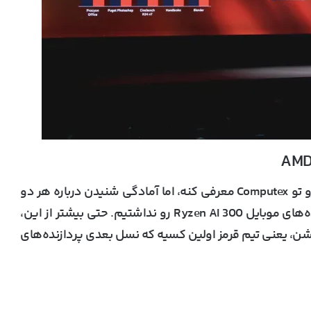
ما انتظار داشتیم AMD پردازنده‌های Zen 5 خودش رو تو Computex معرفی کنه، اما آمادگی شنیدن درباره هر دو
سری پردازنده‌های دسکتاپ Ryzen 9000 و پردازنده‌های موبایل Ryzen AI 300 رو نداشتیم. حتی بیشتر از این،
ی‌شن، یعنی تیم قرمز اولین کسیه که نسل بعدی پردازنده‌های