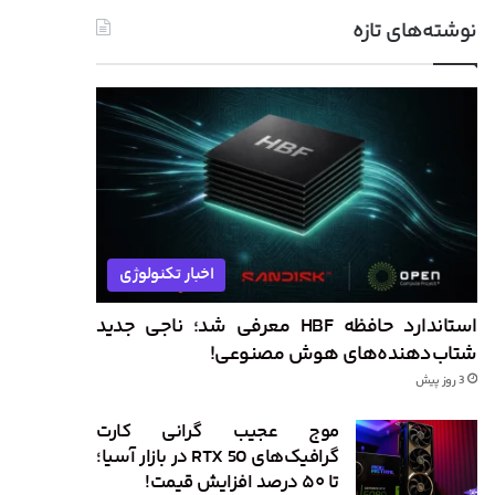
نوشته‌های تازه
اخبار تکنولوژی
استاندارد حافظه HBF معرفی شد؛ ناجی جدید
شتاب‌دهنده‌های هوش مصنوعی!
3 روز پیش
موج عجیب گرانی کارت
گرافیک‌های RTX 50 در بازار آسیا؛
تا ۵۰ درصد افزایش قیمت!