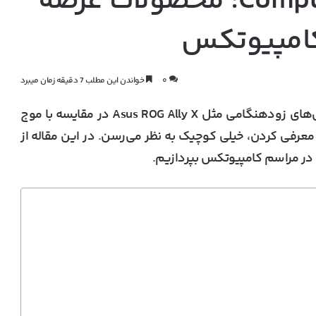
بهترین‌های Computex 2024: محصولات عرضه
امپیوتکس
۰
خواندن این مطلب 7 دقیقه زمان میبرد
امسال Computex پر از محصولات جذاب بود. معرفی‌های زودهنگامی مثل Asus ROG Ally X در مقایسه با موج
در مراسم کامپیوتکس بپردازیم.