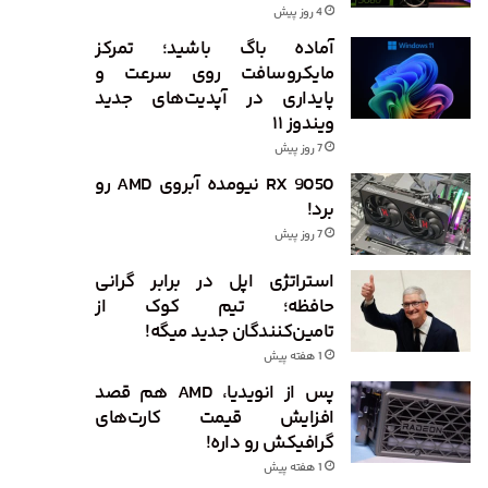
4 روز پیش
آماده باگ باشید؛ تمرکز
مایکروسافت روی سرعت و
پایداری در آپدیت‌های جدید
ویندوز ۱۱
7 روز پیش
RX 9050 نیومده آبروی AMD رو
برد!
7 روز پیش
استراتژی اپل در برابر گرانی
حافظه؛ تیم کوک از
تامین‌کنندگان جدید میگه!
1 هفته پیش
پس از انویدیا، AMD هم قصد
افزایش قیمت کارت‌های
گرافیکش رو داره!
1 هفته پیش