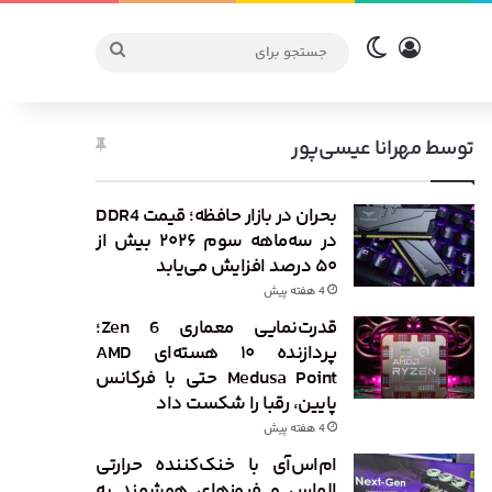
ورود
تغییر پوسته
جستجو
برای
توسط مهرانا عیسی‌پور
بحران در بازار حافظه؛ قیمت DDR4
در سه‌ماهه سوم ۲۰۲۶ بیش از
۵۰ درصد افزایش می‌یابد
4 هفته پیش
قدرت‌نمایی معماری Zen 6؛
پردازنده ۱۰ هسته‌ای AMD
Medusa Point حتی با فرکانس
پایین، رقبا را شکست داد
4 هفته پیش
ام‌اس‌آی با خنک‌کننده حرارتی
الماس و فیوزهای هوشمند به