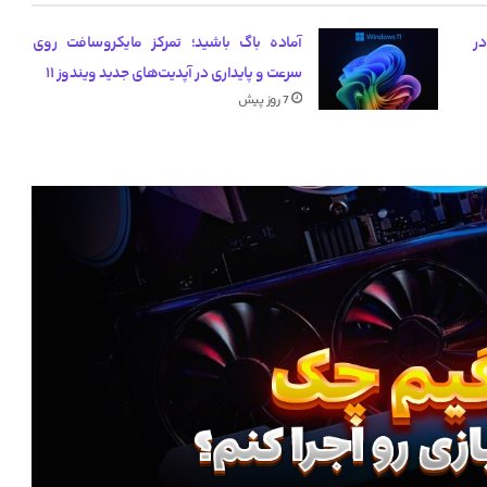
یب گرانی کارت گرافیک‌های RTX 50 در
آماده باگ باشید؛ تمرکز مایکروسافت روی
سرعت و پایداری در آپدیت‌های جدید ویندوز ۱۱
7 روز پیش