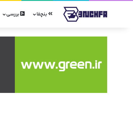
بنچفا
بررسی