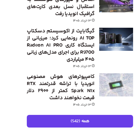
استقبال نسل بعدی کارت‌های
گرافیک انویدیا رفت
۱۳ خرداد ۱۴۰۵
گیگابایت از اکوسیستم دسکتاپ
AI TOP رونمایی کرد؛ میزبانی از
ایستگاه کاری Radeon AI PRO
R9700 برای اجرای مدل‌های زبانی
۴۰۵ میلیاردی
۱۳ خرداد ۱۴۰۵
کامپیوترهای هوش مصنوعی
انویدیا با تراشه قدرتمند RTX
Spark N1x کمتر از ۲۹۰۰ دلار
قیمت نخواهند داشت
۱۳ خرداد ۱۴۰۵
همه (542)