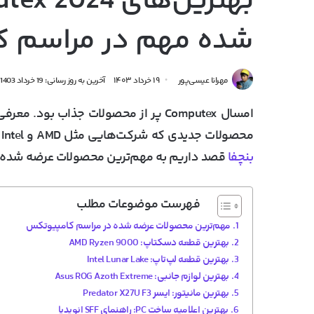
شده مهم در مراسم ک
مهرانا عیسی‌پور
۱۹ خرداد ۱۴۰۳
آخرین به روز رسانی: 19 خرداد 1403
محصولات جدیدی که شرکت‌هایی مثل AMD و Intel معرفی کردن، خیلی کوچیک به نظر می‌رسن. در این مقاله از
بنچفا
قصد داریم به مهم‌ترین محصولات عرضه شده 
فهرست موضوعات مطلب
مهم‌ترین محصولات عرضه شده در مراسم کامپیوتکس
بهترین قطعه دسکتاپ: AMD Ryzen 9000
بهترین قطعه لپ‌تاپ: Intel Lunar Lake
بهترین لوازم جانبی: Asus ROG Azoth Extreme
بهترین مانیتور: ایسر Predator X27U F3
بهترین اعلامیه ساخت PC: راهنمای SFF انویدیا