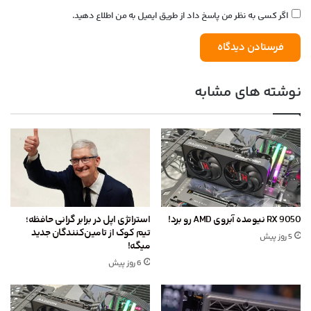
اگر کسی به نظر من پاسخ داد از طریق ایمیل به من اطلاع دهید.
نوشته های مشابه
RX 9050 نیومده آبروی AMD رو برد!
استراتژی اپل در برابر گرانی حافظه؛
تیم کوک از تامین‌کنندگان جدید
5 روز پیش
میگه!
6 روز پیش