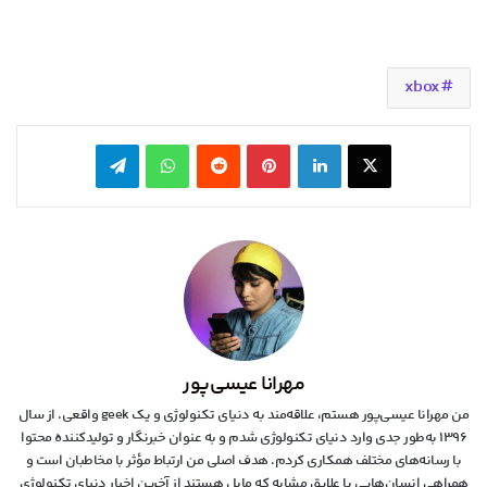
xbox
X
لینکدین
‫پین‌ترست
‫رددیت
واتس آپ
تلگرام
مهرانا عیسی‌پور
من مهرانا عیسی‌پور هستم، علاقه‌مند به دنیای تکنولوژی و یک geek واقعی. از سال
۱۳۹۶ به‌طور جدی وارد دنیای تکنولوژی شدم و به عنوان خبرنگار و تولیدکننده محتوا
با رسانه‌های مختلف همکاری کردم. هدف اصلی من ارتباط مؤثر با مخاطبان است و
همراهی انسان‌هایی با علایق مشابه که مایل هستند از آخرین اخبار دنیای تکنولوژی