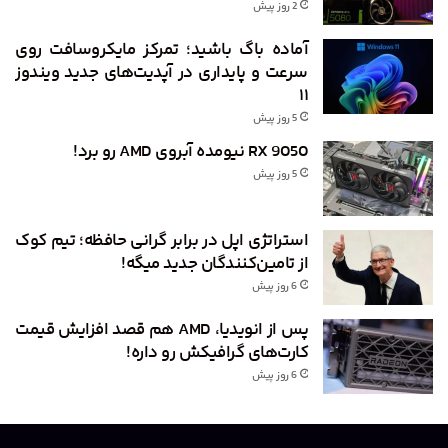
2 روز پیش
آماده باگ باشید؛ تمرکز مایکروسافت روی
سرعت و پایداری در آپدیت‌های جدید ویندوز
۱۱
5 روز پیش
RX 9050 نیومده آبروی AMD رو برد!
5 روز پیش
استراتژی اپل در برابر گرانی حافظه؛ تیم کوک
از تامین‌کنندگان جدید میگه!
6 روز پیش
پس از انویدیا، AMD هم قصد افزایش قیمت
کارت‌های گرافیکش رو داره!
6 روز پیش