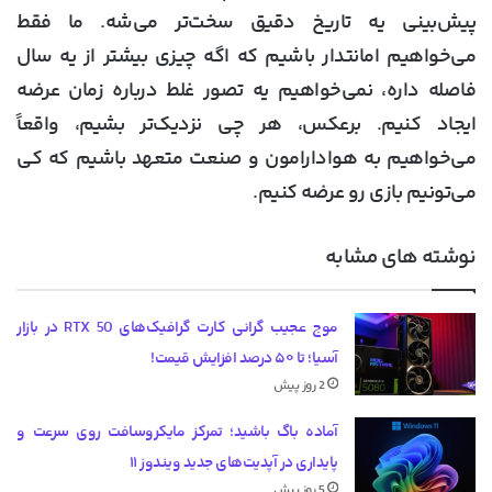
پیش‌بینی یه تاریخ دقیق سخت‌تر می‌شه. ما فقط
می‌خواهیم امانتدار باشیم که اگه چیزی بیشتر از یه سال
فاصله داره، نمی‌خواهیم یه تصور غلط درباره زمان عرضه
ایجاد کنیم. برعکس، هر چی نزدیک‌تر بشیم، واقعاً
می‌خواهیم به هوادارامون و صنعت متعهد باشیم که کی
می‌تونیم بازی رو عرضه کنیم.
نوشته های مشابه
موج عجیب گرانی کارت گرافیک‌های RTX 50 در بازار
آسیا؛ تا ۵۰ درصد افزایش قیمت!
2 روز پیش
آماده باگ باشید؛ تمرکز مایکروسافت روی سرعت و
پایداری در آپدیت‌های جدید ویندوز ۱۱
5 روز پیش