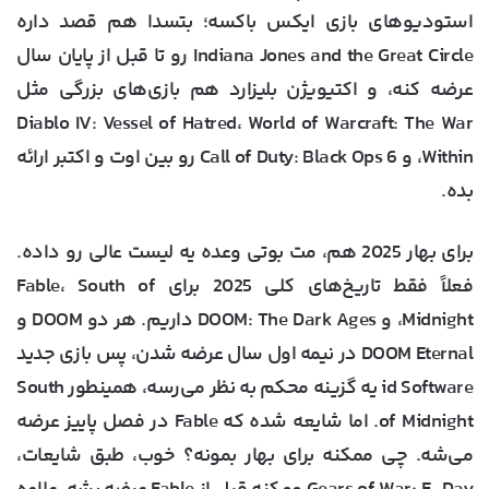
استودیوهای بازی ایکس باکسه؛ بتسدا هم قصد داره
Indiana Jones and the Great Circle رو تا قبل از پایان سال
عرضه کنه، و اکتیویژن بلیزارد هم بازی‌های بزرگی مثل
Diablo IV: Vessel of Hatred، World of Warcraft: The War
Within، و Call of Duty: Black Ops 6 رو بین اوت و اکتبر ارائه
بده.
برای بهار 2025 هم، مت بوتی وعده یه لیست عالی رو داده.
فعلاً فقط تاریخ‌های کلی 2025 برای Fable، South of
Midnight، و DOOM: The Dark Ages داریم. هر دو DOOM و
DOOM Eternal در نیمه اول سال عرضه شدن، پس بازی جدید
id Software یه گزینه محکم به نظر می‌رسه، همینطور South
of Midnight. اما شایعه شده که Fable در فصل پاییز عرضه
می‌شه. چی ممکنه برای بهار بمونه؟ خوب، طبق شایعات،