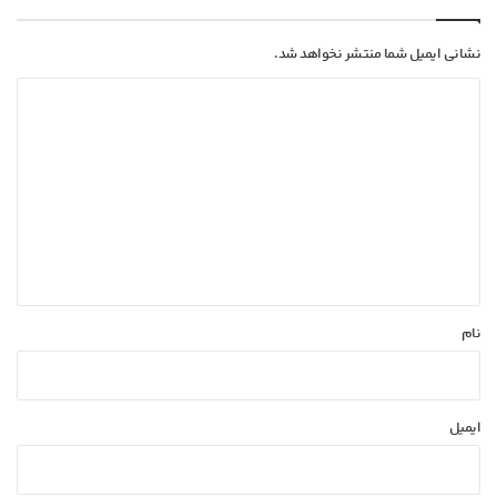
نشانی ایمیل شما منتشر نخواهد شد.
د
ی
د
گ
ا
ه
*
نام
ایمیل