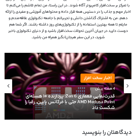
با تمرکز بر سخت‌افزار کامپیوتر آگاه شوند. در این راستا، من تمام تلاشم را می‌کنم تا
اخبار مهم و جذاب را در دسترس همه قرار داده و محتواهای آموزشی و مفیدی را ارائه
دهم. من به اشتراک گذاشتن دانش و تجربیاتم با جامعه تکنولوژی علاقه‌مندم و
مایلم تا همه بهترین استفاده را از تکنولوژی‌های روز داشته باشند. اگر شما هم
دوست دارید در جریان آخرین تحولات سخت‌افزار باشید و از دنیای تکنولوژی‌ باخبر
شوید، در این سفر هیجان‌انگیز همراه من باشید.
اخبار سخت افزار
4 هفته پیش
قدرت‌نمایی معماری Zen 6؛ پردازنده ۱۰ هسته‌ای
AMD Medusa Point حتی با فرکانس پایین، رقبا را
شکست داد
دیدگاهتان را بنویسید