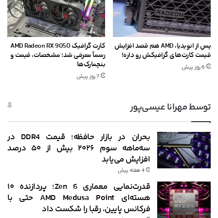
پس از انویدیا، AMD هم قصد افزایش
کارت گرافیک AMD Radeon RX 9050
قیمت کارت‌های گرافیکش رو داره!
رسماً معرفی شد؛ مشخصات، قیمت و
بنچمارک‌ها
6 روز پیش
7 روز پیش
توسط مهرانا عیسی‌پور
بحران در بازار حافظه؛ قیمت DDR4 در
سه‌ماهه سوم ۲۰۲۶ بیش از ۵۰ درصد
افزایش می‌یابد
4 هفته پیش
قدرت‌نمایی معماری Zen 6؛ پردازنده ۱۰
هسته‌ای AMD Medusa Point حتی با
فرکانس پایین، رقبا را شکست داد