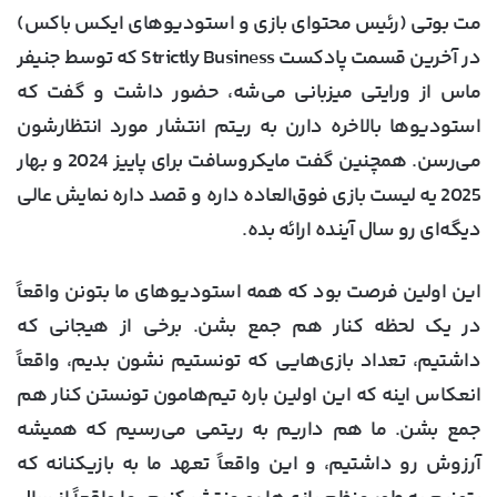
مت بوتی (رئیس محتوای بازی و استودیوهای ایکس باکس)
در آخرین قسمت پادکست Strictly Business که توسط جنیفر
ماس از ورایتی میزبانی می‌شه، حضور داشت و گفت که
استودیوها بالاخره دارن به ریتم انتشار مورد انتظارشون
می‌رسن. همچنین گفت مایکروسافت برای پاییز 2024 و بهار
2025 یه لیست بازی فوق‌العاده داره و قصد داره نمایش عالی
دیگه‌ای رو سال آینده ارائه بده.
این اولین فرصت بود که همه استودیوهای ما بتونن واقعاً
در یک لحظه کنار هم جمع بشن. برخی از هیجانی که
داشتیم، تعداد بازی‌هایی که تونستیم نشون بدیم، واقعاً
انعکاس اینه که این اولین باره تیم‌هامون تونستن کنار هم
جمع بشن. ما هم داریم به ریتمی می‌رسیم که همیشه
آرزوش رو داشتیم، و این واقعاً تعهد ما به بازیکنانه که