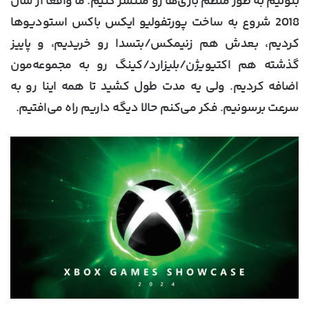
بتونیم به طور منظم بازی‌ها رو منتشر کنیم. ما واقعاً از سال
2018 شروع به ساخت پورتفولیو ایکس باکس استودیوها
کردیم، بعدش هم زنیمکس/بتسدا رو خریدیم، و پاییز
گذشته هم اکتیویژن/بلیزارد/کینگ رو به مجموعه‌مون
اضافه کردیم. ولی یه مدت طول کشید تا همه اینا رو به
سرعت برسونیم. فکر می‌کنم حالا دیگه داریم راه می‌افتیم.