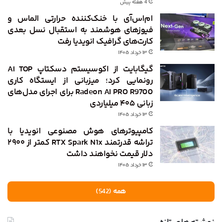
4 هفته پیش
ام‌اس‌آی با خنک‌کننده حرارتی الماس و
فیوزهای هوشمند به استقبال نسل بعدی
کارت‌های گرافیک انویدیا رفت
۱۳ خرداد ۱۴۰۵
گیگابایت از اکوسیستم دسکتاپ AI TOP
رونمایی کرد؛ میزبانی از ایستگاه کاری
Radeon AI PRO R9700 برای اجرای مدل‌های
زبانی ۴۰۵ میلیاردی
۱۳ خرداد ۱۴۰۵
کامپیوترهای هوش مصنوعی انویدیا با
تراشه قدرتمند RTX Spark N1x کمتر از ۲۹۰۰
دلار قیمت نخواهند داشت
۱۳ خرداد ۱۴۰۵
همه (542)