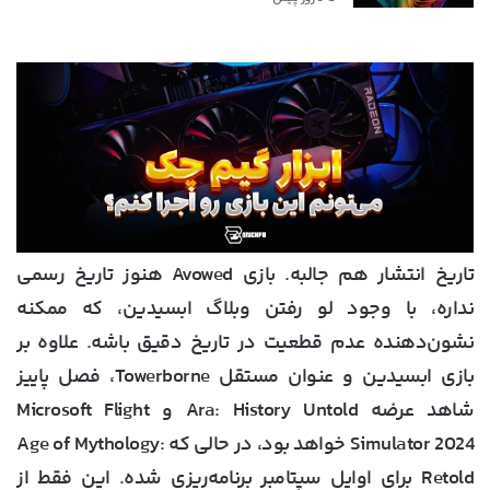
تاریخ انتشار هم جالبه. بازی Avowed هنوز تاریخ رسمی
نداره، با وجود لو رفتن وبلاگ ابسیدین، که ممکنه
نشون‌دهنده عدم قطعیت در تاریخ دقیق باشه. علاوه بر
بازی ابسیدین و عنوان مستقل Towerborne، فصل پاییز
شاهد عرضه Ara: History Untold و Microsoft Flight
Simulator 2024 خواهد بود، در حالی که Age of Mythology:
Retold برای اوایل سپتامبر برنامه‌ریزی شده. این فقط از