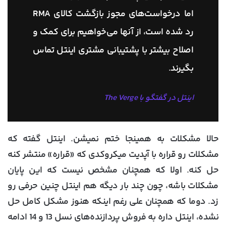
اما درخواست‌های مجوز بازگشت کالای RMA
رد شده است، از آنها می‌خواهیم برای کمک و
اصلاح بیشتر با پشتیبانی مشتری اینتل تماس
بگیرند.
اینتل در گفتگو با The Verge
حالا مشکلات به همینجا ختم نمیشن. اینتل گفته که
مشکلات رو قراره با آپدیت میکروکدی که «قراره» منتشر کنه
حل کنه. اولا که همچنان مشخص نیست که این پایان
مشکلات باشه، چون چند بار دیگه هم اینتل چنین حرفی رو
زد. دوما که همچنان علی رغم اینکه هنوز مشکل کامل حل
نشده، اینتل داره به فروش پردازنده‌های نسل 13 و 14 ادامه