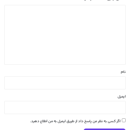
د
ی
د
گ
ا
ه
*
نام
ایمیل
اگر کسی به نظر من پاسخ داد از طریق ایمیل به من اطلاع دهید.