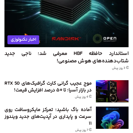
اخبار تکنولوژی
استاندارد حافظه HBF معرفی شد؛ ناجی جدید
شتاب‌دهنده‌های هوش مصنوعی!
3 روز پیش
موج عجیب گرانی کارت گرافیک‌های RTX 50
در بازار آسیا؛ تا ۵۰ درصد افزایش قیمت!
4 روز پیش
آماده باگ باشید؛ تمرکز مایکروسافت روی
سرعت و پایداری در آپدیت‌های جدید ویندوز
۱۱
7 روز پیش