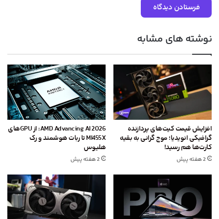
نوشته های مشابه
افزایش قیمت کیت‌های پردازنده
AMD Advancing AI 2026: از GPU‌های
گرافیکی انویدیا؛ موج گرانی به بقیه
MI455X تا ربات هوشمند و رک
کارت‌ها هم رسید!
هلیوس
2 هفته پیش
2 هفته پیش