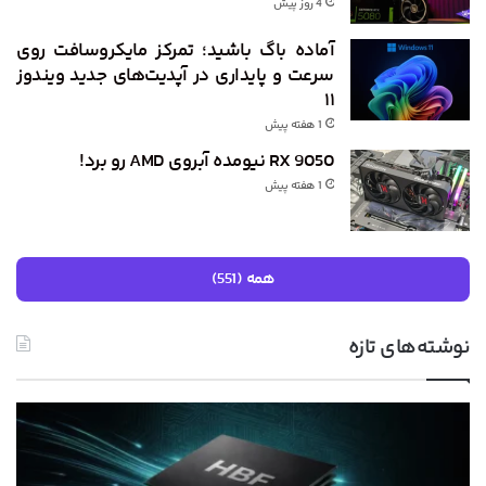
4 روز پیش
آماده باگ باشید؛ تمرکز مایکروسافت روی
سرعت و پایداری در آپدیت‌های جدید ویندوز
۱۱
1 هفته پیش
RX 9050 نیومده آبروی AMD رو برد!
1 هفته پیش
همه (551)
نوشته‌های تازه