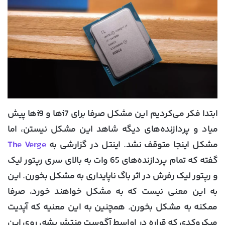
ابتدا فکر می‌کردیم این مشکل صرفا برای i7ها و i9ها پیش
میاد و پردازنده‌های دیگه شاهد این مشکل نیستن، اما
مشکل اینجا متوقف نشد. اینتل در گزارشی به
The Verge
گفته که تمام پردازنده‌های 65 وات به بالای سری رپتور لیک
و رپتور لیک رفرش در اثر باگ ناپایداری به مشکل بخورن. این
به این معنی نیست که به مشکل خواهند خورد، صرفا
ممکنه به مشکل بخورن. همچنین به این معنیه که آپدیت
میکروکدی که قراره در اواسط آگوست منتشر بشه، روی این