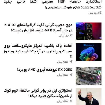
استاندارد حافظه HBF معرفی شد؛ ناجی جدید
شتاب‌دهنده‌های هوش مصنوعی!
3 روز پیش
موج عجیب گرانی کارت گرافیک‌های RTX 50
در بازار آسیا؛ تا ۵۰ درصد افزایش قیمت!
4 روز پیش
آماده باگ باشید؛ تمرکز مایکروسافت روی
سرعت و پایداری در آپدیت‌های جدید ویندوز
۱۱
1 هفته پیش
RX 9050 نیومده آبروی AMD رو برد!
1 هفته پیش
استراتژی اپل در برابر گرانی حافظه؛ تیم کوک
از تامین‌کنندگان جدید میگه!
1 هفته پیش