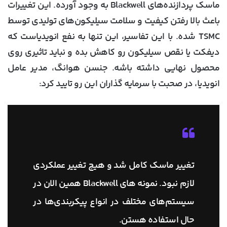
ماسک پردازنده‌های Blackwell به وجود آورده. این تغییرات
باعث بالا رفتن کیفیت و سلامت سیلیکون‌های تولیدی توسط
TSMC شده. با این تفاسیر، این تنها به نفع انویدیاست که
دیفکت یا نقص سیلیکون رو کاهش بده و نباید تاثیری روی
محصول نهایی داشته باشه. جنسن هوانگ، مدیر عامل
انویدیا، در صحبت با سرمایه گذاران این رو تایید کرد:
تغییر ماسک کامل شد و هیچ تغییر عملکردی
لازم نبود. نمونه های Blackwell همین الان در
سیستم‌های مختلف در انواع پیکربندی‌ها در
حال استفاده هستن.