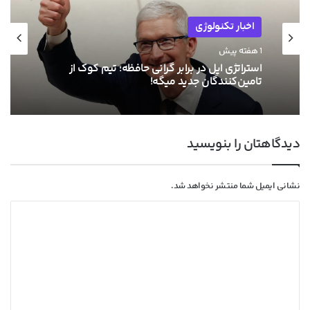
اخبار تکنولوژی
1 هفته پیش
استراتژی اپل در برابر گرانی حافظه؛ تیم کوک از
تامین‌کنندگان جدید میگه!
دیدگاهتان را بنویسید
نشانی ایمیل شما منتشر نخواهد شد.
د
ی
د
گ
ا