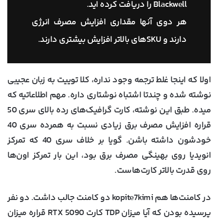
Blackwell را دریافت کرده اید.
هر دوی آنها مقداری افزایش مصرف انرژی
دارند و SKUهای بالاتر افزایش بیشتری دارند.
اولا که اینجا غلط ترجمه وجود نداره، کلا توییت به زبان عجیبی
نوشته شده و چندتا اشتباه نوشتاری داره. مهم اطلاعاتیه که
میده. طبق این نوشته، کارت گرافیک‌های رده بالای سری 50
قراره افزایش مصرف برق زیادی نسبت به همرده سری 40
خودشون داشته باشن. گویا بر خلاف سری 40 که تمرکز
انویدیا روی بهینگی مصرف برق بود، این بار تمرکز اون‌ها
روی قدرت بالاتر کارت‌هاست.
در کامنت‌ها هم kopite7kimi دو کامنت جالب داشت. دو نفر
پرسیده بودن که آیا میزان TDP کارت RTX 5090 قراره میزان