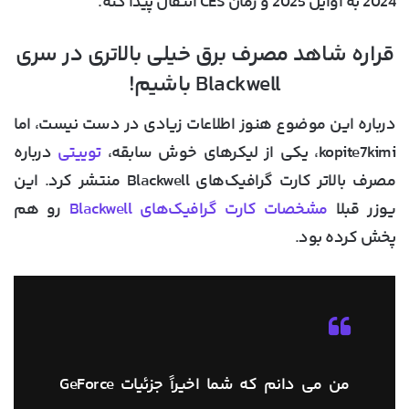
2024 به اوایل 2025 و زمان CES انتقال پیدا کنه.
قراره شاهد مصرف برق خیلی بالاتری در سری
Blackwell باشیم!
درباره این موضوع هنوز اطلاعات زیادی در دست نیست، اما
kopite7kimi، یکی از لیکرهای خوش سابقه،
توییتی
درباره
مصرف بالاتر کارت گرافیک‌های Blackwell منتشر کرد. این
یوزر قبلا
مشخصات کارت گرافیک‌های Blackwell
رو هم
پخش کرده بود.
من می دانم که شما اخیراً جزئیات GeForce