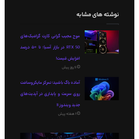
نوشته های مشابه
موج عجیب گرانی کارت گرافیک‌های
RTX 50 در بازار آسیا؛ تا ۵۰ درصد
افزایش قیمت!
5 روز پیش
آماده باگ باشید؛ تمرکز مایکروسافت
روی سرعت و پایداری در آپدیت‌های
جدید ویندوز ۱۱
1 هفته پیش