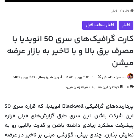
خانه
/
اخبار
اخبار
اخبار سخت افزار
کارت گرافیک‌های سری 50 انویدیا با
مصرف برق بالا و با تاخیر به بازار عرضه
میشن
دنبال
محسن خدابخش
۱۳ شهریور ۱۴۰۳
آخرین به روز رسانی: 13 شهریور 1403
کردن
۰
خواندن این مطلب 3 دقیقه زمان میبرد
در
X
پردازنده‌های گرافیکی Blackwell انویدیا، که قراره سری 50
این شرکت باشن. این سری طبق گزارش‌های قبلی قراره
پیشرفت عملکرد زیادی داشته باشن و قدرت بالایی رو به
نمایش بذارن. چندی پیش، گزارشی مبنی بر تاخیر در عرضه