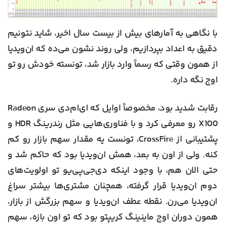
با نگاهی به آمارهای بیش از بیست سال اخیر، شاید نتونیم
دقیق به اعداد بپردازیم، ولی روند نشون می‌ده که ان‌ویدیا
از همون وقتی که رسماً وارد بازار شد، تونسته خودش رو تو
اوج نگه داره.
رقابت شدید بود، مخصوصاً اوایل که ای‌ام‌دی سری Radeon
X100 رو معرفی کرد و با فناوری‌هایی مثل رندرینگ HDR و
پشتیبانی از CrossFire، تونست یه مقدار سهم بازار رو کم
کنه. ولی از اون به بعد، همش ان‌ویدیا بود که حاکم شد و
حتی الان هم، با وجود اینکه دی‌جی‌پی‌یو تو اولویت‌های
دوم ان‌ویدیا قرار گرفته، همچنان مشتری‌ها بیشتر سراغ
ان‌ویدیا می‌رن. نقطه عطف ان‌ویدیا و سهم بزرگش از بازار،
همون دوران اوج ماینینگ کریپتو بود که تو اون بازه، سهم