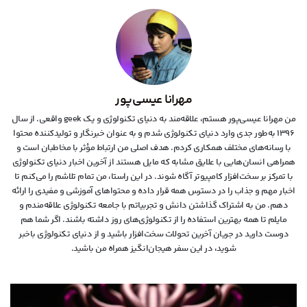
مهرانا عیسی‌پور
من مهرانا عیسی‌پور هستم، علاقه‌مند به دنیای تکنولوژی و یک geek واقعی. از سال
۱۳۹۶ به‌طور جدی وارد دنیای تکنولوژی شدم و به عنوان خبرنگار و تولیدکننده محتوا
با رسانه‌های مختلف همکاری کردم. هدف اصلی من ارتباط مؤثر با مخاطبان است و
همراهی انسان‌هایی با علایق مشابه که مایل هستند از آخرین اخبار دنیای تکنولوژی
با تمرکز بر سخت‌افزار کامپیوتر آگاه شوند. در این راستا، من تمام تلاشم را می‌کنم تا
اخبار مهم و جذاب را در دسترس همه قرار داده و محتواهای آموزشی و مفیدی را ارائه
دهم. من به اشتراک گذاشتن دانش و تجربیاتم با جامعه تکنولوژی علاقه‌مندم و
مایلم تا همه بهترین استفاده را از تکنولوژی‌های روز داشته باشند. اگر شما هم
دوست دارید در جریان آخرین تحولات سخت‌افزار باشید و از دنیای تکنولوژی‌ باخبر
شوید، در این سفر هیجان‌انگیز همراه من باشید.