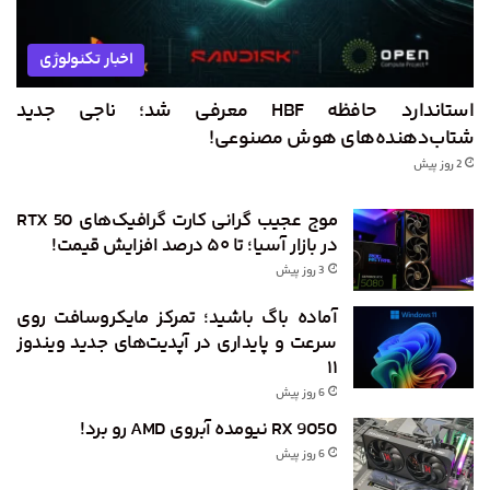
اخبار تکنولوژی
استاندارد حافظه HBF معرفی شد؛ ناجی جدید
شتاب‌دهنده‌های هوش مصنوعی!
2 روز پیش
موج عجیب گرانی کارت گرافیک‌های RTX 50
در بازار آسیا؛ تا ۵۰ درصد افزایش قیمت!
3 روز پیش
آماده باگ باشید؛ تمرکز مایکروسافت روی
سرعت و پایداری در آپدیت‌های جدید ویندوز
۱۱
6 روز پیش
RX 9050 نیومده آبروی AMD رو برد!
6 روز پیش