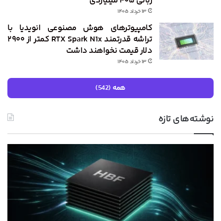
زبانی ۴۰۵ میلیاردی
۱۳ خرداد ۱۴۰۵
کامپیوترهای هوش مصنوعی انویدیا با
تراشه قدرتمند RTX Spark N1x کمتر از ۲۹۰۰
دلار قیمت نخواهند داشت
۱۳ خرداد ۱۴۰۵
همه (542)
نوشته‌های تازه