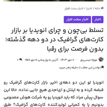
خانه
/
اخبار
/
اخبار سخت افزار
اخبار
اخبار سخت افزار
تسلط بی‌چون و چرای انویدیا بر بازار
کارت‌های گرافیک در دو دهه گذشته؛
بدون فرصت برای رقبا
مهرانا عیسی‌پور
۸ مهر ۱۴۰۳
آخرین به روز رسانی: 8 مهر 1403
۰
خواندن این مطلب 2 دقیقه زمان میبرد
انویدیا تو این دو دهه‌ی اخیر، بازار کارت‌های گرافیک رو
قبضه کرده و به اینتل و ای‌ام‌دی هیچ جایی نداده. حالا این
سوال پیش میاد که باید انویدیا رو یه شرکت هوش مصنوعی
بدونیم یا یه کمپانی تولید‌کننده کارت‌های گرافیک؟ طبق