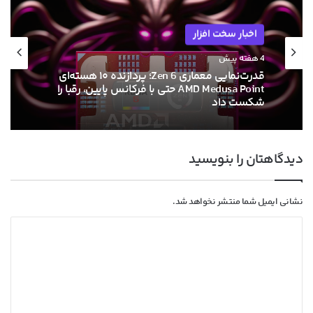
اخبار سخت افزار
4 هفته پیش
قدرت‌نمایی معماری Zen 6؛ پردازنده ۱۰ هسته‌ای
AMD Medusa Point حتی با فرکانس پایین، رقبا را
شکست داد
دیدگاهتان را بنویسید
نشانی ایمیل شما منتشر نخواهد شد.
د
ی
د
گ
ا